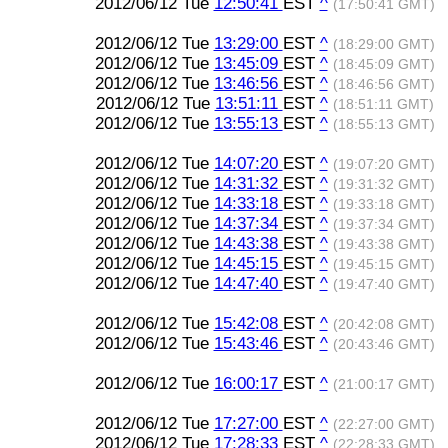
2012/06/12 Tue
12:50:41
EST
^
(17:50:41 GMT)
2012/06/12 Tue
13:29:00
EST
^
(18:29:00 GMT)
2012/06/12 Tue
13:45:09
EST
^
(18:45:09 GMT)
2012/06/12 Tue
13:46:56
EST
^
(18:46:56 GMT)
2012/06/12 Tue
13:51:11
EST
^
(18:51:11 GMT)
2012/06/12 Tue
13:55:13
EST
^
(18:55:13 GMT)
2012/06/12 Tue
14:07:20
EST
^
(19:07:20 GMT)
2012/06/12 Tue
14:31:32
EST
^
(19:31:32 GMT)
2012/06/12 Tue
14:33:18
EST
^
(19:33:18 GMT)
2012/06/12 Tue
14:37:34
EST
^
(19:37:34 GMT)
2012/06/12 Tue
14:43:38
EST
^
(19:43:38 GMT)
2012/06/12 Tue
14:45:15
EST
^
(19:45:15 GMT)
2012/06/12 Tue
14:47:40
EST
^
(19:47:40 GMT)
2012/06/12 Tue
15:42:08
EST
^
(20:42:08 GMT)
2012/06/12 Tue
15:43:46
EST
^
(20:43:46 GMT)
2012/06/12 Tue
16:00:17
EST
^
(21:00:17 GMT)
2012/06/12 Tue
17:27:00
EST
^
(22:27:00 GMT)
2012/06/12 Tue
17:28:33
EST
^
(22:28:33 GMT)