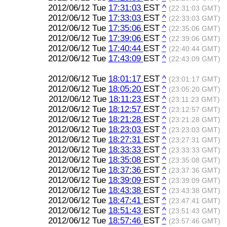
2012/06/12 Tue
17:31:03
EST
^
(22:31:03 GMT)
2012/06/12 Tue
17:33:03
EST
^
(22:33:03 GMT)
2012/06/12 Tue
17:35:06
EST
^
(22:35:06 GMT)
2012/06/12 Tue
17:39:06
EST
^
(22:39:06 GMT)
2012/06/12 Tue
17:40:44
EST
^
(22:40:44 GMT)
2012/06/12 Tue
17:43:09
EST
^
(22:43:09 GMT)
2012/06/12 Tue
18:01:17
EST
^
(23:01:17 GMT)
2012/06/12 Tue
18:05:20
EST
^
(23:05:20 GMT)
2012/06/12 Tue
18:11:23
EST
^
(23:11:23 GMT)
2012/06/12 Tue
18:12:57
EST
^
(23:12:57 GMT)
2012/06/12 Tue
18:21:28
EST
^
(23:21:28 GMT)
2012/06/12 Tue
18:23:03
EST
^
(23:23:03 GMT)
2012/06/12 Tue
18:27:31
EST
^
(23:27:31 GMT)
2012/06/12 Tue
18:33:33
EST
^
(23:33:33 GMT)
2012/06/12 Tue
18:35:08
EST
^
(23:35:08 GMT)
2012/06/12 Tue
18:37:36
EST
^
(23:37:36 GMT)
2012/06/12 Tue
18:39:09
EST
^
(23:39:09 GMT)
2012/06/12 Tue
18:43:38
EST
^
(23:43:38 GMT)
2012/06/12 Tue
18:47:41
EST
^
(23:47:41 GMT)
2012/06/12 Tue
18:51:43
EST
^
(23:51:43 GMT)
2012/06/12 Tue
18:57:46
EST
^
(23:57:46 GMT)