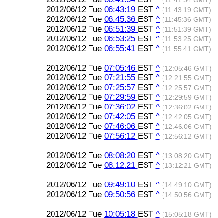
(11:41:34 GMT)
2012/06/12 Tue
06:43:19
EST
^
(11:43:19 GMT)
2012/06/12 Tue
06:45:36
EST
^
(11:45:36 GMT)
2012/06/12 Tue
06:51:39
EST
^
(11:51:39 GMT)
2012/06/12 Tue
06:53:25
EST
^
(11:53:25 GMT)
2012/06/12 Tue
06:55:41
EST
^
(11:55:41 GMT)
2012/06/12 Tue
07:05:46
EST
^
(12:05:46 GMT)
2012/06/12 Tue
07:21:55
EST
^
(12:21:55 GMT)
2012/06/12 Tue
07:25:57
EST
^
(12:25:57 GMT)
2012/06/12 Tue
07:29:59
EST
^
(12:29:59 GMT)
2012/06/12 Tue
07:36:02
EST
^
(12:36:02 GMT)
2012/06/12 Tue
07:42:05
EST
^
(12:42:05 GMT)
2012/06/12 Tue
07:46:06
EST
^
(12:46:06 GMT)
2012/06/12 Tue
07:56:12
EST
^
(12:56:12 GMT)
2012/06/12 Tue
08:08:20
EST
^
(13:08:20 GMT)
2012/06/12 Tue
08:12:21
EST
^
(13:12:21 GMT)
2012/06/12 Tue
09:49:10
EST
^
(14:49:10 GMT)
2012/06/12 Tue
09:50:56
EST
^
(14:50:56 GMT)
2012/06/12 Tue
10:05:18
EST
^
(15:05:18 GMT)