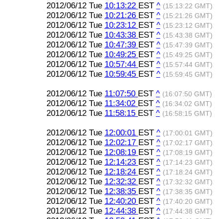
2012/06/12 Tue
10:13:22
EST
^
(15:13:22 GMT)
2012/06/12 Tue
10:21:26
EST
^
(15:21:26 GMT)
2012/06/12 Tue
10:23:12
EST
^
(15:23:12 GMT)
2012/06/12 Tue
10:43:38
EST
^
(15:43:38 GMT)
2012/06/12 Tue
10:47:39
EST
^
(15:47:39 GMT)
2012/06/12 Tue
10:49:25
EST
^
(15:49:25 GMT)
2012/06/12 Tue
10:57:44
EST
^
(15:57:44 GMT)
2012/06/12 Tue
10:59:45
EST
^
(15:59:45 GMT)
2012/06/12 Tue
11:07:50
EST
^
(16:07:50 GMT)
2012/06/12 Tue
11:34:02
EST
^
(16:34:02 GMT)
2012/06/12 Tue
11:58:15
EST
^
(16:58:15 GMT)
2012/06/12 Tue
12:00:01
EST
^
(17:00:01 GMT)
2012/06/12 Tue
12:02:17
EST
^
(17:02:17 GMT)
2012/06/12 Tue
12:08:19
EST
^
(17:08:19 GMT)
2012/06/12 Tue
12:14:23
EST
^
(17:14:23 GMT)
2012/06/12 Tue
12:18:24
EST
^
(17:18:24 GMT)
2012/06/12 Tue
12:32:32
EST
^
(17:32:32 GMT)
2012/06/12 Tue
12:38:35
EST
^
(17:38:35 GMT)
2012/06/12 Tue
12:40:20
EST
^
(17:40:20 GMT)
2012/06/12 Tue
12:44:38
EST
^
(17:44:38 GMT)