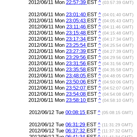
2012/06/11 Mon
22:57:39
EST
^
(03:57:39 GMT)
2012/06/11 Mon
23:01:40
EST
^
(04:01:40 GMT)
2012/06/11 Mon
23:05:43
EST
^
(04:05:43 GMT)
2012/06/11 Mon
23:11:46
EST
^
(04:11:46 GMT)
2012/06/11 Mon
23:15:48
EST
^
(04:15:48 GMT)
2012/06/11 Mon
23:17:34
EST
^
(04:17:34 GMT)
2012/06/11 Mon
23:25:54
EST
^
(04:25:54 GMT)
2012/06/11 Mon
23:27:39
EST
^
(04:27:39 GMT)
2012/06/11 Mon
23:29:56
EST
^
(04:29:56 GMT)
2012/06/11 Mon
23:31:56
EST
^
(04:31:56 GMT)
2012/06/11 Mon
23:35:58
EST
^
(04:35:58 GMT)
2012/06/11 Mon
23:48:05
EST
^
(04:48:05 GMT)
2012/06/11 Mon
23:50:06
EST
^
(04:50:06 GMT)
2012/06/11 Mon
23:52:07
EST
^
(04:52:07 GMT)
2012/06/11 Mon
23:54:08
EST
^
(04:54:08 GMT)
2012/06/11 Mon
23:58:10
EST
^
(04:58:10 GMT)
2012/06/12 Tue
00:08:15
EST
^
(05:08:15 GMT)
2012/06/12 Tue
06:31:29
EST
^
(11:31:29 GMT)
2012/06/12 Tue
06:37:32
EST
^
(11:37:32 GMT)
2012/06/12 Tue
06:41:34
EST
^