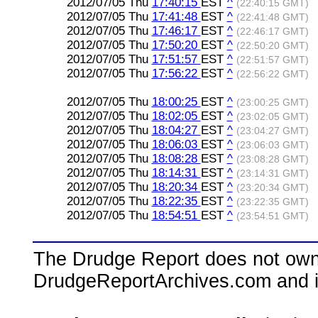
2012/07/05 Thu
17:40:15
EST
^
(22:40:15 GMT)
2012/07/05 Thu
17:41:48
EST
^
(22:41:48 GMT)
2012/07/05 Thu
17:46:17
EST
^
(22:46:17 GMT)
2012/07/05 Thu
17:50:20
EST
^
(22:50:20 GMT)
2012/07/05 Thu
17:51:57
EST
^
(22:51:57 GMT)
2012/07/05 Thu
17:56:22
EST
^
(22:56:22 GMT)
2012/07/05 Thu
18:00:25
EST
^
(23:00:25 GMT)
2012/07/05 Thu
18:02:05
EST
^
(23:02:05 GMT)
2012/07/05 Thu
18:04:27
EST
^
(23:04:27 GMT)
2012/07/05 Thu
18:06:03
EST
^
(23:06:03 GMT)
2012/07/05 Thu
18:08:28
EST
^
(23:08:28 GMT)
2012/07/05 Thu
18:14:31
EST
^
(23:14:31 GMT)
2012/07/05 Thu
18:20:34
EST
^
(23:20:34 GMT)
2012/07/05 Thu
18:22:35
EST
^
(23:22:35 GMT)
2012/07/05 Thu
18:54:51
EST
^
(23:54:51 GMT)
The Drudge Report does not own,
DrudgeReportArchives.com and is 