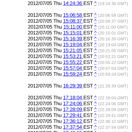
2012/07/05 Thu
14:24:36
EST
^
(19:24:36 GMT)
2012/07/05 Thu
15:06:58
EST
^
(20:06:58 GMT)
2012/07/05 Thu
15:08:37
EST
^
(20:08:37 GMT)
2012/07/05 Thu
15:11:00
EST
^
(20:11:00 GMT)
2012/07/05 Thu
15:15:01
EST
^
(20:15:01 GMT)
2012/07/05 Thu
15:16:39
EST
^
(20:16:39 GMT)
2012/07/05 Thu
15:19:04
EST
^
(20:19:04 GMT)
2012/07/05 Thu
15:21:05
EST
^
(20:21:05 GMT)
2012/07/05 Thu
15:53:21
EST
^
(20:53:21 GMT)
2012/07/05 Thu
15:55:22
EST
^
(20:55:22 GMT)
2012/07/05 Thu
15:57:04
EST
^
(20:57:04 GMT)
2012/07/05 Thu
15:59:24
EST
^
(20:59:24 GMT)
2012/07/05 Thu
16:29:39
EST
^
(21:29:39 GMT)
2012/07/05 Thu
17:18:04
EST
^
(22:18:04 GMT)
2012/07/05 Thu
17:24:06
EST
^
(22:24:06 GMT)
2012/07/05 Thu
17:28:09
EST
^
(22:28:09 GMT)
2012/07/05 Thu
17:29:41
EST
^
(22:29:41 GMT)
2012/07/05 Thu
17:36:12
EST
^
(22:36:12 GMT)
2012/07/05 Thu
17:37:54
EST
^
(22:37:54 GMT)