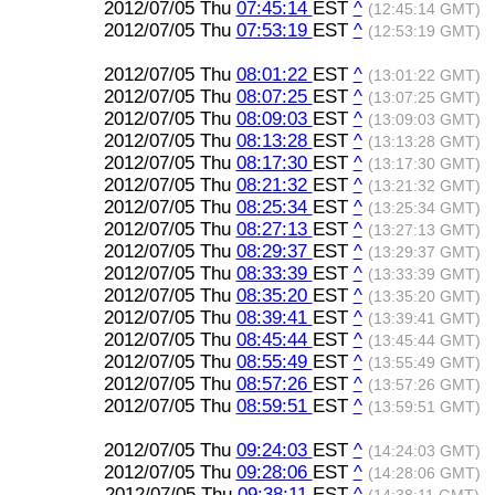
2012/07/05 Thu
07:45:14
EST
^
(12:45:14 GMT)
2012/07/05 Thu
07:53:19
EST
^
(12:53:19 GMT)
2012/07/05 Thu
08:01:22
EST
^
(13:01:22 GMT)
2012/07/05 Thu
08:07:25
EST
^
(13:07:25 GMT)
2012/07/05 Thu
08:09:03
EST
^
(13:09:03 GMT)
2012/07/05 Thu
08:13:28
EST
^
(13:13:28 GMT)
2012/07/05 Thu
08:17:30
EST
^
(13:17:30 GMT)
2012/07/05 Thu
08:21:32
EST
^
(13:21:32 GMT)
2012/07/05 Thu
08:25:34
EST
^
(13:25:34 GMT)
2012/07/05 Thu
08:27:13
EST
^
(13:27:13 GMT)
2012/07/05 Thu
08:29:37
EST
^
(13:29:37 GMT)
2012/07/05 Thu
08:33:39
EST
^
(13:33:39 GMT)
2012/07/05 Thu
08:35:20
EST
^
(13:35:20 GMT)
2012/07/05 Thu
08:39:41
EST
^
(13:39:41 GMT)
2012/07/05 Thu
08:45:44
EST
^
(13:45:44 GMT)
2012/07/05 Thu
08:55:49
EST
^
(13:55:49 GMT)
2012/07/05 Thu
08:57:26
EST
^
(13:57:26 GMT)
2012/07/05 Thu
08:59:51
EST
^
(13:59:51 GMT)
2012/07/05 Thu
09:24:03
EST
^
(14:24:03 GMT)
2012/07/05 Thu
09:28:06
EST
^
(14:28:06 GMT)
2012/07/05 Thu
09:38:11
EST
^