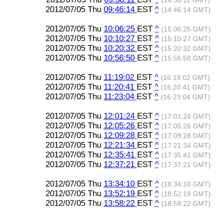
(14:38:11 GMT)
2012/07/05 Thu
09:46:14
EST
^
(14:46:14 GMT)
2012/07/05 Thu
10:06:25
EST
^
(15:06:25 GMT)
2012/07/05 Thu
10:10:27
EST
^
(15:10:27 GMT)
2012/07/05 Thu
10:20:32
EST
^
(15:20:32 GMT)
2012/07/05 Thu
10:56:50
EST
^
(15:56:50 GMT)
2012/07/05 Thu
11:19:02
EST
^
(16:19:02 GMT)
2012/07/05 Thu
11:20:41
EST
^
(16:20:41 GMT)
2012/07/05 Thu
11:23:04
EST
^
(16:23:04 GMT)
2012/07/05 Thu
12:01:24
EST
^
(17:01:24 GMT)
2012/07/05 Thu
12:05:26
EST
^
(17:05:26 GMT)
2012/07/05 Thu
12:09:28
EST
^
(17:09:28 GMT)
2012/07/05 Thu
12:21:34
EST
^
(17:21:34 GMT)
2012/07/05 Thu
12:35:41
EST
^
(17:35:41 GMT)
2012/07/05 Thu
12:37:21
EST
^
(17:37:21 GMT)
2012/07/05 Thu
13:34:10
EST
^
(18:34:10 GMT)
2012/07/05 Thu
13:52:19
EST
^
(18:52:19 GMT)
2012/07/05 Thu
13:58:22
EST
^
(18:58:22 GMT)