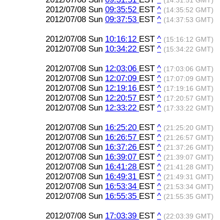
(14:31:51 GMT)
2012/07/08 Sun
09:35:52
EST
^
(14:35:52 GMT)
2012/07/08 Sun
09:37:53
EST
^
(14:37:53 GMT)
2012/07/08 Sun
10:16:12
EST
^
(15:16:12 GMT)
2012/07/08 Sun
10:34:22
EST
^
(15:34:22 GMT)
2012/07/08 Sun
12:03:06
EST
^
(17:03:06 GMT)
2012/07/08 Sun
12:07:09
EST
^
(17:07:09 GMT)
2012/07/08 Sun
12:19:16
EST
^
(17:19:16 GMT)
2012/07/08 Sun
12:20:57
EST
^
(17:20:57 GMT)
2012/07/08 Sun
12:33:22
EST
^
(17:33:22 GMT)
2012/07/08 Sun
16:25:20
EST
^
(21:25:20 GMT)
2012/07/08 Sun
16:26:57
EST
^
(21:26:57 GMT)
2012/07/08 Sun
16:37:26
EST
^
(21:37:26 GMT)
2012/07/08 Sun
16:39:07
EST
^
(21:39:07 GMT)
2012/07/08 Sun
16:41:28
EST
^
(21:41:28 GMT)
2012/07/08 Sun
16:49:31
EST
^
(21:49:31 GMT)
2012/07/08 Sun
16:53:34
EST
^
(21:53:34 GMT)
2012/07/08 Sun
16:55:35
EST
^
(21:55:35 GMT)
2012/07/08 Sun
17:03:39
EST
^
(22:03:39 GMT)