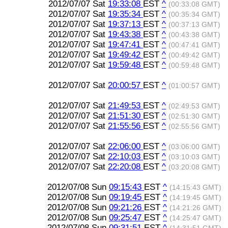
2012/07/07 Sat
19:33:08
EST
^
(00:33:08 GMT)
2012/07/07 Sat
19:35:34
EST
^
(00:35:34 GMT)
2012/07/07 Sat
19:37:13
EST
^
(00:37:13 GMT)
2012/07/07 Sat
19:43:38
EST
^
(00:43:38 GMT)
2012/07/07 Sat
19:47:41
EST
^
(00:47:41 GMT)
2012/07/07 Sat
19:49:42
EST
^
(00:49:42 GMT)
2012/07/07 Sat
19:59:48
EST
^
(00:59:48 GMT)
2012/07/07 Sat
20:00:57
EST
^
(01:00:57 GMT)
2012/07/07 Sat
21:49:53
EST
^
(02:49:53 GMT)
2012/07/07 Sat
21:51:30
EST
^
(02:51:30 GMT)
2012/07/07 Sat
21:55:56
EST
^
(02:55:56 GMT)
2012/07/07 Sat
22:06:00
EST
^
(03:06:00 GMT)
2012/07/07 Sat
22:10:03
EST
^
(03:10:03 GMT)
2012/07/07 Sat
22:20:08
EST
^
(03:20:08 GMT)
2012/07/08 Sun
09:15:43
EST
^
(14:15:43 GMT)
2012/07/08 Sun
09:19:45
EST
^
(14:19:45 GMT)
2012/07/08 Sun
09:21:26
EST
^
(14:21:26 GMT)
2012/07/08 Sun
09:25:47
EST
^
(14:25:47 GMT)
2012/07/08 Sun
09:31:51
EST
^