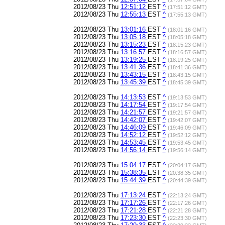
2012/08/23 Thu
12:51:12
EST
^
(17:51:12 GMT)
2012/08/23 Thu
12:55:13
EST
^
(17:55:13 GMT)
2012/08/23 Thu
13:01:16
EST
^
(18:01:16 GMT)
2012/08/23 Thu
13:05:18
EST
^
(18:05:18 GMT)
2012/08/23 Thu
13:15:23
EST
^
(18:15:23 GMT)
2012/08/23 Thu
13:16:57
EST
^
(18:16:57 GMT)
2012/08/23 Thu
13:19:25
EST
^
(18:19:25 GMT)
2012/08/23 Thu
13:41:36
EST
^
(18:41:36 GMT)
2012/08/23 Thu
13:43:15
EST
^
(18:43:15 GMT)
2012/08/23 Thu
13:45:39
EST
^
(18:45:39 GMT)
2012/08/23 Thu
14:13:53
EST
^
(19:13:53 GMT)
2012/08/23 Thu
14:17:54
EST
^
(19:17:54 GMT)
2012/08/23 Thu
14:21:57
EST
^
(19:21:57 GMT)
2012/08/23 Thu
14:42:07
EST
^
(19:42:07 GMT)
2012/08/23 Thu
14:46:09
EST
^
(19:46:09 GMT)
2012/08/23 Thu
14:52:12
EST
^
(19:52:12 GMT)
2012/08/23 Thu
14:53:45
EST
^
(19:53:45 GMT)
2012/08/23 Thu
14:56:14
EST
^
(19:56:14 GMT)
2012/08/23 Thu
15:04:17
EST
^
(20:04:17 GMT)
2012/08/23 Thu
15:38:35
EST
^
(20:38:35 GMT)
2012/08/23 Thu
15:44:39
EST
^
(20:44:39 GMT)
2012/08/23 Thu
17:13:24
EST
^
(22:13:24 GMT)
2012/08/23 Thu
17:17:26
EST
^
(22:17:26 GMT)
2012/08/23 Thu
17:21:28
EST
^
(22:21:28 GMT)
2012/08/23 Thu
17:23:30
EST
^
(22:23:30 GMT)