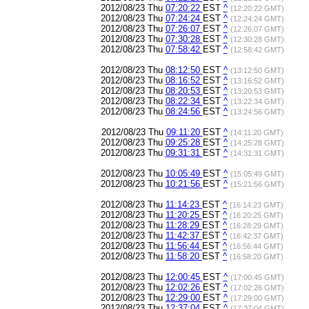
2012/08/23 Thu
07:20:22
EST
^
(12:20:22 GMT)
2012/08/23 Thu
07:24:24
EST
^
(12:24:24 GMT)
2012/08/23 Thu
07:26:07
EST
^
(12:26:07 GMT)
2012/08/23 Thu
07:30:28
EST
^
(12:30:28 GMT)
2012/08/23 Thu
07:58:42
EST
^
(12:58:42 GMT)
2012/08/23 Thu
08:12:50
EST
^
(13:12:50 GMT)
2012/08/23 Thu
08:16:52
EST
^
(13:16:52 GMT)
2012/08/23 Thu
08:20:53
EST
^
(13:20:53 GMT)
2012/08/23 Thu
08:22:34
EST
^
(13:22:34 GMT)
2012/08/23 Thu
08:24:56
EST
^
(13:24:56 GMT)
2012/08/23 Thu
09:11:20
EST
^
(14:11:20 GMT)
2012/08/23 Thu
09:25:28
EST
^
(14:25:28 GMT)
2012/08/23 Thu
09:31:31
EST
^
(14:31:31 GMT)
2012/08/23 Thu
10:05:49
EST
^
(15:05:49 GMT)
2012/08/23 Thu
10:21:56
EST
^
(15:21:56 GMT)
2012/08/23 Thu
11:14:23
EST
^
(16:14:23 GMT)
2012/08/23 Thu
11:20:25
EST
^
(16:20:25 GMT)
2012/08/23 Thu
11:28:29
EST
^
(16:28:29 GMT)
2012/08/23 Thu
11:42:37
EST
^
(16:42:37 GMT)
2012/08/23 Thu
11:56:44
EST
^
(16:56:44 GMT)
2012/08/23 Thu
11:58:20
EST
^
(16:58:20 GMT)
2012/08/23 Thu
12:00:45
EST
^
(17:00:45 GMT)
2012/08/23 Thu
12:02:26
EST
^
(17:02:26 GMT)
2012/08/23 Thu
12:29:00
EST
^
(17:29:00 GMT)
2012/08/23 Thu
12:37:04
EST
^
(17:37:04 GMT)