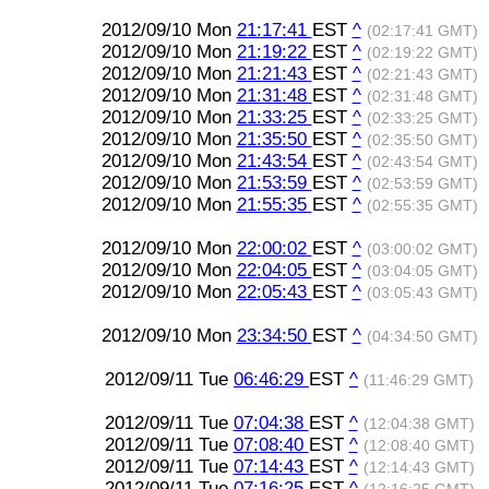
2012/09/10 Mon
21:17:41
EST
^
(02:17:41 GMT)
2012/09/10 Mon
21:19:22
EST
^
(02:19:22 GMT)
2012/09/10 Mon
21:21:43
EST
^
(02:21:43 GMT)
2012/09/10 Mon
21:31:48
EST
^
(02:31:48 GMT)
2012/09/10 Mon
21:33:25
EST
^
(02:33:25 GMT)
2012/09/10 Mon
21:35:50
EST
^
(02:35:50 GMT)
2012/09/10 Mon
21:43:54
EST
^
(02:43:54 GMT)
2012/09/10 Mon
21:53:59
EST
^
(02:53:59 GMT)
2012/09/10 Mon
21:55:35
EST
^
(02:55:35 GMT)
2012/09/10 Mon
22:00:02
EST
^
(03:00:02 GMT)
2012/09/10 Mon
22:04:05
EST
^
(03:04:05 GMT)
2012/09/10 Mon
22:05:43
EST
^
(03:05:43 GMT)
2012/09/10 Mon
23:34:50
EST
^
(04:34:50 GMT)
2012/09/11 Tue
06:46:29
EST
^
(11:46:29 GMT)
2012/09/11 Tue
07:04:38
EST
^
(12:04:38 GMT)
2012/09/11 Tue
07:08:40
EST
^
(12:08:40 GMT)
2012/09/11 Tue
07:14:43
EST
^
(12:14:43 GMT)
2012/09/11 Tue
07:16:25
EST
^