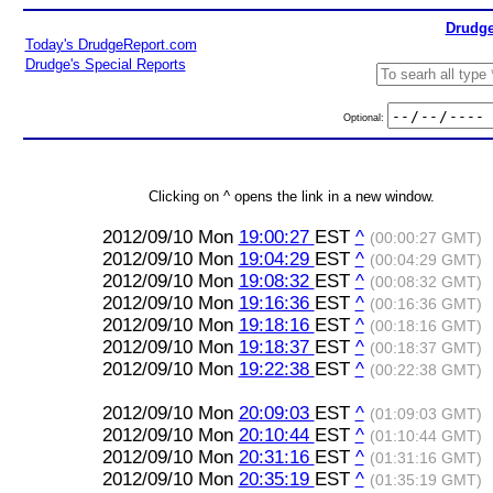
Drudge
Today's DrudgeReport.com
Drudge's Special Reports
Optional:
Clicking on ^ opens the link in a new window.
2012/09/10 Mon
19:00:27
EST
^
(00:00:27 GMT)
2012/09/10 Mon
19:04:29
EST
^
(00:04:29 GMT)
2012/09/10 Mon
19:08:32
EST
^
(00:08:32 GMT)
2012/09/10 Mon
19:16:36
EST
^
(00:16:36 GMT)
2012/09/10 Mon
19:18:16
EST
^
(00:18:16 GMT)
2012/09/10 Mon
19:18:37
EST
^
(00:18:37 GMT)
2012/09/10 Mon
19:22:38
EST
^
(00:22:38 GMT)
2012/09/10 Mon
20:09:03
EST
^
(01:09:03 GMT)
2012/09/10 Mon
20:10:44
EST
^
(01:10:44 GMT)
2012/09/10 Mon
20:31:16
EST
^
(01:31:16 GMT)
2012/09/10 Mon
20:35:19
EST
^
(01:35:19 GMT)