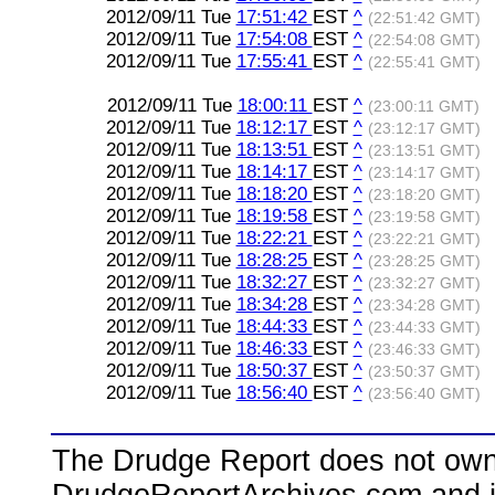
2012/09/11 Tue
17:51:42
EST
^
(22:51:42 GMT)
2012/09/11 Tue
17:54:08
EST
^
(22:54:08 GMT)
2012/09/11 Tue
17:55:41
EST
^
(22:55:41 GMT)
2012/09/11 Tue
18:00:11
EST
^
(23:00:11 GMT)
2012/09/11 Tue
18:12:17
EST
^
(23:12:17 GMT)
2012/09/11 Tue
18:13:51
EST
^
(23:13:51 GMT)
2012/09/11 Tue
18:14:17
EST
^
(23:14:17 GMT)
2012/09/11 Tue
18:18:20
EST
^
(23:18:20 GMT)
2012/09/11 Tue
18:19:58
EST
^
(23:19:58 GMT)
2012/09/11 Tue
18:22:21
EST
^
(23:22:21 GMT)
2012/09/11 Tue
18:28:25
EST
^
(23:28:25 GMT)
2012/09/11 Tue
18:32:27
EST
^
(23:32:27 GMT)
2012/09/11 Tue
18:34:28
EST
^
(23:34:28 GMT)
2012/09/11 Tue
18:44:33
EST
^
(23:44:33 GMT)
2012/09/11 Tue
18:46:33
EST
^
(23:46:33 GMT)
2012/09/11 Tue
18:50:37
EST
^
(23:50:37 GMT)
2012/09/11 Tue
18:56:40
EST
^
(23:56:40 GMT)
The Drudge Report does not own,