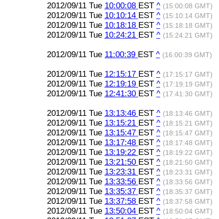
2012/09/11 Tue
10:00:08
EST
^
(15:00:08 GMT)
2012/09/11 Tue
10:10:14
EST
^
(15:10:14 GMT)
2012/09/11 Tue
10:18:18
EST
^
(15:18:18 GMT)
2012/09/11 Tue
10:24:21
EST
^
(15:24:21 GMT)
2012/09/11 Tue
11:00:39
EST
^
(16:00:39 GMT)
2012/09/11 Tue
12:15:17
EST
^
(17:15:17 GMT)
2012/09/11 Tue
12:19:19
EST
^
(17:19:19 GMT)
2012/09/11 Tue
12:41:30
EST
^
(17:41:30 GMT)
2012/09/11 Tue
13:13:46
EST
^
(18:13:46 GMT)
2012/09/11 Tue
13:15:21
EST
^
(18:15:21 GMT)
2012/09/11 Tue
13:15:47
EST
^
(18:15:47 GMT)
2012/09/11 Tue
13:17:48
EST
^
(18:17:48 GMT)
2012/09/11 Tue
13:19:22
EST
^
(18:19:22 GMT)
2012/09/11 Tue
13:21:50
EST
^
(18:21:50 GMT)
2012/09/11 Tue
13:23:31
EST
^
(18:23:31 GMT)
2012/09/11 Tue
13:33:56
EST
^
(18:33:56 GMT)
2012/09/11 Tue
13:35:37
EST
^
(18:35:37 GMT)
2012/09/11 Tue
13:37:58
EST
^
(18:37:58 GMT)
2012/09/11 Tue
13:50:04
EST
^
(18:50:04 GMT)