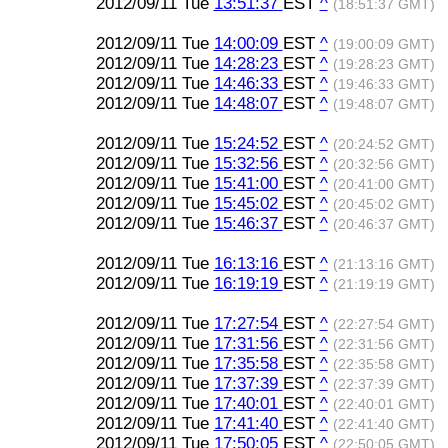
2012/09/11 Tue
13:51:37
EST
^
(18:51:37 GMT)
2012/09/11 Tue
14:00:09
EST
^
(19:00:09 GMT)
2012/09/11 Tue
14:28:23
EST
^
(19:28:23 GMT)
2012/09/11 Tue
14:46:33
EST
^
(19:46:33 GMT)
2012/09/11 Tue
14:48:07
EST
^
(19:48:07 GMT)
2012/09/11 Tue
15:24:52
EST
^
(20:24:52 GMT)
2012/09/11 Tue
15:32:56
EST
^
(20:32:56 GMT)
2012/09/11 Tue
15:41:00
EST
^
(20:41:00 GMT)
2012/09/11 Tue
15:45:02
EST
^
(20:45:02 GMT)
2012/09/11 Tue
15:46:37
EST
^
(20:46:37 GMT)
2012/09/11 Tue
16:13:16
EST
^
(21:13:16 GMT)
2012/09/11 Tue
16:19:19
EST
^
(21:19:19 GMT)
2012/09/11 Tue
17:27:54
EST
^
(22:27:54 GMT)
2012/09/11 Tue
17:31:56
EST
^
(22:31:56 GMT)
2012/09/11 Tue
17:35:58
EST
^
(22:35:58 GMT)
2012/09/11 Tue
17:37:39
EST
^
(22:37:39 GMT)
2012/09/11 Tue
17:40:01
EST
^
(22:40:01 GMT)
2012/09/11 Tue
17:41:40
EST
^
(22:41:40 GMT)
2012/09/11 Tue
17:50:05
EST
^
(22:50:05 GMT)