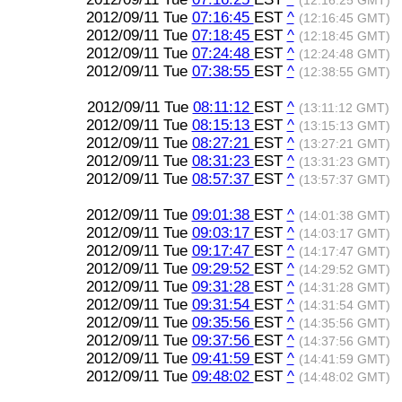
(12:16:25 GMT)
2012/09/11 Tue
07:16:45
EST
^
(12:16:45 GMT)
2012/09/11 Tue
07:18:45
EST
^
(12:18:45 GMT)
2012/09/11 Tue
07:24:48
EST
^
(12:24:48 GMT)
2012/09/11 Tue
07:38:55
EST
^
(12:38:55 GMT)
2012/09/11 Tue
08:11:12
EST
^
(13:11:12 GMT)
2012/09/11 Tue
08:15:13
EST
^
(13:15:13 GMT)
2012/09/11 Tue
08:27:21
EST
^
(13:27:21 GMT)
2012/09/11 Tue
08:31:23
EST
^
(13:31:23 GMT)
2012/09/11 Tue
08:57:37
EST
^
(13:57:37 GMT)
2012/09/11 Tue
09:01:38
EST
^
(14:01:38 GMT)
2012/09/11 Tue
09:03:17
EST
^
(14:03:17 GMT)
2012/09/11 Tue
09:17:47
EST
^
(14:17:47 GMT)
2012/09/11 Tue
09:29:52
EST
^
(14:29:52 GMT)
2012/09/11 Tue
09:31:28
EST
^
(14:31:28 GMT)
2012/09/11 Tue
09:31:54
EST
^
(14:31:54 GMT)
2012/09/11 Tue
09:35:56
EST
^
(14:35:56 GMT)
2012/09/11 Tue
09:37:56
EST
^
(14:37:56 GMT)
2012/09/11 Tue
09:41:59
EST
^
(14:41:59 GMT)
2012/09/11 Tue
09:48:02
EST
^
(14:48:02 GMT)