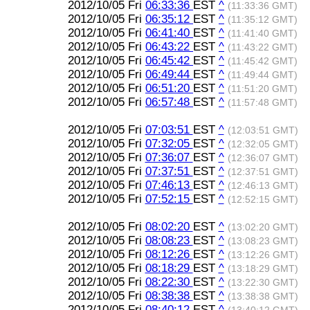
2012/10/05 Fri
06:33:36
EST
^
(11:33:36 GMT)
2012/10/05 Fri
06:35:12
EST
^
(11:35:12 GMT)
2012/10/05 Fri
06:41:40
EST
^
(11:41:40 GMT)
2012/10/05 Fri
06:43:22
EST
^
(11:43:22 GMT)
2012/10/05 Fri
06:45:42
EST
^
(11:45:42 GMT)
2012/10/05 Fri
06:49:44
EST
^
(11:49:44 GMT)
2012/10/05 Fri
06:51:20
EST
^
(11:51:20 GMT)
2012/10/05 Fri
06:57:48
EST
^
(11:57:48 GMT)
2012/10/05 Fri
07:03:51
EST
^
(12:03:51 GMT)
2012/10/05 Fri
07:32:05
EST
^
(12:32:05 GMT)
2012/10/05 Fri
07:36:07
EST
^
(12:36:07 GMT)
2012/10/05 Fri
07:37:51
EST
^
(12:37:51 GMT)
2012/10/05 Fri
07:46:13
EST
^
(12:46:13 GMT)
2012/10/05 Fri
07:52:15
EST
^
(12:52:15 GMT)
2012/10/05 Fri
08:02:20
EST
^
(13:02:20 GMT)
2012/10/05 Fri
08:08:23
EST
^
(13:08:23 GMT)
2012/10/05 Fri
08:12:26
EST
^
(13:12:26 GMT)
2012/10/05 Fri
08:18:29
EST
^
(13:18:29 GMT)
2012/10/05 Fri
08:22:30
EST
^
(13:22:30 GMT)
2012/10/05 Fri
08:38:38
EST
^
(13:38:38 GMT)
2012/10/05 Fri
08:40:12
EST
^