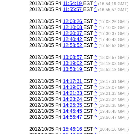
2012/10/05 Fri
11:54:19
EST
^
(16:54:19 GMT)
2012/10/05 Fri
11:55:57
EST
^
(16:55:57 GMT)
2012/10/05 Fri
12:08:26
EST
^
(17:08:26 GMT)
2012/10/05 Fri
12:10:08
EST
^
(17:10:08 GMT)
2012/10/05 Fri
12:30:37
EST
^
(17:30:37 GMT)
2012/10/05 Fri
12:40:42
EST
^
(17:40:42 GMT)
2012/10/05 Fri
12:58:52
EST
^
(17:58:52 GMT)
2012/10/05 Fri
13:08:57
EST
^
(18:08:57 GMT)
2012/10/05 Fri
13:19:02
EST
^
(18:19:02 GMT)
2012/10/05 Fri
13:53:19
EST
^
(18:53:19 GMT)
2012/10/05 Fri
14:17:31
EST
^
(19:17:31 GMT)
2012/10/05 Fri
14:19:07
EST
^
(19:19:07 GMT)
2012/10/05 Fri
14:21:33
EST
^
(19:21:33 GMT)
2012/10/05 Fri
14:23:24
EST
^
(19:23:24 GMT)
2012/10/05 Fri
14:25:35
EST
^
(19:25:35 GMT)
2012/10/05 Fri
14:45:45
EST
^
(19:45:45 GMT)
2012/10/05 Fri
14:56:47
EST
^
(19:56:47 GMT)
2012/10/05 Fri
15:46:16
EST
^
(20:46:16 GMT)