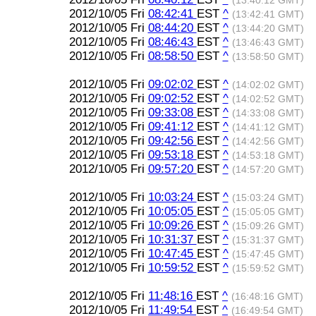
(13:40:12 GMT)
2012/10/05 Fri
08:42:41
EST
^
(13:42:41 GMT)
2012/10/05 Fri
08:44:20
EST
^
(13:44:20 GMT)
2012/10/05 Fri
08:46:43
EST
^
(13:46:43 GMT)
2012/10/05 Fri
08:58:50
EST
^
(13:58:50 GMT)
2012/10/05 Fri
09:02:02
EST
^
(14:02:02 GMT)
2012/10/05 Fri
09:02:52
EST
^
(14:02:52 GMT)
2012/10/05 Fri
09:33:08
EST
^
(14:33:08 GMT)
2012/10/05 Fri
09:41:12
EST
^
(14:41:12 GMT)
2012/10/05 Fri
09:42:56
EST
^
(14:42:56 GMT)
2012/10/05 Fri
09:53:18
EST
^
(14:53:18 GMT)
2012/10/05 Fri
09:57:20
EST
^
(14:57:20 GMT)
2012/10/05 Fri
10:03:24
EST
^
(15:03:24 GMT)
2012/10/05 Fri
10:05:05
EST
^
(15:05:05 GMT)
2012/10/05 Fri
10:09:26
EST
^
(15:09:26 GMT)
2012/10/05 Fri
10:31:37
EST
^
(15:31:37 GMT)
2012/10/05 Fri
10:47:45
EST
^
(15:47:45 GMT)
2012/10/05 Fri
10:59:52
EST
^
(15:59:52 GMT)
2012/10/05 Fri
11:48:16
EST
^
(16:48:16 GMT)
2012/10/05 Fri
11:49:54
EST
^
(16:49:54 GMT)