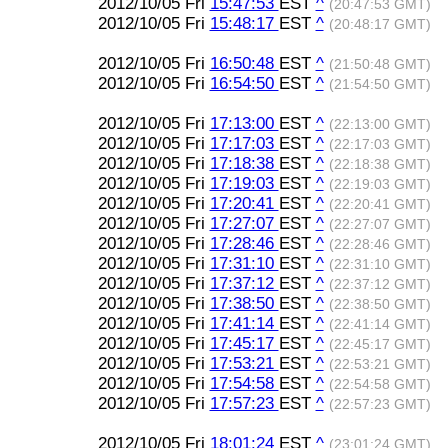
2012/10/05 Fri
15:47:53
EST
^
(20:47:53 GMT)
2012/10/05 Fri
15:48:17
EST
^
(20:48:17 GMT)
2012/10/05 Fri
16:50:48
EST
^
(21:50:48 GMT)
2012/10/05 Fri
16:54:50
EST
^
(21:54:50 GMT)
2012/10/05 Fri
17:13:00
EST
^
(22:13:00 GMT)
2012/10/05 Fri
17:17:03
EST
^
(22:17:03 GMT)
2012/10/05 Fri
17:18:38
EST
^
(22:18:38 GMT)
2012/10/05 Fri
17:19:03
EST
^
(22:19:03 GMT)
2012/10/05 Fri
17:20:41
EST
^
(22:20:41 GMT)
2012/10/05 Fri
17:27:07
EST
^
(22:27:07 GMT)
2012/10/05 Fri
17:28:46
EST
^
(22:28:46 GMT)
2012/10/05 Fri
17:31:10
EST
^
(22:31:10 GMT)
2012/10/05 Fri
17:37:12
EST
^
(22:37:12 GMT)
2012/10/05 Fri
17:38:50
EST
^
(22:38:50 GMT)
2012/10/05 Fri
17:41:14
EST
^
(22:41:14 GMT)
2012/10/05 Fri
17:45:17
EST
^
(22:45:17 GMT)
2012/10/05 Fri
17:53:21
EST
^
(22:53:21 GMT)
2012/10/05 Fri
17:54:58
EST
^
(22:54:58 GMT)
2012/10/05 Fri
17:57:23
EST
^
(22:57:23 GMT)
2012/10/05 Fri
18:01:24
EST
^
(23:01:24 GMT)