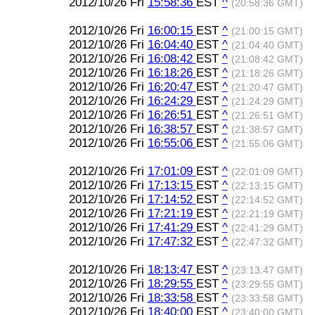
2012/10/26 Fri
15:58:36
EST
^
(20:58:36 GMT)
2012/10/26 Fri
16:00:15
EST
^
(21:00:15 GMT)
2012/10/26 Fri
16:04:40
EST
^
(21:04:40 GMT)
2012/10/26 Fri
16:08:42
EST
^
(21:08:42 GMT)
2012/10/26 Fri
16:18:26
EST
^
(21:18:26 GMT)
2012/10/26 Fri
16:20:47
EST
^
(21:20:47 GMT)
2012/10/26 Fri
16:24:29
EST
^
(21:24:29 GMT)
2012/10/26 Fri
16:26:51
EST
^
(21:26:51 GMT)
2012/10/26 Fri
16:38:57
EST
^
(21:38:57 GMT)
2012/10/26 Fri
16:55:06
EST
^
(21:55:06 GMT)
2012/10/26 Fri
17:01:09
EST
^
(22:01:09 GMT)
2012/10/26 Fri
17:13:15
EST
^
(22:13:15 GMT)
2012/10/26 Fri
17:14:52
EST
^
(22:14:52 GMT)
2012/10/26 Fri
17:21:19
EST
^
(22:21:19 GMT)
2012/10/26 Fri
17:41:29
EST
^
(22:41:29 GMT)
2012/10/26 Fri
17:47:32
EST
^
(22:47:32 GMT)
2012/10/26 Fri
18:13:47
EST
^
(23:13:47 GMT)
2012/10/26 Fri
18:29:55
EST
^
(23:29:55 GMT)
2012/10/26 Fri
18:33:58
EST
^
(23:33:58 GMT)
2012/10/26 Fri
18:40:00
EST
^
(23:40:00 GMT)