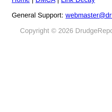
General Support:
webmaster@dru
Copyright © 2026 DrudgeRepor