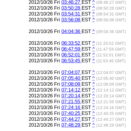
2012/10/26 Fri
03:46:27
EST
^
(08:46:27 GMT)
2012/10/26 Fri
03:50:28
EST
^
(08:50:28 GMT)
2012/10/26 Fri
03:54:31
EST
^
(08:54:31 GMT)
2012/10/26 Fri
03:56:08
EST
^
(08:56:08 GMT)
2012/10/26 Fri
04:04:36
EST
^
(09:04:36 GMT)
2012/10/26 Fri
06:33:52
EST
^
(11:33:52 GMT)
2012/10/26 Fri
06:47:59
EST
^
(11:47:59 GMT)
2012/10/26 Fri
06:52:01
EST
^
(11:52:01 GMT)
2012/10/26 Fri
06:53:45
EST
^
(11:53:45 GMT)
2012/10/26 Fri
07:04:07
EST
^
(12:04:07 GMT)
2012/10/26 Fri
07:05:40
EST
^
(12:05:40 GMT)
2012/10/26 Fri
07:08:09
EST
^
(12:08:09 GMT)
2012/10/26 Fri
07:14:12
EST
^
(12:14:12 GMT)
2012/10/26 Fri
07:20:14
EST
^
(12:20:14 GMT)
2012/10/26 Fri
07:21:55
EST
^
(12:21:55 GMT)
2012/10/26 Fri
07:24:16
EST
^
(12:24:16 GMT)
2012/10/26 Fri
07:40:25
EST
^
(12:40:25 GMT)
2012/10/26 Fri
07:44:27
EST
^
(12:44:27 GMT)
2012/10/26 Fri
07:48:29
EST
^
(12:48:29 GMT)