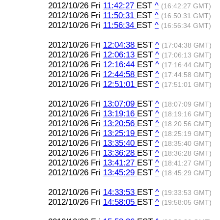
2012/10/26 Fri
11:42:27
EST
^
(16:42:27 GMT)
2012/10/26 Fri
11:50:31
EST
^
(16:50:31 GMT)
2012/10/26 Fri
11:56:34
EST
^
(16:56:34 GMT)
2012/10/26 Fri
12:04:38
EST
^
(17:04:38 GMT)
2012/10/26 Fri
12:06:13
EST
^
(17:06:13 GMT)
2012/10/26 Fri
12:16:44
EST
^
(17:16:44 GMT)
2012/10/26 Fri
12:44:58
EST
^
(17:44:58 GMT)
2012/10/26 Fri
12:51:01
EST
^
(17:51:01 GMT)
2012/10/26 Fri
13:07:09
EST
^
(18:07:09 GMT)
2012/10/26 Fri
13:19:16
EST
^
(18:19:16 GMT)
2012/10/26 Fri
13:20:56
EST
^
(18:20:56 GMT)
2012/10/26 Fri
13:25:19
EST
^
(18:25:19 GMT)
2012/10/26 Fri
13:35:40
EST
^
(18:35:40 GMT)
2012/10/26 Fri
13:36:28
EST
^
(18:36:28 GMT)
2012/10/26 Fri
13:41:27
EST
^
(18:41:27 GMT)
2012/10/26 Fri
13:45:29
EST
^
(18:45:29 GMT)
2012/10/26 Fri
14:33:53
EST
^
(19:33:53 GMT)
2012/10/26 Fri
14:58:05
EST
^
(19:58:05 GMT)