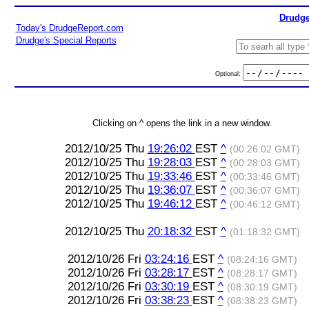
Drudge
Today's DrudgeReport.com
Drudge's Special Reports
Optional:
Clicking on ^ opens the link in a new window.
2012/10/25 Thu
19:26:02
EST
^
(00:26:02 GMT)
2012/10/25 Thu
19:28:03
EST
^
(00:28:03 GMT)
2012/10/25 Thu
19:33:46
EST
^
(00:33:46 GMT)
2012/10/25 Thu
19:36:07
EST
^
(00:36:07 GMT)
2012/10/25 Thu
19:46:12
EST
^
(00:46:12 GMT)
2012/10/25 Thu
20:18:32
EST
^
(01:18:32 GMT)
2012/10/26 Fri
03:24:16
EST
^
(08:24:16 GMT)
2012/10/26 Fri
03:28:17
EST
^
(08:28:17 GMT)
2012/10/26 Fri
03:30:19
EST
^
(08:30:19 GMT)
2012/10/26 Fri
03:38:23
EST
^
(08:38:23 GMT)