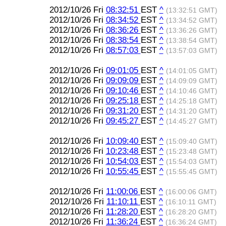
2012/10/26 Fri
08:32:51
EST
^
(13:32:51 GMT)
2012/10/26 Fri
08:34:52
EST
^
(13:34:52 GMT)
2012/10/26 Fri
08:36:26
EST
^
(13:36:26 GMT)
2012/10/26 Fri
08:38:54
EST
^
(13:38:54 GMT)
2012/10/26 Fri
08:57:03
EST
^
(13:57:03 GMT)
2012/10/26 Fri
09:01:05
EST
^
(14:01:05 GMT)
2012/10/26 Fri
09:09:09
EST
^
(14:09:09 GMT)
2012/10/26 Fri
09:10:46
EST
^
(14:10:46 GMT)
2012/10/26 Fri
09:25:18
EST
^
(14:25:18 GMT)
2012/10/26 Fri
09:31:20
EST
^
(14:31:20 GMT)
2012/10/26 Fri
09:45:27
EST
^
(14:45:27 GMT)
2012/10/26 Fri
10:09:40
EST
^
(15:09:40 GMT)
2012/10/26 Fri
10:23:48
EST
^
(15:23:48 GMT)
2012/10/26 Fri
10:54:03
EST
^
(15:54:03 GMT)
2012/10/26 Fri
10:55:45
EST
^
(15:55:45 GMT)
2012/10/26 Fri
11:00:06
EST
^
(16:00:06 GMT)
2012/10/26 Fri
11:10:11
EST
^
(16:10:11 GMT)
2012/10/26 Fri
11:28:20
EST
^
(16:28:20 GMT)
2012/10/26 Fri
11:36:24
EST
^
(16:36:24 GMT)