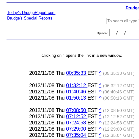
Drudge
Today's DrudgeReport.com
Drudge's Special Reports
Optional:
Clicking on ^ opens the link in a new window.
2012/11/08 Thu
00:35:33
EST
^
(05:35:33 GMT)
2012/11/08 Thu
01:32:12
EST
^
(06:32:12 GMT)
2012/11/08 Thu
01:40:46
EST
^
(06:40:46 GMT)
2012/11/08 Thu
01:50:13
EST
^
(06:50:13 GMT)
2012/11/08 Thu
07:08:50
EST
^
(12:08:50 GMT)
2012/11/08 Thu
07:12:52
EST
^
(12:12:52 GMT)
2012/11/08 Thu
07:24:58
EST
^
(12:24:58 GMT)
2012/11/08 Thu
07:29:00
EST
^
(12:29:00 GMT)
2012/11/08 Thu
07:35:04
EST
^
(12:35:04 GMT)