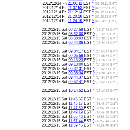
2012/12/14 Fri
21:06:11
EST
^
(02:06:11 GMT)
2012/12/14 Fri
21:07:53
EST
^
(02:07:53 GMT)
2012/12/14 Fri
21:12:14
EST
^
(02:12:14 GMT)
2012/12/14 Fri
21:20:18
EST
^
(02:20:18 GMT)
2012/12/14 Fri
21:24:19
EST
^
(02:24:19 GMT)
2012/12/15 Sat
08:27:58
EST
^
(13:27:58 GMT)
2012/12/15 Sat
08:32:00
EST
^
(13:32:00 GMT)
2012/12/15 Sat
08:38:03
EST
^
(13:38:03 GMT)
2012/12/15 Sat
08:44:06
EST
^
(13:44:06 GMT)
2012/12/15 Sat
09:04:17
EST
^
(14:04:17 GMT)
2012/12/15 Sat
09:05:56
EST
^
(14:05:56 GMT)
2012/12/15 Sat
09:16:23
EST
^
(14:16:23 GMT)
2012/12/15 Sat
09:18:00
EST
^
(14:18:00 GMT)
2012/12/15 Sat
09:32:31
EST
^
(14:32:31 GMT)
2012/12/15 Sat
09:38:34
EST
^
(14:38:34 GMT)
2012/12/15 Sat
09:44:37
EST
^
(14:44:37 GMT)
2012/12/15 Sat
09:52:41
EST
^
(14:52:41 GMT)
2012/12/15 Sat
10:14:52
EST
^
(15:14:52 GMT)
2012/12/15 Sat
11:43:37
EST
^
(16:43:37 GMT)
2012/12/15 Sat
11:45:17
EST
^
(16:45:17 GMT)
2012/12/15 Sat
11:47:39
EST
^
(16:47:39 GMT)
2012/12/15 Sat
11:49:19
EST
^
(16:49:19 GMT)
2012/12/15 Sat
11:55:43
EST
^
(16:55:43 GMT)
2012/12/15 Sat
11:57:44
EST
^
(16:57:44 GMT)
2012/12/15 Sat
11:59:46
EST
^
(16:59:46 GMT)