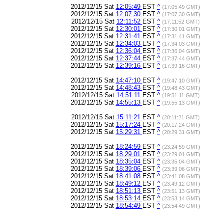
2012/12/15 Sat
12:05:49
EST
^
(17:05:49 GMT)
2012/12/15 Sat
12:07:30
EST
^
(17:07:30 GMT)
2012/12/15 Sat
12:11:52
EST
^
(17:11:52 GMT)
2012/12/15 Sat
12:30:01
EST
^
(17:30:01 GMT)
2012/12/15 Sat
12:31:41
EST
^
(17:31:41 GMT)
2012/12/15 Sat
12:34:03
EST
^
(17:34:03 GMT)
2012/12/15 Sat
12:36:04
EST
^
(17:36:04 GMT)
2012/12/15 Sat
12:37:44
EST
^
(17:37:44 GMT)
2012/12/15 Sat
12:39:16
EST
^
(17:39:16 GMT)
2012/12/15 Sat
14:47:10
EST
^
(19:47:10 GMT)
2012/12/15 Sat
14:48:43
EST
^
(19:48:43 GMT)
2012/12/15 Sat
14:51:11
EST
^
(19:51:11 GMT)
2012/12/15 Sat
14:55:13
EST
^
(19:55:13 GMT)
2012/12/15 Sat
15:11:21
EST
^
(20:11:21 GMT)
2012/12/15 Sat
15:17:24
EST
^
(20:17:24 GMT)
2012/12/15 Sat
15:29:31
EST
^
(20:29:31 GMT)
2012/12/15 Sat
18:24:59
EST
^
(23:24:59 GMT)
2012/12/15 Sat
18:29:01
EST
^
(23:29:01 GMT)
2012/12/15 Sat
18:35:04
EST
^
(23:35:04 GMT)
2012/12/15 Sat
18:39:06
EST
^
(23:39:06 GMT)
2012/12/15 Sat
18:41:08
EST
^
(23:41:08 GMT)
2012/12/15 Sat
18:49:12
EST
^
(23:49:12 GMT)
2012/12/15 Sat
18:51:13
EST
^
(23:51:13 GMT)
2012/12/15 Sat
18:53:14
EST
^
(23:53:14 GMT)
2012/12/15 Sat
18:54:49
EST
^
(23:54:49 GMT)