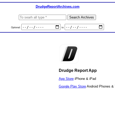
DrudgeReportArchives.com
Optional:
to
Drudge Report App
App Store
iPhone & iPad
Google Play Store
Android Phones & 