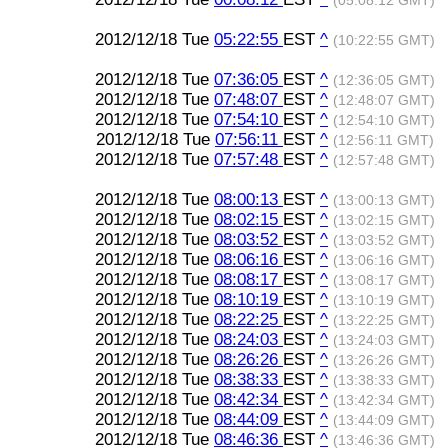
(05:08:12 GMT)
2012/12/18 Tue
05:22:55
EST
^
(10:22:55 GMT)
2012/12/18 Tue
07:36:05
EST
^
(12:36:05 GMT)
2012/12/18 Tue
07:48:07
EST
^
(12:48:07 GMT)
2012/12/18 Tue
07:54:10
EST
^
(12:54:10 GMT)
2012/12/18 Tue
07:56:11
EST
^
(12:56:11 GMT)
2012/12/18 Tue
07:57:48
EST
^
(12:57:48 GMT)
2012/12/18 Tue
08:00:13
EST
^
(13:00:13 GMT)
2012/12/18 Tue
08:02:15
EST
^
(13:02:15 GMT)
2012/12/18 Tue
08:03:52
EST
^
(13:03:52 GMT)
2012/12/18 Tue
08:06:16
EST
^
(13:06:16 GMT)
2012/12/18 Tue
08:08:17
EST
^
(13:08:17 GMT)
2012/12/18 Tue
08:10:19
EST
^
(13:10:19 GMT)
2012/12/18 Tue
08:22:25
EST
^
(13:22:25 GMT)
2012/12/18 Tue
08:24:03
EST
^
(13:24:03 GMT)
2012/12/18 Tue
08:26:26
EST
^
(13:26:26 GMT)
2012/12/18 Tue
08:38:33
EST
^
(13:38:33 GMT)
2012/12/18 Tue
08:42:34
EST
^
(13:42:34 GMT)
2012/12/18 Tue
08:44:09
EST
^
(13:44:09 GMT)
2012/12/18 Tue
08:46:36
EST
^
(13:46:36 GMT)