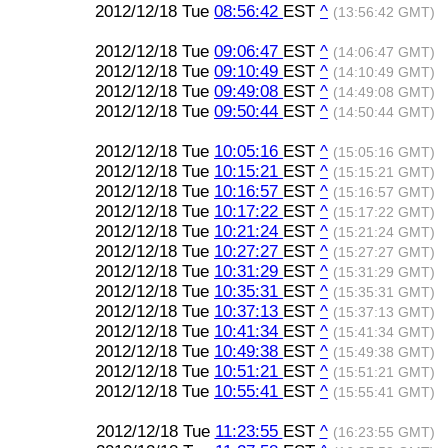
2012/12/18 Tue
08:56:42
EST
^
(13:56:42 GMT)
2012/12/18 Tue
09:06:47
EST
^
(14:06:47 GMT)
2012/12/18 Tue
09:10:49
EST
^
(14:10:49 GMT)
2012/12/18 Tue
09:49:08
EST
^
(14:49:08 GMT)
2012/12/18 Tue
09:50:44
EST
^
(14:50:44 GMT)
2012/12/18 Tue
10:05:16
EST
^
(15:05:16 GMT)
2012/12/18 Tue
10:15:21
EST
^
(15:15:21 GMT)
2012/12/18 Tue
10:16:57
EST
^
(15:16:57 GMT)
2012/12/18 Tue
10:17:22
EST
^
(15:17:22 GMT)
2012/12/18 Tue
10:21:24
EST
^
(15:21:24 GMT)
2012/12/18 Tue
10:27:27
EST
^
(15:27:27 GMT)
2012/12/18 Tue
10:31:29
EST
^
(15:31:29 GMT)
2012/12/18 Tue
10:35:31
EST
^
(15:35:31 GMT)
2012/12/18 Tue
10:37:13
EST
^
(15:37:13 GMT)
2012/12/18 Tue
10:41:34
EST
^
(15:41:34 GMT)
2012/12/18 Tue
10:49:38
EST
^
(15:49:38 GMT)
2012/12/18 Tue
10:51:21
EST
^
(15:51:21 GMT)
2012/12/18 Tue
10:55:41
EST
^
(15:55:41 GMT)
2012/12/18 Tue
11:23:55
EST
^
(16:23:55 GMT)