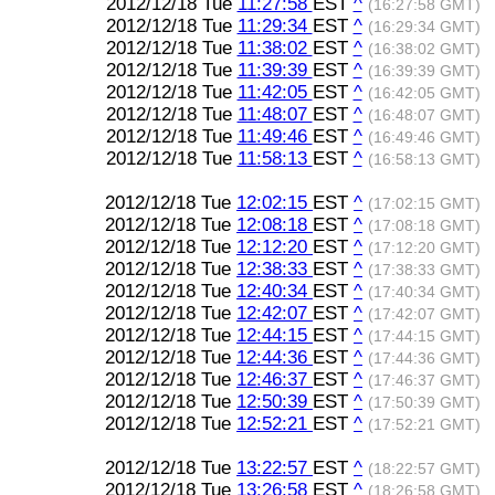
2012/12/18 Tue
11:27:58
EST
^
(16:27:58 GMT)
2012/12/18 Tue
11:29:34
EST
^
(16:29:34 GMT)
2012/12/18 Tue
11:38:02
EST
^
(16:38:02 GMT)
2012/12/18 Tue
11:39:39
EST
^
(16:39:39 GMT)
2012/12/18 Tue
11:42:05
EST
^
(16:42:05 GMT)
2012/12/18 Tue
11:48:07
EST
^
(16:48:07 GMT)
2012/12/18 Tue
11:49:46
EST
^
(16:49:46 GMT)
2012/12/18 Tue
11:58:13
EST
^
(16:58:13 GMT)
2012/12/18 Tue
12:02:15
EST
^
(17:02:15 GMT)
2012/12/18 Tue
12:08:18
EST
^
(17:08:18 GMT)
2012/12/18 Tue
12:12:20
EST
^
(17:12:20 GMT)
2012/12/18 Tue
12:38:33
EST
^
(17:38:33 GMT)
2012/12/18 Tue
12:40:34
EST
^
(17:40:34 GMT)
2012/12/18 Tue
12:42:07
EST
^
(17:42:07 GMT)
2012/12/18 Tue
12:44:15
EST
^
(17:44:15 GMT)
2012/12/18 Tue
12:44:36
EST
^
(17:44:36 GMT)
2012/12/18 Tue
12:46:37
EST
^
(17:46:37 GMT)
2012/12/18 Tue
12:50:39
EST
^
(17:50:39 GMT)
2012/12/18 Tue
12:52:21
EST
^
(17:52:21 GMT)
2012/12/18 Tue
13:22:57
EST
^
(18:22:57 GMT)
2012/12/18 Tue
13:26:58
EST
^
(18:26:58 GMT)