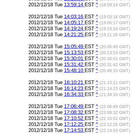
2012/12/18 Tue
13:59:14
EST
^
(18:59:14 GMT)
2012/12/18 Tue
14:03:16
EST
^
(19:03:16 GMT)
2012/12/18 Tue
14:05:17
EST
^
(19:05:17 GMT)
2012/12/18 Tue
14:19:24
EST
^
(19:19:24 GMT)
2012/12/18 Tue
14:21:25
EST
^
(19:21:25 GMT)
2012/12/18 Tue
15:05:49
EST
^
(20:05:49 GMT)
2012/12/18 Tue
15:13:53
EST
^
(20:13:53 GMT)
2012/12/18 Tue
15:30:01
EST
^
(20:30:01 GMT)
2012/12/18 Tue
15:31:42
EST
^
(20:31:42 GMT)
2012/12/18 Tue
15:48:10
EST
^
(20:48:10 GMT)
2012/12/18 Tue
16:10:21
EST
^
(21:10:21 GMT)
2012/12/18 Tue
16:14:23
EST
^
(21:14:23 GMT)
2012/12/18 Tue
16:34:33
EST
^
(21:34:33 GMT)
2012/12/18 Tue
17:06:49
EST
^
(22:06:49 GMT)
2012/12/18 Tue
17:08:32
EST
^
(22:08:32 GMT)
2012/12/18 Tue
17:10:52
EST
^
(22:10:52 GMT)
2012/12/18 Tue
17:12:25
EST
^
(22:12:25 GMT)
2012/12/18 Tue
17:14:53
EST
^
(22:14:53 GMT)