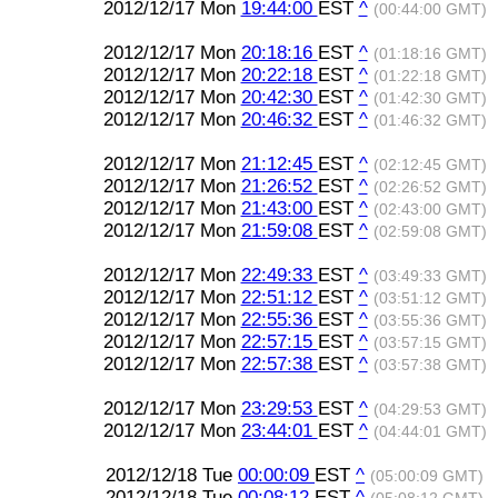
2012/12/17 Mon
19:44:00
EST
^
(00:44:00 GMT)
2012/12/17 Mon
20:18:16
EST
^
(01:18:16 GMT)
2012/12/17 Mon
20:22:18
EST
^
(01:22:18 GMT)
2012/12/17 Mon
20:42:30
EST
^
(01:42:30 GMT)
2012/12/17 Mon
20:46:32
EST
^
(01:46:32 GMT)
2012/12/17 Mon
21:12:45
EST
^
(02:12:45 GMT)
2012/12/17 Mon
21:26:52
EST
^
(02:26:52 GMT)
2012/12/17 Mon
21:43:00
EST
^
(02:43:00 GMT)
2012/12/17 Mon
21:59:08
EST
^
(02:59:08 GMT)
2012/12/17 Mon
22:49:33
EST
^
(03:49:33 GMT)
2012/12/17 Mon
22:51:12
EST
^
(03:51:12 GMT)
2012/12/17 Mon
22:55:36
EST
^
(03:55:36 GMT)
2012/12/17 Mon
22:57:15
EST
^
(03:57:15 GMT)
2012/12/17 Mon
22:57:38
EST
^
(03:57:38 GMT)
2012/12/17 Mon
23:29:53
EST
^
(04:29:53 GMT)
2012/12/17 Mon
23:44:01
EST
^
(04:44:01 GMT)
2012/12/18 Tue
00:00:09
EST
^
(05:00:09 GMT)
2012/12/18 Tue
00:08:12
EST
^