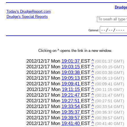
Drudge
Today's DrudgeReport.com
Drudge's Special Reports
Optional:
Clicking on ^ opens the link in a new window.
2012/12/17 Mon
19:01:37
EST
^
(00:01:37 GMT)
2012/12/17 Mon
19:03:15
EST
^
(00:03:15 GMT)
2012/12/17 Mon
19:03:38
EST
^
(00:03:38 GMT)
2012/12/17 Mon
19:05:13
EST
^
(00:05:13 GMT)
2012/12/17 Mon
19:09:41
EST
^
(00:09:41 GMT)
2012/12/17 Mon
19:11:15
EST
^
(00:11:15 GMT)
2012/12/17 Mon
19:21:47
EST
^
(00:21:47 GMT)
2012/12/17 Mon
19:27:51
EST
^
(00:27:51 GMT)
2012/12/17 Mon
19:33:54
EST
^
(00:33:54 GMT)
2012/12/17 Mon
19:35:37
EST
^
(00:35:37 GMT)
2012/12/17 Mon
19:39:57
EST
^
(00:39:57 GMT)
2012/12/17 Mon
19:41:40
EST
^
(00:41:40 GMT)