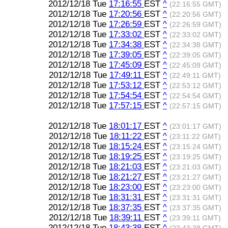
2012/12/18 Tue
17:16:55
EST
^
(22:16:55 GMT)
2012/12/18 Tue
17:20:56
EST
^
(22:20:56 GMT)
2012/12/18 Tue
17:26:59
EST
^
(22:26:59 GMT)
2012/12/18 Tue
17:33:02
EST
^
(22:33:02 GMT)
2012/12/18 Tue
17:34:38
EST
^
(22:34:38 GMT)
2012/12/18 Tue
17:39:05
EST
^
(22:39:05 GMT)
2012/12/18 Tue
17:45:09
EST
^
(22:45:09 GMT)
2012/12/18 Tue
17:49:11
EST
^
(22:49:11 GMT)
2012/12/18 Tue
17:53:12
EST
^
(22:53:12 GMT)
2012/12/18 Tue
17:54:54
EST
^
(22:54:54 GMT)
2012/12/18 Tue
17:57:15
EST
^
(22:57:15 GMT)
2012/12/18 Tue
18:01:17
EST
^
(23:01:17 GMT)
2012/12/18 Tue
18:11:22
EST
^
(23:11:22 GMT)
2012/12/18 Tue
18:15:24
EST
^
(23:15:24 GMT)
2012/12/18 Tue
18:19:25
EST
^
(23:19:25 GMT)
2012/12/18 Tue
18:21:03
EST
^
(23:21:03 GMT)
2012/12/18 Tue
18:21:27
EST
^
(23:21:27 GMT)
2012/12/18 Tue
18:23:00
EST
^
(23:23:00 GMT)
2012/12/18 Tue
18:31:31
EST
^
(23:31:31 GMT)
2012/12/18 Tue
18:37:35
EST
^
(23:37:35 GMT)
2012/12/18 Tue
18:39:11
EST
^
(23:39:11 GMT)
2012/12/18 Tue
18:43:38
EST
^