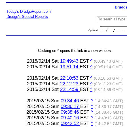
Drudge
Today's DrudgeReport.com
Drudge's Special Reports
Optional:
Clicking on ^ opens the link in a new window.
2015/02/14 Sat
19:49:43
EST
^
(00:49:43 GMT)
2015/02/14 Sat
19:51:14
EST
^
(00:51:14 GMT)
2015/02/14 Sat
22:10:53
EST
^
(03:10:53 GMT)
2015/02/14 Sat
22:12:23
EST
^
(03:12:23 GMT)
2015/02/14 Sat
22:14:59
EST
^
(03:14:59 GMT)
2015/02/15 Sun
09:34:46
EST
^
(14:34:46 GMT)
2015/02/15 Sun
09:36:17
EST
^
(14:36:17 GMT)
2015/02/15 Sun
09:38:46
EST
^
(14:38:46 GMT)
2015/02/15 Sun
09:40:16
EST
^
(14:40:16 GMT)
2015/02/15 Sun
09:42:52
EST
^
(14:42:52 GMT)