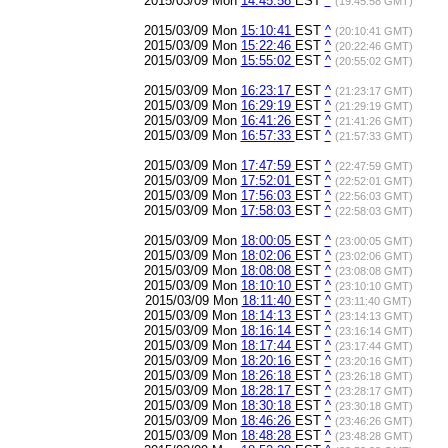
2015/03/09 Mon
14:45:58
EST
^
(19:45:58 GMT)
2015/03/09 Mon
15:10:41
EST
^
(20:10:41 GMT)
2015/03/09 Mon
15:22:46
EST
^
(20:22:46 GMT)
2015/03/09 Mon
15:55:02
EST
^
(20:55:02 GMT)
2015/03/09 Mon
16:23:17
EST
^
(21:23:17 GMT)
2015/03/09 Mon
16:29:19
EST
^
(21:29:19 GMT)
2015/03/09 Mon
16:41:26
EST
^
(21:41:26 GMT)
2015/03/09 Mon
16:57:33
EST
^
(21:57:33 GMT)
2015/03/09 Mon
17:47:59
EST
^
(22:47:59 GMT)
2015/03/09 Mon
17:52:01
EST
^
(22:52:01 GMT)
2015/03/09 Mon
17:56:03
EST
^
(22:56:03 GMT)
2015/03/09 Mon
17:58:03
EST
^
(22:58:03 GMT)
2015/03/09 Mon
18:00:05
EST
^
(23:00:05 GMT)
2015/03/09 Mon
18:02:06
EST
^
(23:02:06 GMT)
2015/03/09 Mon
18:08:08
EST
^
(23:08:08 GMT)
2015/03/09 Mon
18:10:10
EST
^
(23:10:10 GMT)
2015/03/09 Mon
18:11:40
EST
^
(23:11:40 GMT)
2015/03/09 Mon
18:14:13
EST
^
(23:14:13 GMT)
2015/03/09 Mon
18:16:14
EST
^
(23:16:14 GMT)
2015/03/09 Mon
18:17:44
EST
^
(23:17:44 GMT)
2015/03/09 Mon
18:20:16
EST
^
(23:20:16 GMT)
2015/03/09 Mon
18:26:18
EST
^
(23:26:18 GMT)
2015/03/09 Mon
18:28:17
EST
^
(23:28:17 GMT)
2015/03/09 Mon
18:30:18
EST
^
(23:30:18 GMT)
2015/03/09 Mon
18:46:26
EST
^
(23:46:26 GMT)
2015/03/09 Mon
18:48:28
EST
^
(23:48:28 GMT)