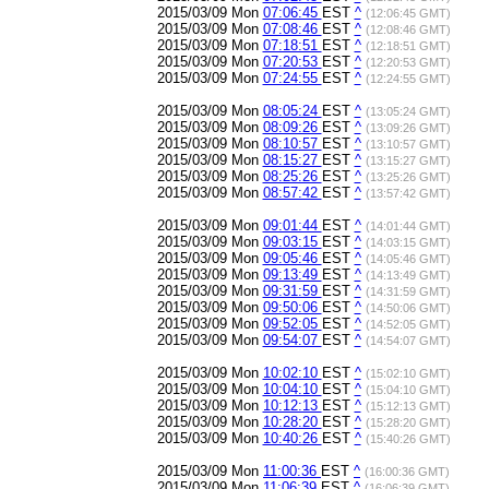
2015/03/09 Mon
07:06:45
EST
^
(12:06:45 GMT)
2015/03/09 Mon
07:08:46
EST
^
(12:08:46 GMT)
2015/03/09 Mon
07:18:51
EST
^
(12:18:51 GMT)
2015/03/09 Mon
07:20:53
EST
^
(12:20:53 GMT)
2015/03/09 Mon
07:24:55
EST
^
(12:24:55 GMT)
2015/03/09 Mon
08:05:24
EST
^
(13:05:24 GMT)
2015/03/09 Mon
08:09:26
EST
^
(13:09:26 GMT)
2015/03/09 Mon
08:10:57
EST
^
(13:10:57 GMT)
2015/03/09 Mon
08:15:27
EST
^
(13:15:27 GMT)
2015/03/09 Mon
08:25:26
EST
^
(13:25:26 GMT)
2015/03/09 Mon
08:57:42
EST
^
(13:57:42 GMT)
2015/03/09 Mon
09:01:44
EST
^
(14:01:44 GMT)
2015/03/09 Mon
09:03:15
EST
^
(14:03:15 GMT)
2015/03/09 Mon
09:05:46
EST
^
(14:05:46 GMT)
2015/03/09 Mon
09:13:49
EST
^
(14:13:49 GMT)
2015/03/09 Mon
09:31:59
EST
^
(14:31:59 GMT)
2015/03/09 Mon
09:50:06
EST
^
(14:50:06 GMT)
2015/03/09 Mon
09:52:05
EST
^
(14:52:05 GMT)
2015/03/09 Mon
09:54:07
EST
^
(14:54:07 GMT)
2015/03/09 Mon
10:02:10
EST
^
(15:02:10 GMT)
2015/03/09 Mon
10:04:10
EST
^
(15:04:10 GMT)
2015/03/09 Mon
10:12:13
EST
^
(15:12:13 GMT)
2015/03/09 Mon
10:28:20
EST
^
(15:28:20 GMT)
2015/03/09 Mon
10:40:26
EST
^
(15:40:26 GMT)
2015/03/09 Mon
11:00:36
EST
^
(16:00:36 GMT)
2015/03/09 Mon
11:06:39
EST
^
(16:06:39 GMT)