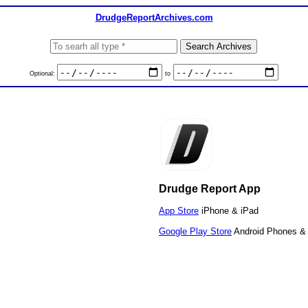
DrudgeReportArchives.com
Optional:
to
Drudge Report App
App Store
iPhone & iPad
Google Play Store
Android Phones & 