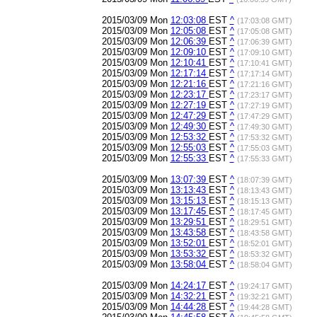
2015/03/09 Mon
12:03:08
EST
^
(17:03:08 GMT)
2015/03/09 Mon
12:05:08
EST
^
(17:05:08 GMT)
2015/03/09 Mon
12:06:39
EST
^
(17:06:39 GMT)
2015/03/09 Mon
12:09:10
EST
^
(17:09:10 GMT)
2015/03/09 Mon
12:10:41
EST
^
(17:10:41 GMT)
2015/03/09 Mon
12:17:14
EST
^
(17:17:14 GMT)
2015/03/09 Mon
12:21:16
EST
^
(17:21:16 GMT)
2015/03/09 Mon
12:23:17
EST
^
(17:23:17 GMT)
2015/03/09 Mon
12:27:19
EST
^
(17:27:19 GMT)
2015/03/09 Mon
12:47:29
EST
^
(17:47:29 GMT)
2015/03/09 Mon
12:49:30
EST
^
(17:49:30 GMT)
2015/03/09 Mon
12:53:32
EST
^
(17:53:32 GMT)
2015/03/09 Mon
12:55:03
EST
^
(17:55:03 GMT)
2015/03/09 Mon
12:55:33
EST
^
(17:55:33 GMT)
2015/03/09 Mon
13:07:39
EST
^
(18:07:39 GMT)
2015/03/09 Mon
13:13:43
EST
^
(18:13:43 GMT)
2015/03/09 Mon
13:15:13
EST
^
(18:15:13 GMT)
2015/03/09 Mon
13:17:45
EST
^
(18:17:45 GMT)
2015/03/09 Mon
13:29:51
EST
^
(18:29:51 GMT)
2015/03/09 Mon
13:43:58
EST
^
(18:43:58 GMT)
2015/03/09 Mon
13:52:01
EST
^
(18:52:01 GMT)
2015/03/09 Mon
13:53:32
EST
^
(18:53:32 GMT)
2015/03/09 Mon
13:58:04
EST
^
(18:58:04 GMT)
2015/03/09 Mon
14:24:17
EST
^
(19:24:17 GMT)
2015/03/09 Mon
14:32:21
EST
^
(19:32:21 GMT)
2015/03/09 Mon
14:44:28
EST
^
(19:44:28 GMT)