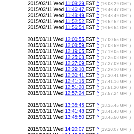
2015/03/11 Wed
11:08:29
EST
^
(16:08:29 GMT)
2015/03/11 Wed
11:46:47
EST
^
(16:46:47 GMT)
2015/03/11 Wed
11:48:49
EST
^
(16:48:49 GMT)
2015/03/11 Wed
11:52:52
EST
^
(16:52:52 GMT)
2015/03/11 Wed
11:56:54
EST
^
(16:56:54 GMT)
2015/03/11 Wed
12:00:55
EST
^
(17:00:55 GMT)
2015/03/11 Wed
12:08:59
EST
^
(17:08:59 GMT)
2015/03/11 Wed
12:19:05
EST
^
(17:19:05 GMT)
2015/03/11 Wed
12:25:08
EST
^
(17:25:08 GMT)
2015/03/11 Wed
12:27:09
EST
^
(17:27:09 GMT)
2015/03/11 Wed
12:29:10
EST
^
(17:29:10 GMT)
2015/03/11 Wed
12:30:41
EST
^
(17:30:41 GMT)
2015/03/11 Wed
12:41:16
EST
^
(17:41:16 GMT)
2015/03/11 Wed
12:51:20
EST
^
(17:51:20 GMT)
2015/03/11 Wed
12:57:24
EST
^
(17:57:24 GMT)
2015/03/11 Wed
13:35:45
EST
^
(18:35:45 GMT)
2015/03/11 Wed
13:41:48
EST
^
(18:41:48 GMT)
2015/03/11 Wed
13:45:50
EST
^
(18:45:50 GMT)
2015/03/11 Wed
14:20:07
EST
^
(19:20:07 GMT)