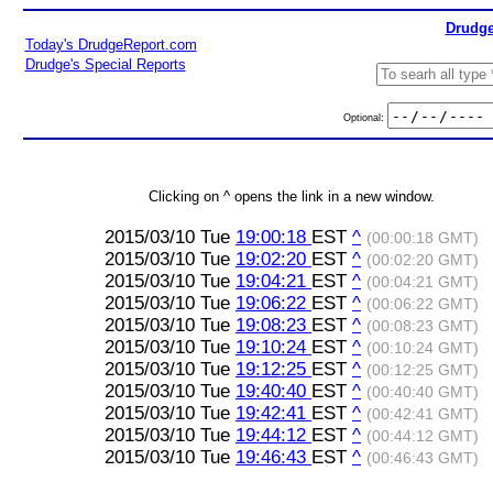
Drudge
Today's DrudgeReport.com
Drudge's Special Reports
Optional:
Clicking on ^ opens the link in a new window.
2015/03/10 Tue
19:00:18
EST
^
(00:00:18 GMT)
2015/03/10 Tue
19:02:20
EST
^
(00:02:20 GMT)
2015/03/10 Tue
19:04:21
EST
^
(00:04:21 GMT)
2015/03/10 Tue
19:06:22
EST
^
(00:06:22 GMT)
2015/03/10 Tue
19:08:23
EST
^
(00:08:23 GMT)
2015/03/10 Tue
19:10:24
EST
^
(00:10:24 GMT)
2015/03/10 Tue
19:12:25
EST
^
(00:12:25 GMT)
2015/03/10 Tue
19:40:40
EST
^
(00:40:40 GMT)
2015/03/10 Tue
19:42:41
EST
^
(00:42:41 GMT)
2015/03/10 Tue
19:44:12
EST
^
(00:44:12 GMT)
2015/03/10 Tue
19:46:43
EST
^
(00:46:43 GMT)