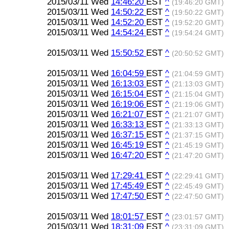
2015/03/11 Wed
14:46:20
EST
^
(19:46:20 GMT)
2015/03/11 Wed
14:50:22
EST
^
(19:50:22 GMT)
2015/03/11 Wed
14:52:20
EST
^
(19:52:20 GMT)
2015/03/11 Wed
14:54:24
EST
^
(19:54:24 GMT)
2015/03/11 Wed
15:50:52
EST
^
(20:50:52 GMT)
2015/03/11 Wed
16:04:59
EST
^
(21:04:59 GMT)
2015/03/11 Wed
16:13:03
EST
^
(21:13:03 GMT)
2015/03/11 Wed
16:15:04
EST
^
(21:15:04 GMT)
2015/03/11 Wed
16:19:06
EST
^
(21:19:06 GMT)
2015/03/11 Wed
16:21:07
EST
^
(21:21:07 GMT)
2015/03/11 Wed
16:33:13
EST
^
(21:33:13 GMT)
2015/03/11 Wed
16:37:15
EST
^
(21:37:15 GMT)
2015/03/11 Wed
16:45:19
EST
^
(21:45:19 GMT)
2015/03/11 Wed
16:47:20
EST
^
(21:47:20 GMT)
2015/03/11 Wed
17:29:41
EST
^
(22:29:41 GMT)
2015/03/11 Wed
17:45:49
EST
^
(22:45:49 GMT)
2015/03/11 Wed
17:47:50
EST
^
(22:47:50 GMT)
2015/03/11 Wed
18:01:57
EST
^
(23:01:57 GMT)
2015/03/11 Wed
18:31:09
EST
^
(23:31:09 GMT)