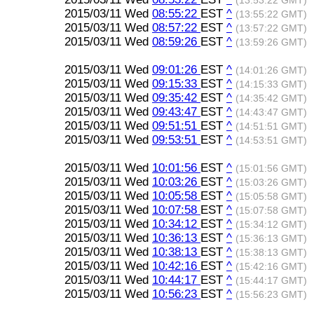
(13:53:22 GMT)
2015/03/11 Wed
08:55:22
EST
^
(13:55:22 GMT)
2015/03/11 Wed
08:57:22
EST
^
(13:57:22 GMT)
2015/03/11 Wed
08:59:26
EST
^
(13:59:26 GMT)
2015/03/11 Wed
09:01:26
EST
^
(14:01:26 GMT)
2015/03/11 Wed
09:15:33
EST
^
(14:15:33 GMT)
2015/03/11 Wed
09:35:42
EST
^
(14:35:42 GMT)
2015/03/11 Wed
09:43:47
EST
^
(14:43:47 GMT)
2015/03/11 Wed
09:51:51
EST
^
(14:51:51 GMT)
2015/03/11 Wed
09:53:51
EST
^
(14:53:51 GMT)
2015/03/11 Wed
10:01:56
EST
^
(15:01:56 GMT)
2015/03/11 Wed
10:03:26
EST
^
(15:03:26 GMT)
2015/03/11 Wed
10:05:58
EST
^
(15:05:58 GMT)
2015/03/11 Wed
10:07:58
EST
^
(15:07:58 GMT)
2015/03/11 Wed
10:34:12
EST
^
(15:34:12 GMT)
2015/03/11 Wed
10:36:13
EST
^
(15:36:13 GMT)
2015/03/11 Wed
10:38:13
EST
^
(15:38:13 GMT)
2015/03/11 Wed
10:42:16
EST
^
(15:42:16 GMT)
2015/03/11 Wed
10:44:17
EST
^
(15:44:17 GMT)
2015/03/11 Wed
10:56:23
EST
^
(15:56:23 GMT)