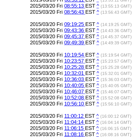
(13:53:11 GMT)
2015/03/20 Fri
08:55:13
EST
^
(13:55:13 GMT)
2015/03/20 Fri
08:56:43
EST
^
(13:56:43 GMT)
2015/03/20 Fri
09:19:25
EST
^
(14:19:25 GMT)
2015/03/20 Fri
09:43:36
EST
^
(14:43:36 GMT)
2015/03/20 Fri
09:45:37
EST
^
(14:45:37 GMT)
2015/03/20 Fri
09:49:39
EST
^
(14:49:39 GMT)
2015/03/20 Fri
10:19:54
EST
^
(15:19:54 GMT)
2015/03/20 Fri
10:23:57
EST
^
(15:23:57 GMT)
2015/03/20 Fri
10:25:28
EST
^
(15:25:28 GMT)
2015/03/20 Fri
10:32:01
EST
^
(15:32:01 GMT)
2015/03/20 Fri
10:36:03
EST
^
(15:36:03 GMT)
2015/03/20 Fri
10:40:05
EST
^
(15:40:05 GMT)
2015/03/20 Fri
10:46:07
EST
^
(15:46:07 GMT)
2015/03/20 Fri
10:52:08
EST
^
(15:52:08 GMT)
2015/03/20 Fri
10:56:10
EST
^
(15:56:10 GMT)
2015/03/20 Fri
11:00:12
EST
^
(16:00:12 GMT)
2015/03/20 Fri
11:04:14
EST
^
(16:04:14 GMT)
2015/03/20 Fri
11:06:15
EST
^
(16:06:15 GMT)
2015/03/20 Fri
11:08:16
EST
^
(16:08:16 GMT)