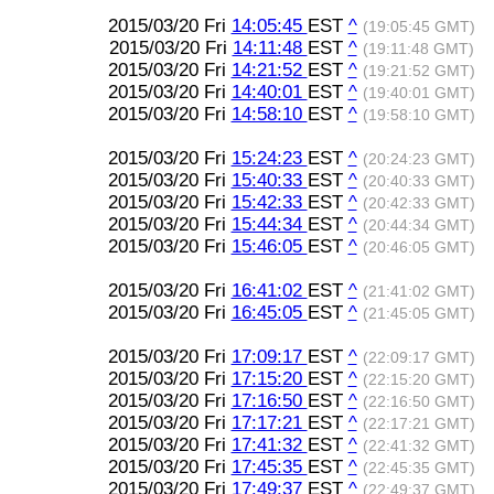
2015/03/20 Fri
14:05:45
EST
^
(19:05:45 GMT)
2015/03/20 Fri
14:11:48
EST
^
(19:11:48 GMT)
2015/03/20 Fri
14:21:52
EST
^
(19:21:52 GMT)
2015/03/20 Fri
14:40:01
EST
^
(19:40:01 GMT)
2015/03/20 Fri
14:58:10
EST
^
(19:58:10 GMT)
2015/03/20 Fri
15:24:23
EST
^
(20:24:23 GMT)
2015/03/20 Fri
15:40:33
EST
^
(20:40:33 GMT)
2015/03/20 Fri
15:42:33
EST
^
(20:42:33 GMT)
2015/03/20 Fri
15:44:34
EST
^
(20:44:34 GMT)
2015/03/20 Fri
15:46:05
EST
^
(20:46:05 GMT)
2015/03/20 Fri
16:41:02
EST
^
(21:41:02 GMT)
2015/03/20 Fri
16:45:05
EST
^
(21:45:05 GMT)
2015/03/20 Fri
17:09:17
EST
^
(22:09:17 GMT)
2015/03/20 Fri
17:15:20
EST
^
(22:15:20 GMT)
2015/03/20 Fri
17:16:50
EST
^
(22:16:50 GMT)
2015/03/20 Fri
17:17:21
EST
^
(22:17:21 GMT)
2015/03/20 Fri
17:41:32
EST
^
(22:41:32 GMT)
2015/03/20 Fri
17:45:35
EST
^
(22:45:35 GMT)
2015/03/20 Fri
17:49:37
EST
^
(22:49:37 GMT)