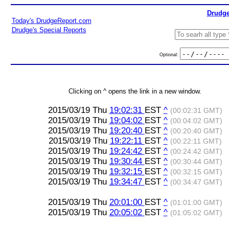
Drudge
Today's DrudgeReport.com
Drudge's Special Reports
Optional:
Clicking on ^ opens the link in a new window.
2015/03/19 Thu
19:02:31
EST
^
(00:02:31 GMT)
2015/03/19 Thu
19:04:02
EST
^
(00:04:02 GMT)
2015/03/19 Thu
19:20:40
EST
^
(00:20:40 GMT)
2015/03/19 Thu
19:22:11
EST
^
(00:22:11 GMT)
2015/03/19 Thu
19:24:42
EST
^
(00:24:42 GMT)
2015/03/19 Thu
19:30:44
EST
^
(00:30:44 GMT)
2015/03/19 Thu
19:32:15
EST
^
(00:32:15 GMT)
2015/03/19 Thu
19:34:47
EST
^
(00:34:47 GMT)
2015/03/19 Thu
20:01:00
EST
^
(01:01:00 GMT)
2015/03/19 Thu
20:05:02
EST
^
(01:05:02 GMT)