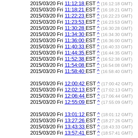
2015/03/20 Fri
11:12:18
EST
^
(16:12:18 GMT)
2015/03/20 Fri
11:18:21
EST
^
(16:18:21 GMT)
2015/03/20 Fri
11:22:23
EST
^
(16:22:23 GMT)
2015/03/20 Fri
11:23:53
EST
^
(16:23:53 GMT)
2015/03/20 Fri
11:30:28
EST
^
(16:30:28 GMT)
2015/03/20 Fri
11:34:30
EST
^
(16:34:30 GMT)
2015/03/20 Fri
11:36:00
EST
^
(16:36:00 GMT)
2015/03/20 Fri
11:40:33
EST
^
(16:40:33 GMT)
2015/03/20 Fri
11:44:35
EST
^
(16:44:35 GMT)
2015/03/20 Fri
11:52:38
EST
^
(16:52:38 GMT)
2015/03/20 Fri
11:54:08
EST
^
(16:54:08 GMT)
2015/03/20 Fri
11:58:40
EST
^
(16:58:40 GMT)
2015/03/20 Fri
12:00:42
EST
^
(17:00:42 GMT)
2015/03/20 Fri
12:02:13
EST
^
(17:02:13 GMT)
2015/03/20 Fri
12:06:44
EST
^
(17:06:44 GMT)
2015/03/20 Fri
12:55:09
EST
^
(17:55:09 GMT)
2015/03/20 Fri
13:01:12
EST
^
(18:01:12 GMT)
2015/03/20 Fri
13:27:26
EST
^
(18:27:26 GMT)
2015/03/20 Fri
13:43:33
EST
^
(18:43:33 GMT)
2015/03/20 Fri
13:57:41
EST
^
(18:57:41 GMT)