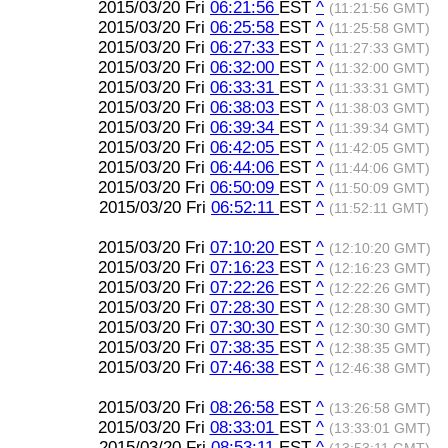
2015/03/20 Fri
06:21:56
EST
^
(11:21:56 GMT)
2015/03/20 Fri
06:25:58
EST
^
(11:25:58 GMT)
2015/03/20 Fri
06:27:33
EST
^
(11:27:33 GMT)
2015/03/20 Fri
06:32:00
EST
^
(11:32:00 GMT)
2015/03/20 Fri
06:33:31
EST
^
(11:33:31 GMT)
2015/03/20 Fri
06:38:03
EST
^
(11:38:03 GMT)
2015/03/20 Fri
06:39:34
EST
^
(11:39:34 GMT)
2015/03/20 Fri
06:42:05
EST
^
(11:42:05 GMT)
2015/03/20 Fri
06:44:06
EST
^
(11:44:06 GMT)
2015/03/20 Fri
06:50:09
EST
^
(11:50:09 GMT)
2015/03/20 Fri
06:52:11
EST
^
(11:52:11 GMT)
2015/03/20 Fri
07:10:20
EST
^
(12:10:20 GMT)
2015/03/20 Fri
07:16:23
EST
^
(12:16:23 GMT)
2015/03/20 Fri
07:22:26
EST
^
(12:22:26 GMT)
2015/03/20 Fri
07:28:30
EST
^
(12:28:30 GMT)
2015/03/20 Fri
07:30:30
EST
^
(12:30:30 GMT)
2015/03/20 Fri
07:38:35
EST
^
(12:38:35 GMT)
2015/03/20 Fri
07:46:38
EST
^
(12:46:38 GMT)
2015/03/20 Fri
08:26:58
EST
^
(13:26:58 GMT)
2015/03/20 Fri
08:33:01
EST
^
(13:33:01 GMT)
2015/03/20 Fri
08:53:11
EST
^