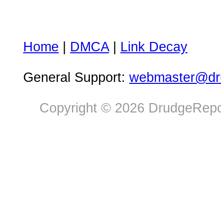
Home
|
DMCA
|
Link Decay
General Support:
webmaster@dru
Copyright © 2026 DrudgeRepor