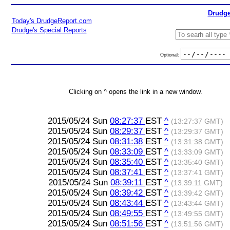
Drudge
Today's DrudgeReport.com
Drudge's Special Reports
Optional:
Clicking on ^ opens the link in a new window.
2015/05/24 Sun
08:27:37
EST
^
(13:27:37 GMT)
2015/05/24 Sun
08:29:37
EST
^
(13:29:37 GMT)
2015/05/24 Sun
08:31:38
EST
^
(13:31:38 GMT)
2015/05/24 Sun
08:33:09
EST
^
(13:33:09 GMT)
2015/05/24 Sun
08:35:40
EST
^
(13:35:40 GMT)
2015/05/24 Sun
08:37:41
EST
^
(13:37:41 GMT)
2015/05/24 Sun
08:39:11
EST
^
(13:39:11 GMT)
2015/05/24 Sun
08:39:42
EST
^
(13:39:42 GMT)
2015/05/24 Sun
08:43:44
EST
^
(13:43:44 GMT)
2015/05/24 Sun
08:49:55
EST
^
(13:49:55 GMT)
2015/05/24 Sun
08:51:56
EST
^
(13:51:56 GMT)