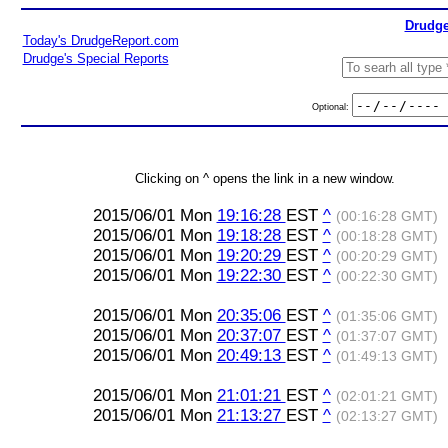
Drudge
Today's DrudgeReport.com
Drudge's Special Reports
Optional:
Clicking on ^ opens the link in a new window.
2015/06/01 Mon
19:16:28
EST
^
(00:16:28 GMT)
2015/06/01 Mon
19:18:28
EST
^
(00:18:28 GMT)
2015/06/01 Mon
19:20:29
EST
^
(00:20:29 GMT)
2015/06/01 Mon
19:22:30
EST
^
(00:22:30 GMT)
2015/06/01 Mon
20:35:06
EST
^
(01:35:06 GMT)
2015/06/01 Mon
20:37:07
EST
^
(01:37:07 GMT)
2015/06/01 Mon
20:49:13
EST
^
(01:49:13 GMT)
2015/06/01 Mon
21:01:21
EST
^
(02:01:21 GMT)
2015/06/01 Mon
21:13:27
EST
^
(02:13:27 GMT)