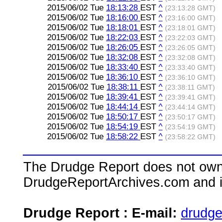
2015/06/02 Tue
18:13:28
EST
^
(23:13:28 GMT)
2015/06/02 Tue
18:16:00
EST
^
(23:16:00 GMT)
2015/06/02 Tue
18:18:01
EST
^
(23:18:01 GMT)
2015/06/02 Tue
18:22:03
EST
^
(23:22:03 GMT)
2015/06/02 Tue
18:26:05
EST
^
(23:26:05 GMT)
2015/06/02 Tue
18:32:08
EST
^
(23:32:08 GMT)
2015/06/02 Tue
18:33:40
EST
^
(23:33:40 GMT)
2015/06/02 Tue
18:36:10
EST
^
(23:36:10 GMT)
2015/06/02 Tue
18:38:11
EST
^
(23:38:11 GMT)
2015/06/02 Tue
18:39:41
EST
^
(23:39:41 GMT)
2015/06/02 Tue
18:44:14
EST
^
(23:44:14 GMT)
2015/06/02 Tue
18:50:17
EST
^
(23:50:17 GMT)
2015/06/02 Tue
18:54:19
EST
^
(23:54:19 GMT)
2015/06/02 Tue
18:58:22
EST
^
(23:58:22 GMT)
The Drudge Report does not own,
DrudgeReportArchives.com and is 
Drudge Report : E-mail:
drudg