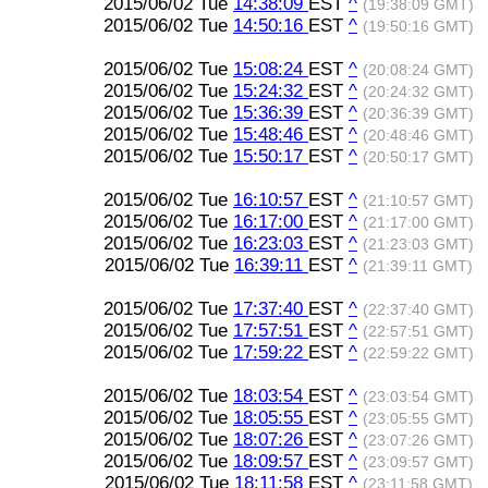
2015/06/02 Tue
14:38:09
EST
^
(19:38:09 GMT)
2015/06/02 Tue
14:50:16
EST
^
(19:50:16 GMT)
2015/06/02 Tue
15:08:24
EST
^
(20:08:24 GMT)
2015/06/02 Tue
15:24:32
EST
^
(20:24:32 GMT)
2015/06/02 Tue
15:36:39
EST
^
(20:36:39 GMT)
2015/06/02 Tue
15:48:46
EST
^
(20:48:46 GMT)
2015/06/02 Tue
15:50:17
EST
^
(20:50:17 GMT)
2015/06/02 Tue
16:10:57
EST
^
(21:10:57 GMT)
2015/06/02 Tue
16:17:00
EST
^
(21:17:00 GMT)
2015/06/02 Tue
16:23:03
EST
^
(21:23:03 GMT)
2015/06/02 Tue
16:39:11
EST
^
(21:39:11 GMT)
2015/06/02 Tue
17:37:40
EST
^
(22:37:40 GMT)
2015/06/02 Tue
17:57:51
EST
^
(22:57:51 GMT)
2015/06/02 Tue
17:59:22
EST
^
(22:59:22 GMT)
2015/06/02 Tue
18:03:54
EST
^
(23:03:54 GMT)
2015/06/02 Tue
18:05:55
EST
^
(23:05:55 GMT)
2015/06/02 Tue
18:07:26
EST
^
(23:07:26 GMT)
2015/06/02 Tue
18:09:57
EST
^
(23:09:57 GMT)
2015/06/02 Tue
18:11:58
EST
^
(23:11:58 GMT)