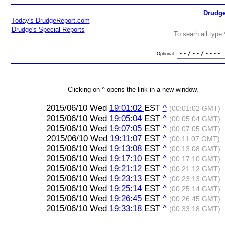
Drudge
Today's DrudgeReport.com
Drudge's Special Reports
Optional:
Clicking on ^ opens the link in a new window.
2015/06/10 Wed
19:01:02
EST
^
(00:01:02 GMT)
2015/06/10 Wed
19:05:04
EST
^
(00:05:04 GMT)
2015/06/10 Wed
19:07:05
EST
^
(00:07:05 GMT)
2015/06/10 Wed
19:11:07
EST
^
(00:11:07 GMT)
2015/06/10 Wed
19:13:08
EST
^
(00:13:08 GMT)
2015/06/10 Wed
19:17:10
EST
^
(00:17:10 GMT)
2015/06/10 Wed
19:21:12
EST
^
(00:21:12 GMT)
2015/06/10 Wed
19:23:13
EST
^
(00:23:13 GMT)
2015/06/10 Wed
19:25:14
EST
^
(00:25:14 GMT)
2015/06/10 Wed
19:26:45
EST
^
(00:26:45 GMT)
2015/06/10 Wed
19:33:18
EST
^
(00:33:18 GMT)