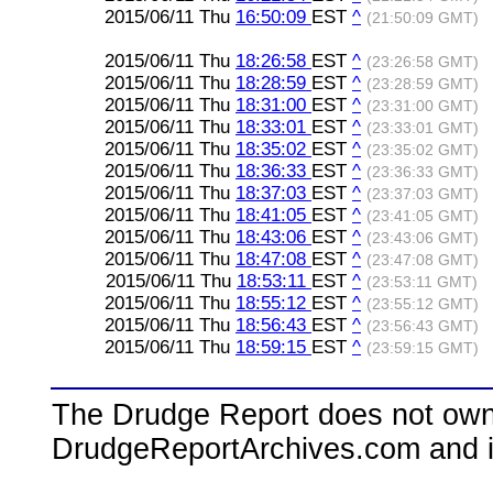
2015/06/11 Thu
16:50:09
EST
^
(21:50:09 GMT)
2015/06/11 Thu
18:26:58
EST
^
(23:26:58 GMT)
2015/06/11 Thu
18:28:59
EST
^
(23:28:59 GMT)
2015/06/11 Thu
18:31:00
EST
^
(23:31:00 GMT)
2015/06/11 Thu
18:33:01
EST
^
(23:33:01 GMT)
2015/06/11 Thu
18:35:02
EST
^
(23:35:02 GMT)
2015/06/11 Thu
18:36:33
EST
^
(23:36:33 GMT)
2015/06/11 Thu
18:37:03
EST
^
(23:37:03 GMT)
2015/06/11 Thu
18:41:05
EST
^
(23:41:05 GMT)
2015/06/11 Thu
18:43:06
EST
^
(23:43:06 GMT)
2015/06/11 Thu
18:47:08
EST
^
(23:47:08 GMT)
2015/06/11 Thu
18:53:11
EST
^
(23:53:11 GMT)
2015/06/11 Thu
18:55:12
EST
^
(23:55:12 GMT)
2015/06/11 Thu
18:56:43
EST
^
(23:56:43 GMT)
2015/06/11 Thu
18:59:15
EST
^
(23:59:15 GMT)
The Drudge Report does not own,
DrudgeReportArchives.com and is 