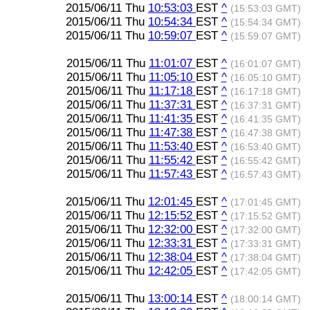
2015/06/11 Thu
10:53:03
EST
^
(15:53:03 GMT)
2015/06/11 Thu
10:54:34
EST
^
(15:54:34 GMT)
2015/06/11 Thu
10:59:07
EST
^
(15:59:07 GMT)
2015/06/11 Thu
11:01:07
EST
^
(16:01:07 GMT)
2015/06/11 Thu
11:05:10
EST
^
(16:05:10 GMT)
2015/06/11 Thu
11:17:18
EST
^
(16:17:18 GMT)
2015/06/11 Thu
11:37:31
EST
^
(16:37:31 GMT)
2015/06/11 Thu
11:41:35
EST
^
(16:41:35 GMT)
2015/06/11 Thu
11:47:38
EST
^
(16:47:38 GMT)
2015/06/11 Thu
11:53:40
EST
^
(16:53:40 GMT)
2015/06/11 Thu
11:55:42
EST
^
(16:55:42 GMT)
2015/06/11 Thu
11:57:43
EST
^
(16:57:43 GMT)
2015/06/11 Thu
12:01:45
EST
^
(17:01:45 GMT)
2015/06/11 Thu
12:15:52
EST
^
(17:15:52 GMT)
2015/06/11 Thu
12:32:00
EST
^
(17:32:00 GMT)
2015/06/11 Thu
12:33:31
EST
^
(17:33:31 GMT)
2015/06/11 Thu
12:38:04
EST
^
(17:38:04 GMT)
2015/06/11 Thu
12:42:05
EST
^
(17:42:05 GMT)
2015/06/11 Thu
13:00:14
EST
^
(18:00:14 GMT)