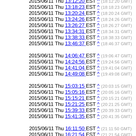
2015/06/11 Thu
13:12:20
EST
^
(18:12:20 GMT)
2015/06/11 Thu
13:18:23
EST
^
(18:18:23 GMT)
2015/06/11 Thu
13:20:24
EST
^
(18:20:24 GMT)
2015/06/11 Thu
13:24:26
EST
^
(18:24:26 GMT)
2015/06/11 Thu
13:26:27
EST
^
(18:26:27 GMT)
2015/06/11 Thu
13:34:31
EST
^
(18:34:31 GMT)
2015/06/11 Thu
13:38:33
EST
^
(18:38:33 GMT)
2015/06/11 Thu
13:46:37
EST
^
(18:46:37 GMT)
2015/06/11 Thu
14:06:47
EST
^
(19:06:47 GMT)
2015/06/11 Thu
14:24:56
EST
^
(19:24:56 GMT)
2015/06/11 Thu
14:41:04
EST
^
(19:41:04 GMT)
2015/06/11 Thu
14:49:08
EST
^
(19:49:08 GMT)
2015/06/11 Thu
15:03:15
EST
^
(20:03:15 GMT)
2015/06/11 Thu
15:05:16
EST
^
(20:05:16 GMT)
2015/06/11 Thu
15:15:21
EST
^
(20:15:21 GMT)
2015/06/11 Thu
15:21:25
EST
^
(20:21:25 GMT)
2015/06/11 Thu
15:39:33
EST
^
(20:39:33 GMT)
2015/06/11 Thu
15:41:35
EST
^
(20:41:35 GMT)
2015/06/11 Thu
16:11:50
EST
^
(21:11:50 GMT)
2015/06/11 Thu
16:21:54
EST
^
(21:21:54 GMT)