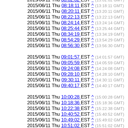
(13:02:02 GMT)
2015/06/11 Thu
08:18:11
EST
^
(13:18:11 GMT)
2015/06/11 Thu
08:20:11
EST
^
(13:20:11 GMT)
2015/06/11 Thu
08:22:13
EST
^
(13:22:13 GMT)
2015/06/11 Thu
08:24:14
EST
^
(13:24:14 GMT)
2015/06/11 Thu
08:25:44
EST
^
(13:25:44 GMT)
2015/06/11 Thu
08:34:19
EST
^
(13:34:19 GMT)
2015/06/11 Thu
08:54:29
EST
^
(13:54:29 GMT)
2015/06/11 Thu
08:56:30
EST
^
(13:56:30 GMT)
2015/06/11 Thu
09:01:57
EST
^
(14:01:57 GMT)
2015/06/11 Thu
09:05:59
EST
^
(14:05:59 GMT)
2015/06/11 Thu
09:24:08
EST
^
(14:24:08 GMT)
2015/06/11 Thu
09:28:10
EST
^
(14:28:10 GMT)
2015/06/11 Thu
09:30:11
EST
^
(14:30:11 GMT)
2015/06/11 Thu
09:40:17
EST
^
(14:40:17 GMT)
2015/06/11 Thu
10:00:28
EST
^
(15:00:28 GMT)
2015/06/11 Thu
10:18:36
EST
^
(15:18:36 GMT)
2015/06/11 Thu
10:22:38
EST
^
(15:22:38 GMT)
2015/06/11 Thu
10:40:52
EST
^
(15:40:52 GMT)
2015/06/11 Thu
10:49:02
EST
^
(15:49:02 GMT)
2015/06/11 Thu
10:51:02
EST
^
(15:51:02 GMT)