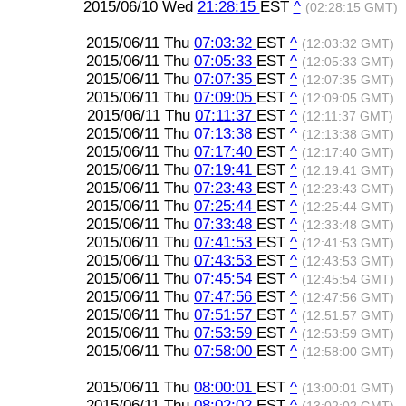
2015/06/10 Wed
21:28:15
EST
^
(02:28:15 GMT)
2015/06/11 Thu
07:03:32
EST
^
(12:03:32 GMT)
2015/06/11 Thu
07:05:33
EST
^
(12:05:33 GMT)
2015/06/11 Thu
07:07:35
EST
^
(12:07:35 GMT)
2015/06/11 Thu
07:09:05
EST
^
(12:09:05 GMT)
2015/06/11 Thu
07:11:37
EST
^
(12:11:37 GMT)
2015/06/11 Thu
07:13:38
EST
^
(12:13:38 GMT)
2015/06/11 Thu
07:17:40
EST
^
(12:17:40 GMT)
2015/06/11 Thu
07:19:41
EST
^
(12:19:41 GMT)
2015/06/11 Thu
07:23:43
EST
^
(12:23:43 GMT)
2015/06/11 Thu
07:25:44
EST
^
(12:25:44 GMT)
2015/06/11 Thu
07:33:48
EST
^
(12:33:48 GMT)
2015/06/11 Thu
07:41:53
EST
^
(12:41:53 GMT)
2015/06/11 Thu
07:43:53
EST
^
(12:43:53 GMT)
2015/06/11 Thu
07:45:54
EST
^
(12:45:54 GMT)
2015/06/11 Thu
07:47:56
EST
^
(12:47:56 GMT)
2015/06/11 Thu
07:51:57
EST
^
(12:51:57 GMT)
2015/06/11 Thu
07:53:59
EST
^
(12:53:59 GMT)
2015/06/11 Thu
07:58:00
EST
^
(12:58:00 GMT)
2015/06/11 Thu
08:00:01
EST
^
(13:00:01 GMT)
2015/06/11 Thu
08:02:02
EST
^