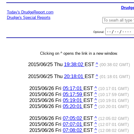
Drudge
Today's DrudgeReport.com
Drudge's Special Reports
Optional:
Clicking on ^ opens the link in a new window.
2015/06/25 Thu
19:38:02
EST
^
(00:38:02 GMT)
2015/06/25 Thu
20:18:01
EST
^
(01:18:01 GMT)
2015/06/26 Fri
05:17:01
EST
^
(10:17:01 GMT)
2015/06/26 Fri
05:17:59
EST
^
(10:17:59 GMT)
2015/06/26 Fri
05:19:01
EST
^
(10:19:01 GMT)
2015/06/26 Fri
05:20:01
EST
^
(10:20:01 GMT)
2015/06/26 Fri
07:05:02
EST
^
(12:05:02 GMT)
2015/06/26 Fri
07:07:01
EST
^
(12:07:01 GMT)
2015/06/26 Fri
07:08:02
EST
^
(12:08:02 GMT)