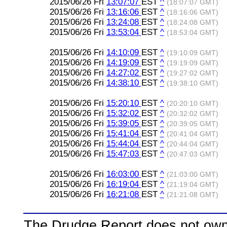
2015/06/26 Fri
13:07:07
EST
^
(18:07:07 GMT)
2015/06/26 Fri
13:16:06
EST
^
(18:16:06 GMT)
2015/06/26 Fri
13:24:08
EST
^
(18:24:08 GMT)
2015/06/26 Fri
13:53:04
EST
^
(18:53:04 GMT)
2015/06/26 Fri
14:10:09
EST
^
(19:10:09 GMT)
2015/06/26 Fri
14:19:09
EST
^
(19:19:09 GMT)
2015/06/26 Fri
14:27:02
EST
^
(19:27:02 GMT)
2015/06/26 Fri
14:38:10
EST
^
(19:38:10 GMT)
2015/06/26 Fri
15:20:10
EST
^
(20:20:10 GMT)
2015/06/26 Fri
15:32:02
EST
^
(20:32:02 GMT)
2015/06/26 Fri
15:39:05
EST
^
(20:39:05 GMT)
2015/06/26 Fri
15:41:04
EST
^
(20:41:04 GMT)
2015/06/26 Fri
15:44:04
EST
^
(20:44:04 GMT)
2015/06/26 Fri
15:47:03
EST
^
(20:47:03 GMT)
2015/06/26 Fri
16:03:00
EST
^
(21:03:00 GMT)
2015/06/26 Fri
16:19:04
EST
^
(21:19:04 GMT)
2015/06/26 Fri
16:21:08
EST
^
(21:21:08 GMT)
The Drudge Report does not own,