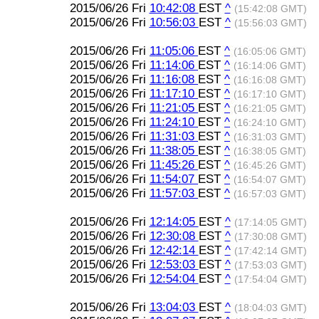
2015/06/26 Fri
10:42:08
EST
^
(15:42:08 GMT)
2015/06/26 Fri
10:56:03
EST
^
(15:56:03 GMT)
2015/06/26 Fri
11:05:06
EST
^
(16:05:06 GMT)
2015/06/26 Fri
11:14:06
EST
^
(16:14:06 GMT)
2015/06/26 Fri
11:16:08
EST
^
(16:16:08 GMT)
2015/06/26 Fri
11:17:10
EST
^
(16:17:10 GMT)
2015/06/26 Fri
11:21:05
EST
^
(16:21:05 GMT)
2015/06/26 Fri
11:24:10
EST
^
(16:24:10 GMT)
2015/06/26 Fri
11:31:03
EST
^
(16:31:03 GMT)
2015/06/26 Fri
11:38:05
EST
^
(16:38:05 GMT)
2015/06/26 Fri
11:45:26
EST
^
(16:45:26 GMT)
2015/06/26 Fri
11:54:07
EST
^
(16:54:07 GMT)
2015/06/26 Fri
11:57:03
EST
^
(16:57:03 GMT)
2015/06/26 Fri
12:14:05
EST
^
(17:14:05 GMT)
2015/06/26 Fri
12:30:08
EST
^
(17:30:08 GMT)
2015/06/26 Fri
12:42:14
EST
^
(17:42:14 GMT)
2015/06/26 Fri
12:53:03
EST
^
(17:53:03 GMT)
2015/06/26 Fri
12:54:04
EST
^
(17:54:04 GMT)
2015/06/26 Fri
13:04:03
EST
^
(18:04:03 GMT)