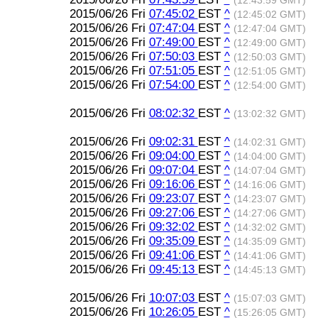
(12:43:59 GMT)
2015/06/26 Fri
07:45:02
EST
^
(12:45:02 GMT)
2015/06/26 Fri
07:47:04
EST
^
(12:47:04 GMT)
2015/06/26 Fri
07:49:00
EST
^
(12:49:00 GMT)
2015/06/26 Fri
07:50:03
EST
^
(12:50:03 GMT)
2015/06/26 Fri
07:51:05
EST
^
(12:51:05 GMT)
2015/06/26 Fri
07:54:00
EST
^
(12:54:00 GMT)
2015/06/26 Fri
08:02:32
EST
^
(13:02:32 GMT)
2015/06/26 Fri
09:02:31
EST
^
(14:02:31 GMT)
2015/06/26 Fri
09:04:00
EST
^
(14:04:00 GMT)
2015/06/26 Fri
09:07:04
EST
^
(14:07:04 GMT)
2015/06/26 Fri
09:16:06
EST
^
(14:16:06 GMT)
2015/06/26 Fri
09:23:07
EST
^
(14:23:07 GMT)
2015/06/26 Fri
09:27:06
EST
^
(14:27:06 GMT)
2015/06/26 Fri
09:32:02
EST
^
(14:32:02 GMT)
2015/06/26 Fri
09:35:09
EST
^
(14:35:09 GMT)
2015/06/26 Fri
09:41:06
EST
^
(14:41:06 GMT)
2015/06/26 Fri
09:45:13
EST
^
(14:45:13 GMT)
2015/06/26 Fri
10:07:03
EST
^
(15:07:03 GMT)
2015/06/26 Fri
10:26:05
EST
^
(15:26:05 GMT)