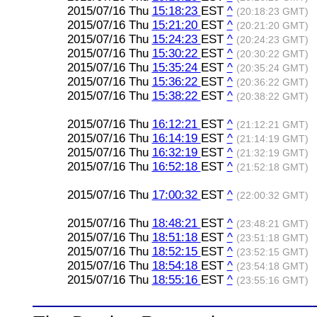
2015/07/16 Thu
15:18:23
EST
^
(20:18:23 GMT)
2015/07/16 Thu
15:21:20
EST
^
(20:21:20 GMT)
2015/07/16 Thu
15:24:23
EST
^
(20:24:23 GMT)
2015/07/16 Thu
15:30:22
EST
^
(20:30:22 GMT)
2015/07/16 Thu
15:35:24
EST
^
(20:35:24 GMT)
2015/07/16 Thu
15:36:22
EST
^
(20:36:22 GMT)
2015/07/16 Thu
15:38:22
EST
^
(20:38:22 GMT)
2015/07/16 Thu
16:12:21
EST
^
(21:12:21 GMT)
2015/07/16 Thu
16:14:19
EST
^
(21:14:19 GMT)
2015/07/16 Thu
16:32:19
EST
^
(21:32:19 GMT)
2015/07/16 Thu
16:52:18
EST
^
(21:52:18 GMT)
2015/07/16 Thu
17:00:32
EST
^
(22:00:32 GMT)
2015/07/16 Thu
18:48:21
EST
^
(23:48:21 GMT)
2015/07/16 Thu
18:51:18
EST
^
(23:51:18 GMT)
2015/07/16 Thu
18:52:15
EST
^
(23:52:15 GMT)
2015/07/16 Thu
18:54:18
EST
^
(23:54:18 GMT)
2015/07/16 Thu
18:55:16
EST
^
(23:55:16 GMT)