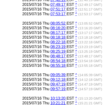
(12:48:19 GMT)
2015/07/16 Thu
07:49:17
EST
^
(12:49:17 GMT)
2015/07/16 Thu
07:51:17
EST
^
(12:51:17 GMT)
2015/07/16 Thu
07:53:17
EST
^
(12:53:17 GMT)
2015/07/16 Thu
08:05:52
EST
^
(13:05:52 GMT)
2015/07/16 Thu
08:16:20
EST
^
(13:16:20 GMT)
2015/07/16 Thu
08:17:17
EST
^
(13:17:17 GMT)
2015/07/16 Thu
08:18:18
EST
^
(13:18:18 GMT)
2015/07/16 Thu
08:22:18
EST
^
(13:22:18 GMT)
2015/07/16 Thu
08:23:19
EST
^
(13:23:19 GMT)
2015/07/16 Thu
08:25:19
EST
^
(13:25:19 GMT)
2015/07/16 Thu
08:48:17
EST
^
(13:48:17 GMT)
2015/07/16 Thu
08:54:18
EST
^
(13:54:18 GMT)
2015/07/16 Thu
08:55:18
EST
^
(13:55:18 GMT)
2015/07/16 Thu
09:05:39
EST
^
(14:05:39 GMT)
2015/07/16 Thu
09:12:18
EST
^
(14:12:18 GMT)
2015/07/16 Thu
09:47:19
EST
^
(14:47:19 GMT)
2015/07/16 Thu
09:57:19
EST
^
(14:57:19 GMT)
2015/07/16 Thu
10:13:20
EST
^
(15:13:20 GMT)
2015/07/16 Thu
10:21:21
EST
^
(15:21:21 GMT)