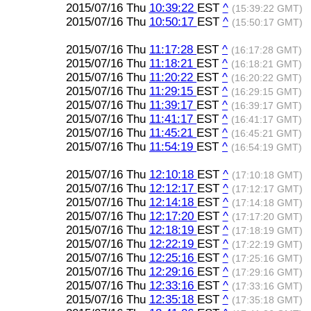
2015/07/16 Thu
10:39:22
EST
^
(15:39:22 GMT)
2015/07/16 Thu
10:50:17
EST
^
(15:50:17 GMT)
2015/07/16 Thu
11:17:28
EST
^
(16:17:28 GMT)
2015/07/16 Thu
11:18:21
EST
^
(16:18:21 GMT)
2015/07/16 Thu
11:20:22
EST
^
(16:20:22 GMT)
2015/07/16 Thu
11:29:15
EST
^
(16:29:15 GMT)
2015/07/16 Thu
11:39:17
EST
^
(16:39:17 GMT)
2015/07/16 Thu
11:41:17
EST
^
(16:41:17 GMT)
2015/07/16 Thu
11:45:21
EST
^
(16:45:21 GMT)
2015/07/16 Thu
11:54:19
EST
^
(16:54:19 GMT)
2015/07/16 Thu
12:10:18
EST
^
(17:10:18 GMT)
2015/07/16 Thu
12:12:17
EST
^
(17:12:17 GMT)
2015/07/16 Thu
12:14:18
EST
^
(17:14:18 GMT)
2015/07/16 Thu
12:17:20
EST
^
(17:17:20 GMT)
2015/07/16 Thu
12:18:19
EST
^
(17:18:19 GMT)
2015/07/16 Thu
12:22:19
EST
^
(17:22:19 GMT)
2015/07/16 Thu
12:25:16
EST
^
(17:25:16 GMT)
2015/07/16 Thu
12:29:16
EST
^
(17:29:16 GMT)
2015/07/16 Thu
12:33:16
EST
^
(17:33:16 GMT)
2015/07/16 Thu
12:35:18
EST
^
(17:35:18 GMT)