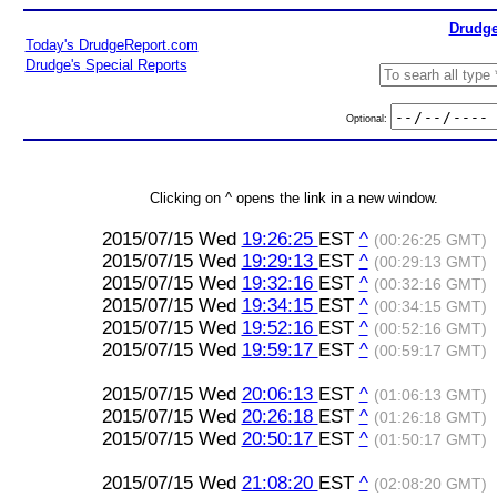
Drudge
Today's DrudgeReport.com
Drudge's Special Reports
Optional:
Clicking on ^ opens the link in a new window.
2015/07/15 Wed
19:26:25
EST
^
(00:26:25 GMT)
2015/07/15 Wed
19:29:13
EST
^
(00:29:13 GMT)
2015/07/15 Wed
19:32:16
EST
^
(00:32:16 GMT)
2015/07/15 Wed
19:34:15
EST
^
(00:34:15 GMT)
2015/07/15 Wed
19:52:16
EST
^
(00:52:16 GMT)
2015/07/15 Wed
19:59:17
EST
^
(00:59:17 GMT)
2015/07/15 Wed
20:06:13
EST
^
(01:06:13 GMT)
2015/07/15 Wed
20:26:18
EST
^
(01:26:18 GMT)
2015/07/15 Wed
20:50:17
EST
^
(01:50:17 GMT)
2015/07/15 Wed
21:08:20
EST
^
(02:08:20 GMT)