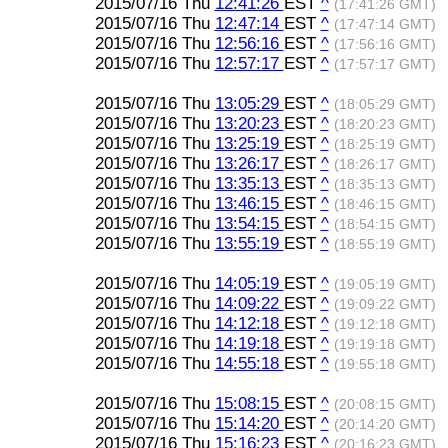
2015/07/16 Thu
12:41:26
EST
^
(17:41:26 GMT)
2015/07/16 Thu
12:47:14
EST
^
(17:47:14 GMT)
2015/07/16 Thu
12:56:16
EST
^
(17:56:16 GMT)
2015/07/16 Thu
12:57:17
EST
^
(17:57:17 GMT)
2015/07/16 Thu
13:05:29
EST
^
(18:05:29 GMT)
2015/07/16 Thu
13:20:23
EST
^
(18:20:23 GMT)
2015/07/16 Thu
13:25:19
EST
^
(18:25:19 GMT)
2015/07/16 Thu
13:26:17
EST
^
(18:26:17 GMT)
2015/07/16 Thu
13:35:13
EST
^
(18:35:13 GMT)
2015/07/16 Thu
13:46:15
EST
^
(18:46:15 GMT)
2015/07/16 Thu
13:54:15
EST
^
(18:54:15 GMT)
2015/07/16 Thu
13:55:19
EST
^
(18:55:19 GMT)
2015/07/16 Thu
14:05:19
EST
^
(19:05:19 GMT)
2015/07/16 Thu
14:09:22
EST
^
(19:09:22 GMT)
2015/07/16 Thu
14:12:18
EST
^
(19:12:18 GMT)
2015/07/16 Thu
14:19:18
EST
^
(19:19:18 GMT)
2015/07/16 Thu
14:55:18
EST
^
(19:55:18 GMT)
2015/07/16 Thu
15:08:15
EST
^
(20:08:15 GMT)
2015/07/16 Thu
15:14:20
EST
^
(20:14:20 GMT)
2015/07/16 Thu
15:16:23
EST
^
(20:16:23 GMT)