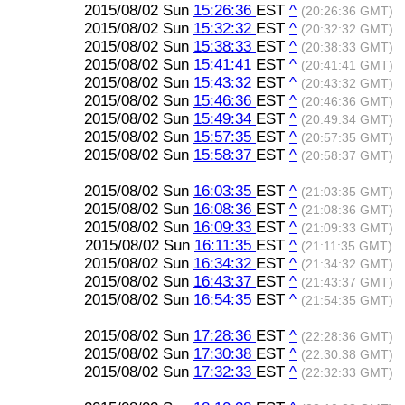
2015/08/02 Sun
15:26:36
EST
^
(20:26:36 GMT)
2015/08/02 Sun
15:32:32
EST
^
(20:32:32 GMT)
2015/08/02 Sun
15:38:33
EST
^
(20:38:33 GMT)
2015/08/02 Sun
15:41:41
EST
^
(20:41:41 GMT)
2015/08/02 Sun
15:43:32
EST
^
(20:43:32 GMT)
2015/08/02 Sun
15:46:36
EST
^
(20:46:36 GMT)
2015/08/02 Sun
15:49:34
EST
^
(20:49:34 GMT)
2015/08/02 Sun
15:57:35
EST
^
(20:57:35 GMT)
2015/08/02 Sun
15:58:37
EST
^
(20:58:37 GMT)
2015/08/02 Sun
16:03:35
EST
^
(21:03:35 GMT)
2015/08/02 Sun
16:08:36
EST
^
(21:08:36 GMT)
2015/08/02 Sun
16:09:33
EST
^
(21:09:33 GMT)
2015/08/02 Sun
16:11:35
EST
^
(21:11:35 GMT)
2015/08/02 Sun
16:34:32
EST
^
(21:34:32 GMT)
2015/08/02 Sun
16:43:37
EST
^
(21:43:37 GMT)
2015/08/02 Sun
16:54:35
EST
^
(21:54:35 GMT)
2015/08/02 Sun
17:28:36
EST
^
(22:28:36 GMT)
2015/08/02 Sun
17:30:38
EST
^
(22:30:38 GMT)
2015/08/02 Sun
17:32:33
EST
^
(22:32:33 GMT)