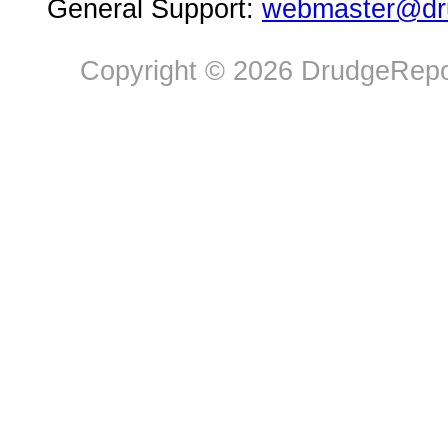
General Support:
webmaster@dru
Copyright © 2026 DrudgeRepor