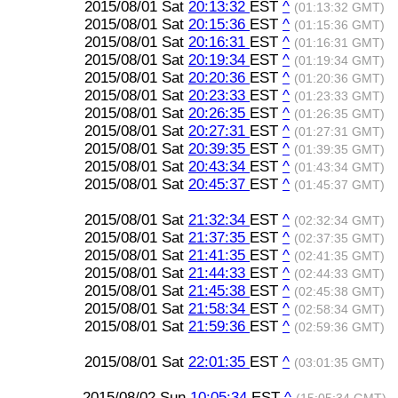
2015/08/01 Sat
20:13:32
EST
^
(01:13:32 GMT)
2015/08/01 Sat
20:15:36
EST
^
(01:15:36 GMT)
2015/08/01 Sat
20:16:31
EST
^
(01:16:31 GMT)
2015/08/01 Sat
20:19:34
EST
^
(01:19:34 GMT)
2015/08/01 Sat
20:20:36
EST
^
(01:20:36 GMT)
2015/08/01 Sat
20:23:33
EST
^
(01:23:33 GMT)
2015/08/01 Sat
20:26:35
EST
^
(01:26:35 GMT)
2015/08/01 Sat
20:27:31
EST
^
(01:27:31 GMT)
2015/08/01 Sat
20:39:35
EST
^
(01:39:35 GMT)
2015/08/01 Sat
20:43:34
EST
^
(01:43:34 GMT)
2015/08/01 Sat
20:45:37
EST
^
(01:45:37 GMT)
2015/08/01 Sat
21:32:34
EST
^
(02:32:34 GMT)
2015/08/01 Sat
21:37:35
EST
^
(02:37:35 GMT)
2015/08/01 Sat
21:41:35
EST
^
(02:41:35 GMT)
2015/08/01 Sat
21:44:33
EST
^
(02:44:33 GMT)
2015/08/01 Sat
21:45:38
EST
^
(02:45:38 GMT)
2015/08/01 Sat
21:58:34
EST
^
(02:58:34 GMT)
2015/08/01 Sat
21:59:36
EST
^
(02:59:36 GMT)
2015/08/01 Sat
22:01:35
EST
^
(03:01:35 GMT)
2015/08/02 Sun
10:05:34
EST
^