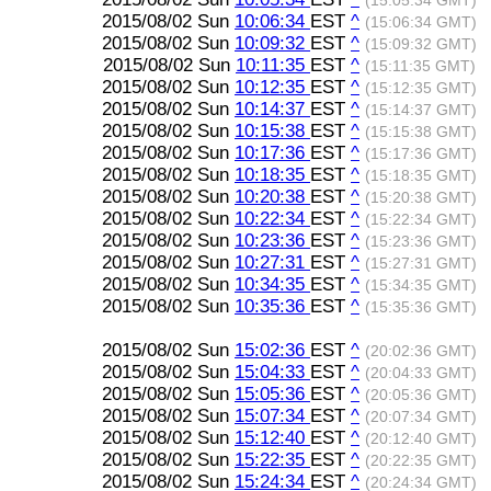
(15:05:34 GMT)
2015/08/02 Sun
10:06:34
EST
^
(15:06:34 GMT)
2015/08/02 Sun
10:09:32
EST
^
(15:09:32 GMT)
2015/08/02 Sun
10:11:35
EST
^
(15:11:35 GMT)
2015/08/02 Sun
10:12:35
EST
^
(15:12:35 GMT)
2015/08/02 Sun
10:14:37
EST
^
(15:14:37 GMT)
2015/08/02 Sun
10:15:38
EST
^
(15:15:38 GMT)
2015/08/02 Sun
10:17:36
EST
^
(15:17:36 GMT)
2015/08/02 Sun
10:18:35
EST
^
(15:18:35 GMT)
2015/08/02 Sun
10:20:38
EST
^
(15:20:38 GMT)
2015/08/02 Sun
10:22:34
EST
^
(15:22:34 GMT)
2015/08/02 Sun
10:23:36
EST
^
(15:23:36 GMT)
2015/08/02 Sun
10:27:31
EST
^
(15:27:31 GMT)
2015/08/02 Sun
10:34:35
EST
^
(15:34:35 GMT)
2015/08/02 Sun
10:35:36
EST
^
(15:35:36 GMT)
2015/08/02 Sun
15:02:36
EST
^
(20:02:36 GMT)
2015/08/02 Sun
15:04:33
EST
^
(20:04:33 GMT)
2015/08/02 Sun
15:05:36
EST
^
(20:05:36 GMT)
2015/08/02 Sun
15:07:34
EST
^
(20:07:34 GMT)
2015/08/02 Sun
15:12:40
EST
^
(20:12:40 GMT)
2015/08/02 Sun
15:22:35
EST
^
(20:22:35 GMT)
2015/08/02 Sun
15:24:34
EST
^
(20:24:34 GMT)