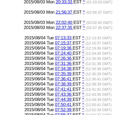
2015/08/03 Mon
20:33:33
EST
^
(01:33:33 GMT)
2015/08/03 Mon
21:56:37
EST
^
(02:56:37 GMT)
2015/08/03 Mon
22:02:40
EST
^
(03:02:40 GMT)
2015/08/03 Mon
22:37:35
EST
^
(03:37:35 GMT)
2015/08/04 Tue
07:13:33
EST
^
(12:13:33 GMT)
2015/08/04 Tue
07:15:37
EST
^
(12:15:37 GMT)
2015/08/04 Tue
07:19:36
EST
^
(12:19:36 GMT)
2015/08/04 Tue
07:24:40
EST
^
(12:24:40 GMT)
2015/08/04 Tue
07:26:36
EST
^
(12:26:36 GMT)
2015/08/04 Tue
07:31:36
EST
^
(12:31:36 GMT)
2015/08/04 Tue
07:34:38
EST
^
(12:34:38 GMT)
2015/08/04 Tue
07:35:39
EST
^
(12:35:39 GMT)
2015/08/04 Tue
07:36:41
EST
^
(12:36:41 GMT)
2015/08/04 Tue
07:38:39
EST
^
(12:38:39 GMT)
2015/08/04 Tue
07:41:41
EST
^
(12:41:41 GMT)
2015/08/04 Tue
07:43:36
EST
^
(12:43:36 GMT)
2015/08/04 Tue
07:44:39
EST
^
(12:44:39 GMT)
2015/08/04 Tue
07:50:41
EST
^
(12:50:41 GMT)
2015/08/04 Tue
07:52:39
EST
^
(12:52:39 GMT)
2015/08/04 Tue
07:55:37
EST
^