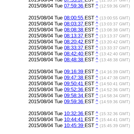
(12:55:37 GMT)
2015/08/04 Tue
07:59:36
EST
^
(12:59:36 GMT)
2015/08/04 Tue
08:00:55
EST
^
(13:00:55 GMT)
2015/08/04 Tue
08:03:37
EST
^
(13:03:37 GMT)
2015/08/04 Tue
08:08:38
EST
^
(13:08:38 GMT)
2015/08/04 Tue
08:13:37
EST
^
(13:13:37 GMT)
2015/08/04 Tue
08:20:42
EST
^
(13:20:42 GMT)
2015/08/04 Tue
08:33:37
EST
^
(13:33:37 GMT)
2015/08/04 Tue
08:42:40
EST
^
(13:42:40 GMT)
2015/08/04 Tue
08:48:38
EST
^
(13:48:38 GMT)
2015/08/04 Tue
09:16:39
EST
^
(14:16:39 GMT)
2015/08/04 Tue
09:47:38
EST
^
(14:47:38 GMT)
2015/08/04 Tue
09:50:41
EST
^
(14:50:41 GMT)
2015/08/04 Tue
09:52:36
EST
^
(14:52:36 GMT)
2015/08/04 Tue
09:58:34
EST
^
(14:58:34 GMT)
2015/08/04 Tue
09:59:36
EST
^
(14:59:36 GMT)
2015/08/04 Tue
10:32:36
EST
^
(15:32:36 GMT)
2015/08/04 Tue
10:44:41
EST
^
(15:44:41 GMT)
2015/08/04 Tue
10:45:39
EST
^
(15:45:39 GMT)