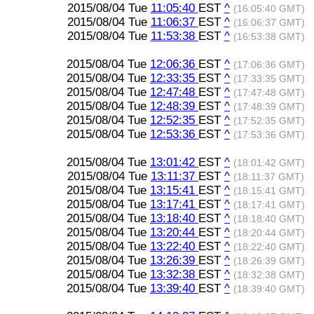
2015/08/04 Tue
11:05:40
EST
^
(16:05:40 GMT)
2015/08/04 Tue
11:06:37
EST
^
(16:06:37 GMT)
2015/08/04 Tue
11:53:38
EST
^
(16:53:38 GMT)
2015/08/04 Tue
12:06:36
EST
^
(17:06:36 GMT)
2015/08/04 Tue
12:33:35
EST
^
(17:33:35 GMT)
2015/08/04 Tue
12:47:48
EST
^
(17:47:48 GMT)
2015/08/04 Tue
12:48:39
EST
^
(17:48:39 GMT)
2015/08/04 Tue
12:52:35
EST
^
(17:52:35 GMT)
2015/08/04 Tue
12:53:36
EST
^
(17:53:36 GMT)
2015/08/04 Tue
13:01:42
EST
^
(18:01:42 GMT)
2015/08/04 Tue
13:11:37
EST
^
(18:11:37 GMT)
2015/08/04 Tue
13:15:41
EST
^
(18:15:41 GMT)
2015/08/04 Tue
13:17:41
EST
^
(18:17:41 GMT)
2015/08/04 Tue
13:18:40
EST
^
(18:18:40 GMT)
2015/08/04 Tue
13:20:44
EST
^
(18:20:44 GMT)
2015/08/04 Tue
13:22:40
EST
^
(18:22:40 GMT)
2015/08/04 Tue
13:26:39
EST
^
(18:26:39 GMT)
2015/08/04 Tue
13:32:38
EST
^
(18:32:38 GMT)
2015/08/04 Tue
13:39:40
EST
^
(18:39:40 GMT)