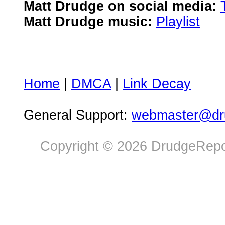
Matt Drudge on social media:
Matt Drudge music:
Playlist
Home
|
DMCA
|
Link Decay
General Support:
webmaster@dru
Copyright © 2026 DrudgeRepor