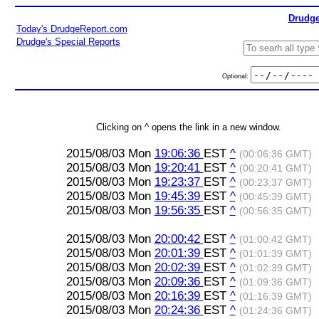
Drudge
Today's DrudgeReport.com
Drudge's Special Reports
Optional:
Clicking on ^ opens the link in a new window.
2015/08/03 Mon
19:06:36
EST
^
(00:06:36 GMT)
2015/08/03 Mon
19:20:41
EST
^
(00:20:41 GMT)
2015/08/03 Mon
19:23:37
EST
^
(00:23:37 GMT)
2015/08/03 Mon
19:45:39
EST
^
(00:45:39 GMT)
2015/08/03 Mon
19:56:35
EST
^
(00:56:35 GMT)
2015/08/03 Mon
20:00:42
EST
^
(01:00:42 GMT)
2015/08/03 Mon
20:01:39
EST
^
(01:01:39 GMT)
2015/08/03 Mon
20:02:39
EST
^
(01:02:39 GMT)
2015/08/03 Mon
20:09:36
EST
^
(01:09:36 GMT)
2015/08/03 Mon
20:16:39
EST
^
(01:16:39 GMT)
2015/08/03 Mon
20:24:36
EST
^
(01:24:36 GMT)