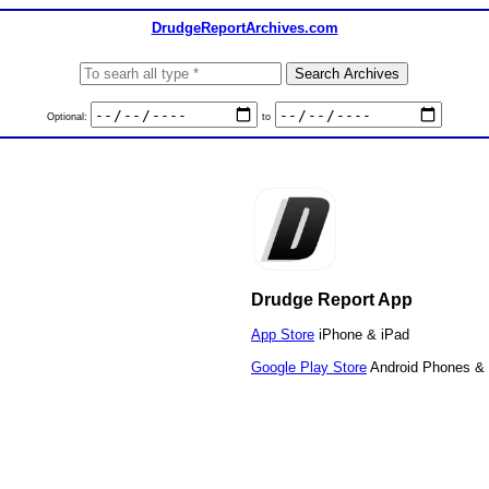
DrudgeReportArchives.com
Optional:
to
Drudge Report App
App Store
iPhone & iPad
Google Play Store
Android Phones & 