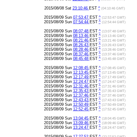
2015/08/08 Sat
23:10:46
EST
^
(04:10:46 GMT)
2015/08/09 Sun
07:53:47
EST
^
(12:53:47 GMT)
2015/08/09 Sun
07:54:44
EST
^
(12:54:44 GMT)
2015/08/09 Sun
08:07:48
EST
^
(13:07:48 GMT)
2015/08/09 Sun
08:13:46
EST
^
(13:13:46 GMT)
2015/08/09 Sun
08:21:46
EST
^
(13:21:46 GMT)
2015/08/09 Sun
08:26:43
EST
^
(13:26:43 GMT)
2015/08/09 Sun
08:28:46
EST
^
(13:28:46 GMT)
2015/08/09 Sun
08:37:46
EST
^
(13:37:46 GMT)
2015/08/09 Sun
08:45:48
EST
^
(13:45:48 GMT)
2015/08/09 Sun
12:08:45
EST
^
(17:08:45 GMT)
2015/08/09 Sun
12:13:45
EST
^
(17:13:45 GMT)
2015/08/09 Sun
12:17:49
EST
^
(17:17:49 GMT)
2015/08/09 Sun
12:24:47
EST
^
(17:24:47 GMT)
2015/08/09 Sun
12:31:46
EST
^
(17:31:46 GMT)
2015/08/09 Sun
12:35:43
EST
^
(17:35:43 GMT)
2015/08/09 Sun
12:37:46
EST
^
(17:37:46 GMT)
2015/08/09 Sun
12:43:43
EST
^
(17:43:43 GMT)
2015/08/09 Sun
12:50:49
EST
^
(17:50:49 GMT)
2015/08/09 Sun
12:52:45
EST
^
(17:52:45 GMT)
2015/08/09 Sun
13:04:45
EST
^
(18:04:45 GMT)
2015/08/09 Sun
13:09:46
EST
^
(18:09:46 GMT)
2015/08/09 Sun
13:24:47
EST
^
(18:24:47 GMT)
2015/08/09 Sun
17:27:52
EST
^
(22:27:52 GMT)