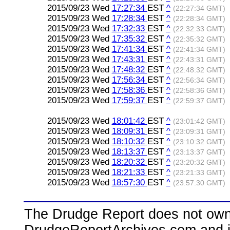
2015/09/23 Wed
17:27:34
EST
^
(22:27:34 GMT)
2015/09/23 Wed
17:28:34
EST
^
(22:28:34 GMT)
2015/09/23 Wed
17:32:33
EST
^
(22:32:33 GMT)
2015/09/23 Wed
17:35:32
EST
^
(22:35:32 GMT)
2015/09/23 Wed
17:41:34
EST
^
(22:41:34 GMT)
2015/09/23 Wed
17:43:31
EST
^
(22:43:31 GMT)
2015/09/23 Wed
17:48:32
EST
^
(22:48:32 GMT)
2015/09/23 Wed
17:56:34
EST
^
(22:56:34 GMT)
2015/09/23 Wed
17:58:36
EST
^
(22:58:36 GMT)
2015/09/23 Wed
17:59:37
EST
^
(22:59:37 GMT)
2015/09/23 Wed
18:01:42
EST
^
(23:01:42 GMT)
2015/09/23 Wed
18:09:31
EST
^
(23:09:31 GMT)
2015/09/23 Wed
18:10:32
EST
^
(23:10:32 GMT)
2015/09/23 Wed
18:13:37
EST
^
(23:13:37 GMT)
2015/09/23 Wed
18:20:32
EST
^
(23:20:32 GMT)
2015/09/23 Wed
18:21:33
EST
^
(23:21:33 GMT)
2015/09/23 Wed
18:57:30
EST
^
(23:57:30 GMT)
The Drudge Report does not own,