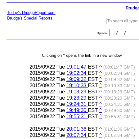
Drudge
Today's DrudgeReport.com
Drudge's Special Reports
Optional:
Clicking on ^ opens the link in a new window.
2015/09/22 Tue
19:01:47
EST
^
(00:01:47 GMT)
2015/09/22 Tue
19:02:34
EST
^
(00:02:34 GMT)
2015/09/22 Tue
19:09:32
EST
^
(00:09:32 GMT)
2015/09/22 Tue
19:10:33
EST
^
(00:10:33 GMT)
2015/09/22 Tue
19:13:29
EST
^
(00:13:29 GMT)
2015/09/22 Tue
19:23:29
EST
^
(00:23:29 GMT)
2015/09/22 Tue
19:24:31
EST
^
(00:24:31 GMT)
2015/09/22 Tue
19:49:30
EST
^
(00:49:30 GMT)
2015/09/22 Tue
19:55:31
EST
^
(00:55:31 GMT)
2015/09/22 Tue
20:01:36
EST
^
(01:01:36 GMT)
2015/09/22 Tue
20:07:34
EST
^
(01:07:34 GMT)