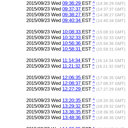
2015/09/23 Wed
09:36:29
EST
^
(14:36:29 GMT)
2015/09/23 Wed
09:37:37
EST
^
(14:37:37 GMT)
2015/09/23 Wed
09:38:27
EST
^
(14:38:27 GMT)
2015/09/23 Wed
09:40:34
EST
^
(14:40:34 GMT)
2015/09/23 Wed
10:08:33
EST
^
(15:08:33 GMT)
2015/09/23 Wed
10:32:33
EST
^
(15:32:33 GMT)
2015/09/23 Wed
10:56:36
EST
^
(15:56:36 GMT)
2015/09/23 Wed
10:58:31
EST
^
(15:58:31 GMT)
2015/09/23 Wed
11:14:34
EST
^
(16:14:34 GMT)
2015/09/23 Wed
11:21:32
EST
^
(16:21:32 GMT)
2015/09/23 Wed
12:06:35
EST
^
(17:06:35 GMT)
2015/09/23 Wed
12:08:37
EST
^
(17:08:37 GMT)
2015/09/23 Wed
12:27:29
EST
^
(17:27:29 GMT)
2015/09/23 Wed
13:20:35
EST
^
(18:20:35 GMT)
2015/09/23 Wed
13:29:32
EST
^
(18:29:32 GMT)
2015/09/23 Wed
13:36:35
EST
^
(18:36:35 GMT)
2015/09/23 Wed
13:48:36
EST
^
(18:48:36 GMT)