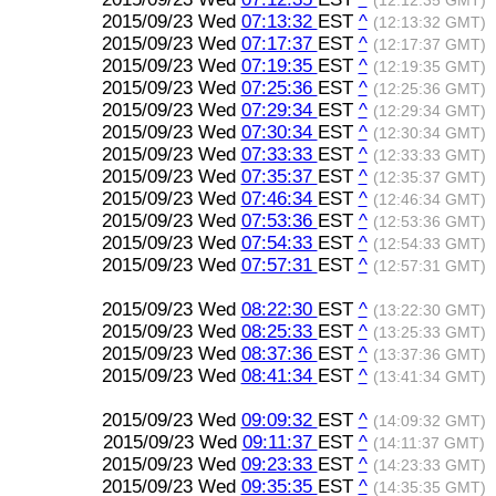
(12:12:35 GMT)
2015/09/23 Wed
07:13:32
EST
^
(12:13:32 GMT)
2015/09/23 Wed
07:17:37
EST
^
(12:17:37 GMT)
2015/09/23 Wed
07:19:35
EST
^
(12:19:35 GMT)
2015/09/23 Wed
07:25:36
EST
^
(12:25:36 GMT)
2015/09/23 Wed
07:29:34
EST
^
(12:29:34 GMT)
2015/09/23 Wed
07:30:34
EST
^
(12:30:34 GMT)
2015/09/23 Wed
07:33:33
EST
^
(12:33:33 GMT)
2015/09/23 Wed
07:35:37
EST
^
(12:35:37 GMT)
2015/09/23 Wed
07:46:34
EST
^
(12:46:34 GMT)
2015/09/23 Wed
07:53:36
EST
^
(12:53:36 GMT)
2015/09/23 Wed
07:54:33
EST
^
(12:54:33 GMT)
2015/09/23 Wed
07:57:31
EST
^
(12:57:31 GMT)
2015/09/23 Wed
08:22:30
EST
^
(13:22:30 GMT)
2015/09/23 Wed
08:25:33
EST
^
(13:25:33 GMT)
2015/09/23 Wed
08:37:36
EST
^
(13:37:36 GMT)
2015/09/23 Wed
08:41:34
EST
^
(13:41:34 GMT)
2015/09/23 Wed
09:09:32
EST
^
(14:09:32 GMT)
2015/09/23 Wed
09:11:37
EST
^
(14:11:37 GMT)
2015/09/23 Wed
09:23:33
EST
^
(14:23:33 GMT)
2015/09/23 Wed
09:35:35
EST
^
(14:35:35 GMT)