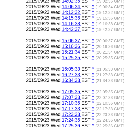
2015/09/23 Wed
14:02:35
EST
^
(19:02:35 GMT)
2015/09/23 Wed
14:06:34
EST
^
(19:06:34 GMT)
2015/09/23 Wed
14:12:32
EST
^
(19:12:32 GMT)
2015/09/23 Wed
14:15:36
EST
^
(19:15:36 GMT)
2015/09/23 Wed
14:16:38
EST
^
(19:16:38 GMT)
2015/09/23 Wed
14:42:37
EST
^
(19:42:37 GMT)
2015/09/23 Wed
15:06:37
EST
^
(20:06:37 GMT)
2015/09/23 Wed
15:16:36
EST
^
(20:16:36 GMT)
2015/09/23 Wed
15:21:34
EST
^
(20:21:34 GMT)
2015/09/23 Wed
15:25:35
EST
^
(20:25:35 GMT)
2015/09/23 Wed
16:05:33
EST
^
(21:05:33 GMT)
2015/09/23 Wed
16:27:33
EST
^
(21:27:33 GMT)
2015/09/23 Wed
16:34:33
EST
^
(21:34:33 GMT)
2015/09/23 Wed
17:05:35
EST
^
(22:05:35 GMT)
2015/09/23 Wed
17:07:33
EST
^
(22:07:33 GMT)
2015/09/23 Wed
17:10:36
EST
^
(22:10:36 GMT)
2015/09/23 Wed
17:17:33
EST
^
(22:17:33 GMT)
2015/09/23 Wed
17:23:33
EST
^
(22:23:33 GMT)
2015/09/23 Wed
17:24:36
EST
^
(22:24:36 GMT)
2015/09/23 Wed
17:25:36
EST
^
(22:25:36 GMT)