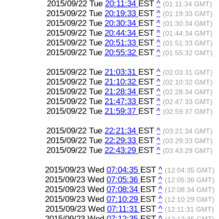
2015/09/22 Tue
20:11:34
EST
^
(01:11:34 GMT)
2015/09/22 Tue
20:19:33
EST
^
(01:19:33 GMT)
2015/09/22 Tue
20:30:34
EST
^
(01:30:34 GMT)
2015/09/22 Tue
20:44:34
EST
^
(01:44:34 GMT)
2015/09/22 Tue
20:51:33
EST
^
(01:51:33 GMT)
2015/09/22 Tue
20:55:32
EST
^
(01:55:32 GMT)
2015/09/22 Tue
21:03:31
EST
^
(02:03:31 GMT)
2015/09/22 Tue
21:10:32
EST
^
(02:10:32 GMT)
2015/09/22 Tue
21:28:34
EST
^
(02:28:34 GMT)
2015/09/22 Tue
21:47:33
EST
^
(02:47:33 GMT)
2015/09/22 Tue
21:59:37
EST
^
(02:59:37 GMT)
2015/09/22 Tue
22:21:34
EST
^
(03:21:34 GMT)
2015/09/22 Tue
22:29:33
EST
^
(03:29:33 GMT)
2015/09/22 Tue
22:43:29
EST
^
(03:43:29 GMT)
2015/09/23 Wed
07:04:35
EST
^
(12:04:35 GMT)
2015/09/23 Wed
07:05:36
EST
^
(12:05:36 GMT)
2015/09/23 Wed
07:08:34
EST
^
(12:08:34 GMT)
2015/09/23 Wed
07:10:29
EST
^
(12:10:29 GMT)
2015/09/23 Wed
07:11:31
EST
^
(12:11:31 GMT)
2015/09/23 Wed
07:12:35
EST
^