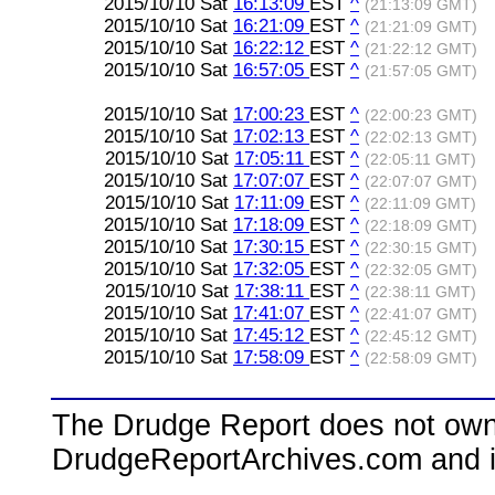
2015/10/10 Sat
16:13:09
EST
^
(21:13:09 GMT)
2015/10/10 Sat
16:21:09
EST
^
(21:21:09 GMT)
2015/10/10 Sat
16:22:12
EST
^
(21:22:12 GMT)
2015/10/10 Sat
16:57:05
EST
^
(21:57:05 GMT)
2015/10/10 Sat
17:00:23
EST
^
(22:00:23 GMT)
2015/10/10 Sat
17:02:13
EST
^
(22:02:13 GMT)
2015/10/10 Sat
17:05:11
EST
^
(22:05:11 GMT)
2015/10/10 Sat
17:07:07
EST
^
(22:07:07 GMT)
2015/10/10 Sat
17:11:09
EST
^
(22:11:09 GMT)
2015/10/10 Sat
17:18:09
EST
^
(22:18:09 GMT)
2015/10/10 Sat
17:30:15
EST
^
(22:30:15 GMT)
2015/10/10 Sat
17:32:05
EST
^
(22:32:05 GMT)
2015/10/10 Sat
17:38:11
EST
^
(22:38:11 GMT)
2015/10/10 Sat
17:41:07
EST
^
(22:41:07 GMT)
2015/10/10 Sat
17:45:12
EST
^
(22:45:12 GMT)
2015/10/10 Sat
17:58:09
EST
^
(22:58:09 GMT)
The Drudge Report does not own,
DrudgeReportArchives.com and is 