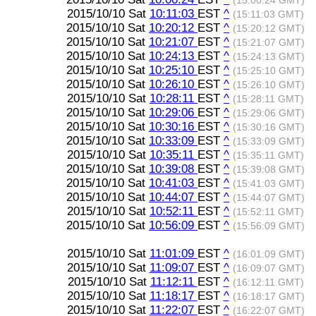
(15:00:24 GMT)
2015/10/10 Sat
10:11:03
EST
^
(15:11:03 GMT)
2015/10/10 Sat
10:20:12
EST
^
(15:20:12 GMT)
2015/10/10 Sat
10:21:07
EST
^
(15:21:07 GMT)
2015/10/10 Sat
10:24:13
EST
^
(15:24:13 GMT)
2015/10/10 Sat
10:25:10
EST
^
(15:25:10 GMT)
2015/10/10 Sat
10:26:10
EST
^
(15:26:10 GMT)
2015/10/10 Sat
10:28:11
EST
^
(15:28:11 GMT)
2015/10/10 Sat
10:29:06
EST
^
(15:29:06 GMT)
2015/10/10 Sat
10:30:16
EST
^
(15:30:16 GMT)
2015/10/10 Sat
10:33:09
EST
^
(15:33:09 GMT)
2015/10/10 Sat
10:35:11
EST
^
(15:35:11 GMT)
2015/10/10 Sat
10:39:08
EST
^
(15:39:08 GMT)
2015/10/10 Sat
10:41:03
EST
^
(15:41:03 GMT)
2015/10/10 Sat
10:44:07
EST
^
(15:44:07 GMT)
2015/10/10 Sat
10:52:11
EST
^
(15:52:11 GMT)
2015/10/10 Sat
10:56:09
EST
^
(15:56:09 GMT)
2015/10/10 Sat
11:01:09
EST
^
(16:01:09 GMT)
2015/10/10 Sat
11:09:07
EST
^
(16:09:07 GMT)
2015/10/10 Sat
11:12:11
EST
^
(16:12:11 GMT)
2015/10/10 Sat
11:18:17
EST
^
(16:18:17 GMT)
2015/10/10 Sat
11:22:07
EST
^
(16:22:07 GMT)