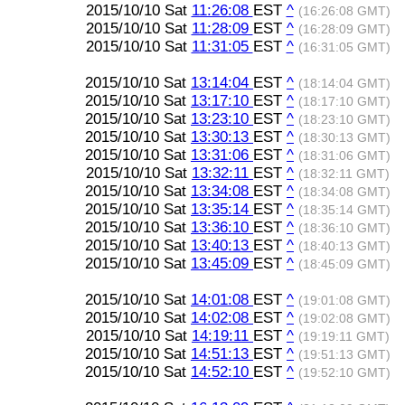
2015/10/10 Sat
11:26:08
EST
^
(16:26:08 GMT)
2015/10/10 Sat
11:28:09
EST
^
(16:28:09 GMT)
2015/10/10 Sat
11:31:05
EST
^
(16:31:05 GMT)
2015/10/10 Sat
13:14:04
EST
^
(18:14:04 GMT)
2015/10/10 Sat
13:17:10
EST
^
(18:17:10 GMT)
2015/10/10 Sat
13:23:10
EST
^
(18:23:10 GMT)
2015/10/10 Sat
13:30:13
EST
^
(18:30:13 GMT)
2015/10/10 Sat
13:31:06
EST
^
(18:31:06 GMT)
2015/10/10 Sat
13:32:11
EST
^
(18:32:11 GMT)
2015/10/10 Sat
13:34:08
EST
^
(18:34:08 GMT)
2015/10/10 Sat
13:35:14
EST
^
(18:35:14 GMT)
2015/10/10 Sat
13:36:10
EST
^
(18:36:10 GMT)
2015/10/10 Sat
13:40:13
EST
^
(18:40:13 GMT)
2015/10/10 Sat
13:45:09
EST
^
(18:45:09 GMT)
2015/10/10 Sat
14:01:08
EST
^
(19:01:08 GMT)
2015/10/10 Sat
14:02:08
EST
^
(19:02:08 GMT)
2015/10/10 Sat
14:19:11
EST
^
(19:19:11 GMT)
2015/10/10 Sat
14:51:13
EST
^
(19:51:13 GMT)
2015/10/10 Sat
14:52:10
EST
^
(19:52:10 GMT)