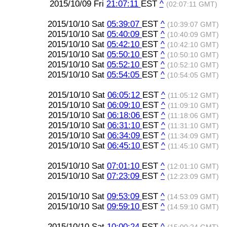
2015/10/09 Fri
21:07:11
EST
^
(02:07:11 GMT)
2015/10/10 Sat
05:39:07
EST
^
(10:39:07 GMT)
2015/10/10 Sat
05:40:09
EST
^
(10:40:09 GMT)
2015/10/10 Sat
05:42:10
EST
^
(10:42:10 GMT)
2015/10/10 Sat
05:50:10
EST
^
(10:50:10 GMT)
2015/10/10 Sat
05:52:10
EST
^
(10:52:10 GMT)
2015/10/10 Sat
05:54:05
EST
^
(10:54:05 GMT)
2015/10/10 Sat
06:05:12
EST
^
(11:05:12 GMT)
2015/10/10 Sat
06:09:10
EST
^
(11:09:10 GMT)
2015/10/10 Sat
06:18:06
EST
^
(11:18:06 GMT)
2015/10/10 Sat
06:31:10
EST
^
(11:31:10 GMT)
2015/10/10 Sat
06:34:09
EST
^
(11:34:09 GMT)
2015/10/10 Sat
06:45:10
EST
^
(11:45:10 GMT)
2015/10/10 Sat
07:01:10
EST
^
(12:01:10 GMT)
2015/10/10 Sat
07:23:09
EST
^
(12:23:09 GMT)
2015/10/10 Sat
09:53:09
EST
^
(14:53:09 GMT)
2015/10/10 Sat
09:59:10
EST
^
(14:59:10 GMT)
2015/10/10 Sat
10:00:24
EST
^