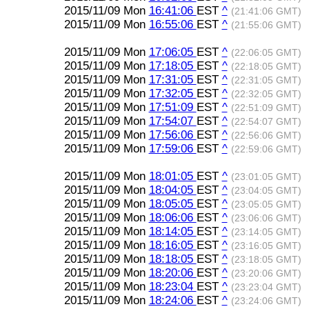
2015/11/09 Mon
16:41:06
EST
^
(21:41:06 GMT)
2015/11/09 Mon
16:55:06
EST
^
(21:55:06 GMT)
2015/11/09 Mon
17:06:05
EST
^
(22:06:05 GMT)
2015/11/09 Mon
17:18:05
EST
^
(22:18:05 GMT)
2015/11/09 Mon
17:31:05
EST
^
(22:31:05 GMT)
2015/11/09 Mon
17:32:05
EST
^
(22:32:05 GMT)
2015/11/09 Mon
17:51:09
EST
^
(22:51:09 GMT)
2015/11/09 Mon
17:54:07
EST
^
(22:54:07 GMT)
2015/11/09 Mon
17:56:06
EST
^
(22:56:06 GMT)
2015/11/09 Mon
17:59:06
EST
^
(22:59:06 GMT)
2015/11/09 Mon
18:01:05
EST
^
(23:01:05 GMT)
2015/11/09 Mon
18:04:05
EST
^
(23:04:05 GMT)
2015/11/09 Mon
18:05:05
EST
^
(23:05:05 GMT)
2015/11/09 Mon
18:06:06
EST
^
(23:06:06 GMT)
2015/11/09 Mon
18:14:05
EST
^
(23:14:05 GMT)
2015/11/09 Mon
18:16:05
EST
^
(23:16:05 GMT)
2015/11/09 Mon
18:18:05
EST
^
(23:18:05 GMT)
2015/11/09 Mon
18:20:06
EST
^
(23:20:06 GMT)
2015/11/09 Mon
18:23:04
EST
^
(23:23:04 GMT)
2015/11/09 Mon
18:24:06
EST
^
(23:24:06 GMT)