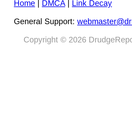
Home
|
DMCA
|
Link Decay
General Support:
webmaster@dru
Copyright © 2026 DrudgeRepor