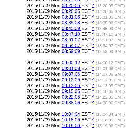
(13:19:08 GMT)
2015/11/09 Mon
08:20:05
EST
^
(13:20:05 GMT)
2015/11/09 Mon
08:28:05
EST
^
(13:28:05 GMT)
2015/11/09 Mon
08:31:06
EST
^
(13:31:06 GMT)
2015/11/09 Mon
08:35:08
EST
^
(13:35:08 GMT)
2015/11/09 Mon
08:45:09
EST
^
(13:45:09 GMT)
2015/11/09 Mon
08:47:10
EST
^
(13:47:10 GMT)
2015/11/09 Mon
08:51:07
EST
^
(13:51:07 GMT)
2015/11/09 Mon
08:54:07
EST
^
(13:54:07 GMT)
2015/11/09 Mon
08:59:09
EST
^
(13:59:09 GMT)
2015/11/09 Mon
09:00:12
EST
^
(14:00:12 GMT)
2015/11/09 Mon
09:01:08
EST
^
(14:01:08 GMT)
2015/11/09 Mon
09:07:06
EST
^
(14:07:06 GMT)
2015/11/09 Mon
09:12:05
EST
^
(14:12:05 GMT)
2015/11/09 Mon
09:13:05
EST
^
(14:13:05 GMT)
2015/11/09 Mon
09:15:05
EST
^
(14:15:05 GMT)
2015/11/09 Mon
09:22:05
EST
^
(14:22:05 GMT)
2015/11/09 Mon
09:38:06
EST
^
(14:38:06 GMT)
2015/11/09 Mon
10:04:04
EST
^
(15:04:04 GMT)
2015/11/09 Mon
10:18:05
EST
^
(15:18:05 GMT)
2015/11/09 Mon
10:19:06
EST
^
(15:19:06 GMT)