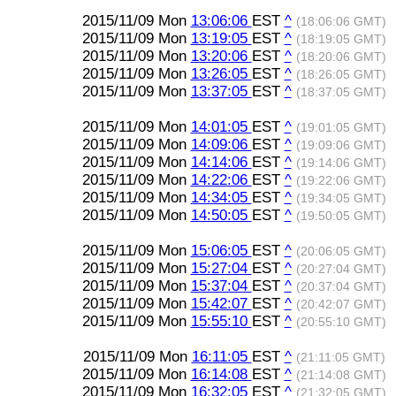
2015/11/09 Mon
13:06:06
EST
^
(18:06:06 GMT)
2015/11/09 Mon
13:19:05
EST
^
(18:19:05 GMT)
2015/11/09 Mon
13:20:06
EST
^
(18:20:06 GMT)
2015/11/09 Mon
13:26:05
EST
^
(18:26:05 GMT)
2015/11/09 Mon
13:37:05
EST
^
(18:37:05 GMT)
2015/11/09 Mon
14:01:05
EST
^
(19:01:05 GMT)
2015/11/09 Mon
14:09:06
EST
^
(19:09:06 GMT)
2015/11/09 Mon
14:14:06
EST
^
(19:14:06 GMT)
2015/11/09 Mon
14:22:06
EST
^
(19:22:06 GMT)
2015/11/09 Mon
14:34:05
EST
^
(19:34:05 GMT)
2015/11/09 Mon
14:50:05
EST
^
(19:50:05 GMT)
2015/11/09 Mon
15:06:05
EST
^
(20:06:05 GMT)
2015/11/09 Mon
15:27:04
EST
^
(20:27:04 GMT)
2015/11/09 Mon
15:37:04
EST
^
(20:37:04 GMT)
2015/11/09 Mon
15:42:07
EST
^
(20:42:07 GMT)
2015/11/09 Mon
15:55:10
EST
^
(20:55:10 GMT)
2015/11/09 Mon
16:11:05
EST
^
(21:11:05 GMT)
2015/11/09 Mon
16:14:08
EST
^
(21:14:08 GMT)
2015/11/09 Mon
16:32:05
EST
^
(21:32:05 GMT)