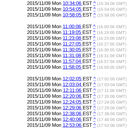
2015/11/09 Mon
10:34:06
EST
^
(15:34:06 GMT)
2015/11/09 Mon
10:54:05
EST
^
(15:54:05 GMT)
2015/11/09 Mon
10:58:05
EST
^
(15:58:05 GMT)
2015/11/09 Mon
11:00:06
EST
^
(16:00:06 GMT)
2015/11/09 Mon
11:19:05
EST
^
(16:19:05 GMT)
2015/11/09 Mon
11:23:08
EST
^
(16:23:08 GMT)
2015/11/09 Mon
11:27:05
EST
^
(16:27:05 GMT)
2015/11/09 Mon
11:30:05
EST
^
(16:30:05 GMT)
2015/11/09 Mon
11:31:08
EST
^
(16:31:08 GMT)
2015/11/09 Mon
11:57:04
EST
^
(16:57:04 GMT)
2015/11/09 Mon
11:58:05
EST
^
(16:58:05 GMT)
2015/11/09 Mon
12:02:05
EST
^
(17:02:05 GMT)
2015/11/09 Mon
12:03:04
EST
^
(17:03:04 GMT)
2015/11/09 Mon
12:11:06
EST
^
(17:11:06 GMT)
2015/11/09 Mon
12:20:06
EST
^
(17:20:06 GMT)
2015/11/09 Mon
12:24:05
EST
^
(17:24:05 GMT)
2015/11/09 Mon
12:29:06
EST
^
(17:29:06 GMT)
2015/11/09 Mon
12:38:06
EST
^
(17:38:06 GMT)
2015/11/09 Mon
12:40:06
EST
^
(17:40:06 GMT)
2015/11/09 Mon
12:53:06
EST
^
(17:53:06 GMT)