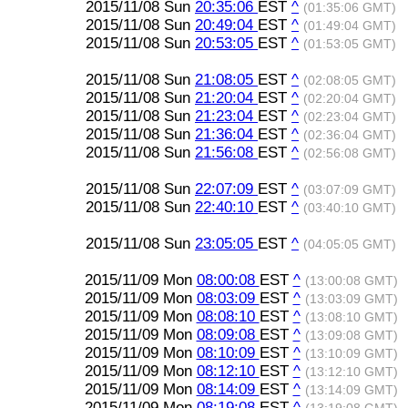
2015/11/08 Sun
20:35:06
EST
^
(01:35:06 GMT)
2015/11/08 Sun
20:49:04
EST
^
(01:49:04 GMT)
2015/11/08 Sun
20:53:05
EST
^
(01:53:05 GMT)
2015/11/08 Sun
21:08:05
EST
^
(02:08:05 GMT)
2015/11/08 Sun
21:20:04
EST
^
(02:20:04 GMT)
2015/11/08 Sun
21:23:04
EST
^
(02:23:04 GMT)
2015/11/08 Sun
21:36:04
EST
^
(02:36:04 GMT)
2015/11/08 Sun
21:56:08
EST
^
(02:56:08 GMT)
2015/11/08 Sun
22:07:09
EST
^
(03:07:09 GMT)
2015/11/08 Sun
22:40:10
EST
^
(03:40:10 GMT)
2015/11/08 Sun
23:05:05
EST
^
(04:05:05 GMT)
2015/11/09 Mon
08:00:08
EST
^
(13:00:08 GMT)
2015/11/09 Mon
08:03:09
EST
^
(13:03:09 GMT)
2015/11/09 Mon
08:08:10
EST
^
(13:08:10 GMT)
2015/11/09 Mon
08:09:08
EST
^
(13:09:08 GMT)
2015/11/09 Mon
08:10:09
EST
^
(13:10:09 GMT)
2015/11/09 Mon
08:12:10
EST
^
(13:12:10 GMT)
2015/11/09 Mon
08:14:09
EST
^
(13:14:09 GMT)
2015/11/09 Mon
08:19:08
EST
^