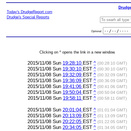
Drudge
Today's DrudgeReport.com
Drudge's Special Reports
Optional:
Clicking on ^ opens the link in a new window.
2015/11/08 Sun
19:28:10
EST
^
(00:28:10 GMT)
2015/11/08 Sun
19:30:10
EST
^
(00:30:10 GMT)
2015/11/08 Sun
19:32:09
EST
^
(00:32:09 GMT)
2015/11/08 Sun
19:36:09
EST
^
(00:36:09 GMT)
2015/11/08 Sun
19:41:06
EST
^
(00:41:06 GMT)
2015/11/08 Sun
19:50:04
EST
^
(00:50:04 GMT)
2015/11/08 Sun
19:58:11
EST
^
(00:58:11 GMT)
2015/11/08 Sun
20:01:04
EST
^
(01:01:04 GMT)
2015/11/08 Sun
20:13:09
EST
^
(01:13:09 GMT)
2015/11/08 Sun
20:22:05
EST
^
(01:22:05 GMT)
2015/11/08 Sun
20:34:05
EST
^
(01:34:05 GMT)