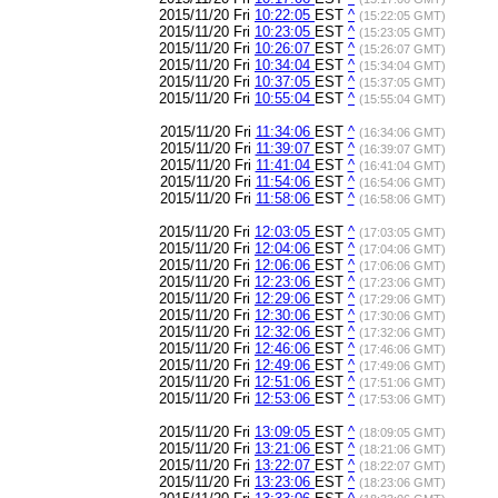
2015/11/20 Fri
10:22:05
EST
^
(15:22:05 GMT)
2015/11/20 Fri
10:23:05
EST
^
(15:23:05 GMT)
2015/11/20 Fri
10:26:07
EST
^
(15:26:07 GMT)
2015/11/20 Fri
10:34:04
EST
^
(15:34:04 GMT)
2015/11/20 Fri
10:37:05
EST
^
(15:37:05 GMT)
2015/11/20 Fri
10:55:04
EST
^
(15:55:04 GMT)
2015/11/20 Fri
11:34:06
EST
^
(16:34:06 GMT)
2015/11/20 Fri
11:39:07
EST
^
(16:39:07 GMT)
2015/11/20 Fri
11:41:04
EST
^
(16:41:04 GMT)
2015/11/20 Fri
11:54:06
EST
^
(16:54:06 GMT)
2015/11/20 Fri
11:58:06
EST
^
(16:58:06 GMT)
2015/11/20 Fri
12:03:05
EST
^
(17:03:05 GMT)
2015/11/20 Fri
12:04:06
EST
^
(17:04:06 GMT)
2015/11/20 Fri
12:06:06
EST
^
(17:06:06 GMT)
2015/11/20 Fri
12:23:06
EST
^
(17:23:06 GMT)
2015/11/20 Fri
12:29:06
EST
^
(17:29:06 GMT)
2015/11/20 Fri
12:30:06
EST
^
(17:30:06 GMT)
2015/11/20 Fri
12:32:06
EST
^
(17:32:06 GMT)
2015/11/20 Fri
12:46:06
EST
^
(17:46:06 GMT)
2015/11/20 Fri
12:49:06
EST
^
(17:49:06 GMT)
2015/11/20 Fri
12:51:06
EST
^
(17:51:06 GMT)
2015/11/20 Fri
12:53:06
EST
^
(17:53:06 GMT)
2015/11/20 Fri
13:09:05
EST
^
(18:09:05 GMT)
2015/11/20 Fri
13:21:06
EST
^
(18:21:06 GMT)
2015/11/20 Fri
13:22:07
EST
^
(18:22:07 GMT)
2015/11/20 Fri
13:23:06
EST
^
(18:23:06 GMT)