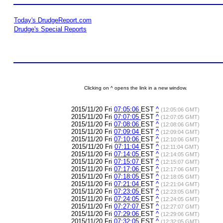
Today's DrudgeReport.com
Drudge's Special Reports
Clicking on ^ opens the link in a new window.
2015/11/20 Fri
07:05:06
EST
^
(12:05:06 GMT)
2015/11/20 Fri
07:07:05
EST
^
(12:07:05 GMT)
2015/11/20 Fri
07:08:06
EST
^
(12:08:06 GMT)
2015/11/20 Fri
07:09:04
EST
^
(12:09:04 GMT)
2015/11/20 Fri
07:10:06
EST
^
(12:10:06 GMT)
2015/11/20 Fri
07:11:04
EST
^
(12:11:04 GMT)
2015/11/20 Fri
07:14:05
EST
^
(12:14:05 GMT)
2015/11/20 Fri
07:15:07
EST
^
(12:15:07 GMT)
2015/11/20 Fri
07:17:06
EST
^
(12:17:06 GMT)
2015/11/20 Fri
07:18:05
EST
^
(12:18:05 GMT)
2015/11/20 Fri
07:21:04
EST
^
(12:21:04 GMT)
2015/11/20 Fri
07:23:05
EST
^
(12:23:05 GMT)
2015/11/20 Fri
07:24:05
EST
^
(12:24:05 GMT)
2015/11/20 Fri
07:27:07
EST
^
(12:27:07 GMT)
2015/11/20 Fri
07:29:06
EST
^
(12:29:06 GMT)
2015/11/20 Fri
07:32:05
EST
^
(12:32:05 GMT)