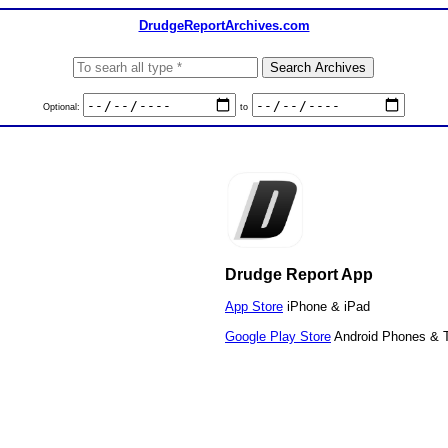
DrudgeReportArchives.com
Optional:
to
Drudge Report App
App Store
iPhone & iPad
Google Play Store
Android Phones & T