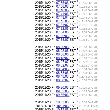
2015/11/20 Fri
07:35:06
EST
^
(12:35:06 GMT)
2015/11/20 Fri
07:36:08
EST
^
(12:36:08 GMT)
2015/11/20 Fri
07:40:06
EST
^
(12:40:06 GMT)
2015/11/20 Fri
07:41:06
EST
^
(12:41:06 GMT)
2015/11/20 Fri
07:43:04
EST
^
(12:43:04 GMT)
2015/11/20 Fri
07:45:06
EST
^
(12:45:06 GMT)
2015/11/20 Fri
07:51:07
EST
^
(12:51:07 GMT)
2015/11/20 Fri
07:52:06
EST
^
(12:52:06 GMT)
2015/11/20 Fri
07:54:06
EST
^
(12:54:06 GMT)
2015/11/20 Fri
07:56:06
EST
^
(12:56:06 GMT)
2015/11/20 Fri
07:58:07
EST
^
(12:58:07 GMT)
2015/11/20 Fri
08:00:08
EST
^
(13:00:08 GMT)
2015/11/20 Fri
08:02:06
EST
^
(13:02:06 GMT)
2015/11/20 Fri
08:08:06
EST
^
(13:08:06 GMT)
2015/11/20 Fri
08:18:07
EST
^
(13:18:07 GMT)
2015/11/20 Fri
08:27:07
EST
^
(13:27:07 GMT)
2015/11/20 Fri
08:32:07
EST
^
(13:32:07 GMT)
2015/11/20 Fri
08:34:06
EST
^
(13:34:06 GMT)
2015/11/20 Fri
08:38:06
EST
^
(13:38:06 GMT)
2015/11/20 Fri
08:48:08
EST
^
(13:48:08 GMT)
2015/11/20 Fri
08:58:07
EST
^
(13:58:07 GMT)
2015/11/20 Fri
09:20:08
EST
^
(14:20:08 GMT)
2015/11/20 Fri
09:33:06
EST
^
(14:33:06 GMT)
2015/11/20 Fri
09:56:06
EST
^
(14:56:06 GMT)
2015/11/20 Fri
10:03:06
EST
^
(15:03:06 GMT)
2015/11/20 Fri
10:11:06
EST
^
(15:11:06 GMT)
2015/11/20 Fri
10:17:06
EST
^
(15:17:06 GMT)