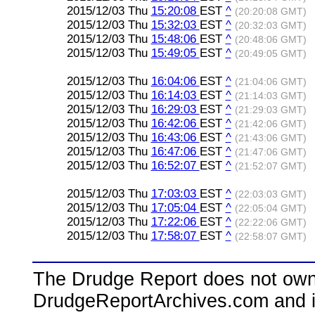
2015/12/03 Thu
15:20:08
EST
^
(20:20:08 GMT)
2015/12/03 Thu
15:32:03
EST
^
(20:32:03 GMT)
2015/12/03 Thu
15:48:06
EST
^
(20:48:06 GMT)
2015/12/03 Thu
15:49:05
EST
^
(20:49:05 GMT)
2015/12/03 Thu
16:04:06
EST
^
(21:04:06 GMT)
2015/12/03 Thu
16:14:03
EST
^
(21:14:03 GMT)
2015/12/03 Thu
16:29:03
EST
^
(21:29:03 GMT)
2015/12/03 Thu
16:42:06
EST
^
(21:42:06 GMT)
2015/12/03 Thu
16:43:06
EST
^
(21:43:06 GMT)
2015/12/03 Thu
16:47:06
EST
^
(21:47:06 GMT)
2015/12/03 Thu
16:52:07
EST
^
(21:52:07 GMT)
2015/12/03 Thu
17:03:03
EST
^
(22:03:03 GMT)
2015/12/03 Thu
17:05:04
EST
^
(22:05:04 GMT)
2015/12/03 Thu
17:22:06
EST
^
(22:22:06 GMT)
2015/12/03 Thu
17:58:07
EST
^
(22:58:07 GMT)
The Drudge Report does not own,
DrudgeReportArchives.com and is 