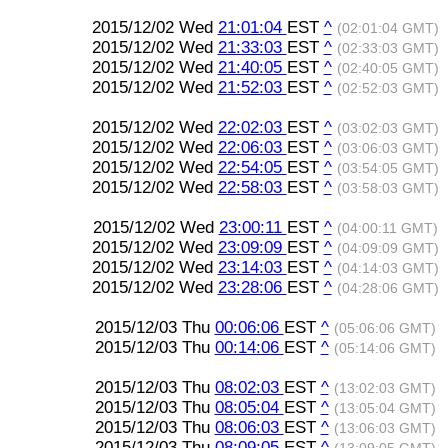
2015/12/02 Wed
21:01:04
EST
^
(02:01:04 GMT)
2015/12/02 Wed
21:33:03
EST
^
(02:33:03 GMT)
2015/12/02 Wed
21:40:05
EST
^
(02:40:05 GMT)
2015/12/02 Wed
21:52:03
EST
^
(02:52:03 GMT)
2015/12/02 Wed
22:02:03
EST
^
(03:02:03 GMT)
2015/12/02 Wed
22:06:03
EST
^
(03:06:03 GMT)
2015/12/02 Wed
22:54:05
EST
^
(03:54:05 GMT)
2015/12/02 Wed
22:58:03
EST
^
(03:58:03 GMT)
2015/12/02 Wed
23:00:11
EST
^
(04:00:11 GMT)
2015/12/02 Wed
23:09:09
EST
^
(04:09:09 GMT)
2015/12/02 Wed
23:14:03
EST
^
(04:14:03 GMT)
2015/12/02 Wed
23:28:06
EST
^
(04:28:06 GMT)
2015/12/03 Thu
00:06:06
EST
^
(05:06:06 GMT)
2015/12/03 Thu
00:14:06
EST
^
(05:14:06 GMT)
2015/12/03 Thu
08:02:03
EST
^
(13:02:03 GMT)
2015/12/03 Thu
08:05:04
EST
^
(13:05:04 GMT)
2015/12/03 Thu
08:06:03
EST
^
(13:06:03 GMT)
2015/12/03 Thu
08:09:05
EST
^