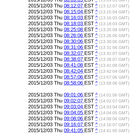
(13:09:05 GMT)
2015/12/03 Thu
08:12:07
EST
^
(13:12:07 GMT)
2015/12/03 Thu
08:15:04
EST
^
(13:15:04 GMT)
2015/12/03 Thu
08:16:03
EST
^
(13:16:03 GMT)
2015/12/03 Thu
08:18:03
EST
^
(13:18:03 GMT)
2015/12/03 Thu
08:25:08
EST
^
(13:25:08 GMT)
2015/12/03 Thu
08:26:06
EST
^
(13:26:06 GMT)
2015/12/03 Thu
08:30:06
EST
^
(13:30:06 GMT)
2015/12/03 Thu
08:31:06
EST
^
(13:31:06 GMT)
2015/12/03 Thu
08:32:07
EST
^
(13:32:07 GMT)
2015/12/03 Thu
08:38:07
EST
^
(13:38:07 GMT)
2015/12/03 Thu
08:41:08
EST
^
(13:41:08 GMT)
2015/12/03 Thu
08:42:04
EST
^
(13:42:04 GMT)
2015/12/03 Thu
08:57:06
EST
^
(13:57:06 GMT)
2015/12/03 Thu
08:58:06
EST
^
(13:58:06 GMT)
2015/12/03 Thu
09:01:06
EST
^
(14:01:06 GMT)
2015/12/03 Thu
09:02:07
EST
^
(14:02:07 GMT)
2015/12/03 Thu
09:03:04
EST
^
(14:03:04 GMT)
2015/12/03 Thu
09:04:05
EST
^
(14:04:05 GMT)
2015/12/03 Thu
09:08:06
EST
^
(14:08:06 GMT)
2015/12/03 Thu
09:16:07
EST
^
(14:16:07 GMT)
2015/12/03 Thu
09:41:05
EST
^
(14:41:05 GMT)