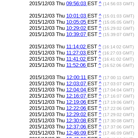
2015/12/03 Thu
09:56:03
EST
^
(14:56:03 GMT)
2015/12/03 Thu
10:01:03
EST
^
(15:01:03 GMT)
2015/12/03 Thu
10:05:05
EST
^
(15:05:05 GMT)
2015/12/03 Thu
10:29:02
EST
^
(15:29:02 GMT)
2015/12/03 Thu
10:39:07
EST
^
(15:39:07 GMT)
2015/12/03 Thu
11:14:02
EST
^
(16:14:02 GMT)
2015/12/03 Thu
11:27:03
EST
^
(16:27:03 GMT)
2015/12/03 Thu
11:41:02
EST
^
(16:41:02 GMT)
2015/12/03 Thu
11:52:06
EST
^
(16:52:06 GMT)
2015/12/03 Thu
12:00:11
EST
^
(17:00:11 GMT)
2015/12/03 Thu
12:03:07
EST
^
(17:03:07 GMT)
2015/12/03 Thu
12:04:04
EST
^
(17:04:04 GMT)
2015/12/03 Thu
12:16:07
EST
^
(17:16:07 GMT)
2015/12/03 Thu
12:19:06
EST
^
(17:19:06 GMT)
2015/12/03 Thu
12:22:06
EST
^
(17:22:06 GMT)
2015/12/03 Thu
12:29:02
EST
^
(17:29:02 GMT)
2015/12/03 Thu
12:30:08
EST
^
(17:30:08 GMT)
2015/12/03 Thu
12:37:06
EST
^
(17:37:06 GMT)
2015/12/03 Thu
12:46:09
EST
^
(17:46:09 GMT)