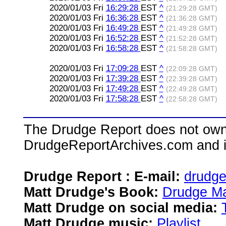
2020/01/03 Fri
16:29:28
EST
^
(21:29:28 GMT)
2020/01/03 Fri
16:36:28
EST
^
(21:36:28 GMT)
2020/01/03 Fri
16:49:28
EST
^
(21:49:28 GMT)
2020/01/03 Fri
16:52:28
EST
^
(21:52:28 GMT)
2020/01/03 Fri
16:58:28
EST
^
(21:58:28 GMT)
2020/01/03 Fri
17:09:28
EST
^
(22:09:28 GMT)
2020/01/03 Fri
17:39:28
EST
^
(22:39:28 GMT)
2020/01/03 Fri
17:49:28
EST
^
(22:49:28 GMT)
2020/01/03 Fri
17:58:28
EST
^
(22:58:28 GMT)
The Drudge Report does not own,
DrudgeReportArchives.com and is 
Drudge Report : E-mail:
drudg
Matt Drudge's Book:
Drudge Ma
Matt Drudge on social media:
Matt Drudge music:
Playlist