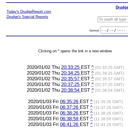
Drudge
Today's DrudgeReport.com
Drudge's Special Reports
Optional:
Clicking on ^ opens the link in a new window.
2020/01/02 Thu
20:33:25
EST
^
(01:33:25 GMT)
2020/01/02 Thu
20:34:25
EST
^
(01:34:25 GMT)
2020/01/02 Thu
20:35:57
EST
^
(01:35:57 GMT)
2020/01/02 Thu
20:37:25
EST
^
(01:37:25 GMT)
2020/01/02 Thu
20:38:54
EST
^
(01:38:54 GMT)
2020/01/03 Fri
06:35:26
EST
^
(11:35:26 GMT)
2020/01/03 Fri
06:37:26
EST
^
(11:37:26 GMT)
2020/01/03 Fri
06:38:26
EST
^
(11:38:26 GMT)
2020/01/03 Fri
06:38:59
EST
^
(11:38:59 GMT)
2020/01/03 Fri
06:41:26
EST
^
(11:41:26 GMT)