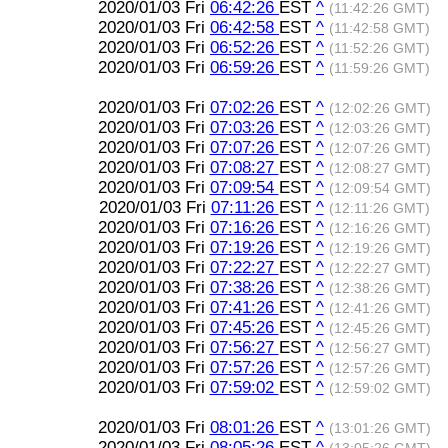
2020/01/03 Fri
06:42:26
EST
^
(11:42:26 GMT)
2020/01/03 Fri
06:42:58
EST
^
(11:42:58 GMT)
2020/01/03 Fri
06:52:26
EST
^
(11:52:26 GMT)
2020/01/03 Fri
06:59:26
EST
^
(11:59:26 GMT)
2020/01/03 Fri
07:02:26
EST
^
(12:02:26 GMT)
2020/01/03 Fri
07:03:26
EST
^
(12:03:26 GMT)
2020/01/03 Fri
07:07:26
EST
^
(12:07:26 GMT)
2020/01/03 Fri
07:08:27
EST
^
(12:08:27 GMT)
2020/01/03 Fri
07:09:54
EST
^
(12:09:54 GMT)
2020/01/03 Fri
07:11:26
EST
^
(12:11:26 GMT)
2020/01/03 Fri
07:16:26
EST
^
(12:16:26 GMT)
2020/01/03 Fri
07:19:26
EST
^
(12:19:26 GMT)
2020/01/03 Fri
07:22:27
EST
^
(12:22:27 GMT)
2020/01/03 Fri
07:38:26
EST
^
(12:38:26 GMT)
2020/01/03 Fri
07:41:26
EST
^
(12:41:26 GMT)
2020/01/03 Fri
07:45:26
EST
^
(12:45:26 GMT)
2020/01/03 Fri
07:56:27
EST
^
(12:56:27 GMT)
2020/01/03 Fri
07:57:26
EST
^
(12:57:26 GMT)
2020/01/03 Fri
07:59:02
EST
^
(12:59:02 GMT)
2020/01/03 Fri
08:01:26
EST
^
(13:01:26 GMT)
2020/01/03 Fri
08:05:26
EST
^