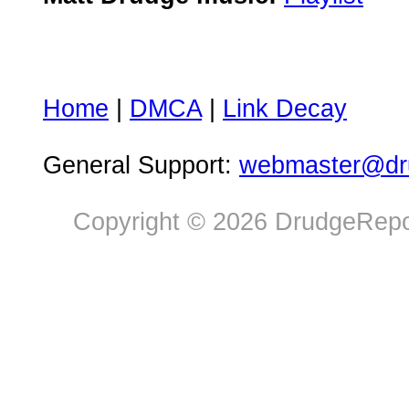
Home
|
DMCA
|
Link Decay
General Support:
webmaster@dru
Copyright © 2026 DrudgeRepor