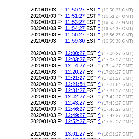
2020/01/03 Fri
11:50:27
EST
^
(16:50:27 GMT)
2020/01/03 Fri
11:51:27
EST
^
(16:51:27 GMT)
2020/01/03 Fri
11:53:27
EST
^
(16:53:27 GMT)
2020/01/03 Fri
11:54:27
EST
^
(16:54:27 GMT)
2020/01/03 Fri
11:56:27
EST
^
(16:56:27 GMT)
2020/01/03 Fri
11:59:30
EST
^
(16:59:30 GMT)
2020/01/03 Fri
12:00:27
EST
^
(17:00:27 GMT)
2020/01/03 Fri
12:03:27
EST
^
(17:03:27 GMT)
2020/01/03 Fri
12:14:27
EST
^
(17:14:27 GMT)
2020/01/03 Fri
12:20:27
EST
^
(17:20:27 GMT)
2020/01/03 Fri
12:21:27
EST
^
(17:21:27 GMT)
2020/01/03 Fri
12:21:54
EST
^
(17:21:54 GMT)
2020/01/03 Fri
12:31:27
EST
^
(17:31:27 GMT)
2020/01/03 Fri
12:42:27
EST
^
(17:42:27 GMT)
2020/01/03 Fri
12:43:27
EST
^
(17:43:27 GMT)
2020/01/03 Fri
12:46:27
EST
^
(17:46:27 GMT)
2020/01/03 Fri
12:49:27
EST
^
(17:49:27 GMT)
2020/01/03 Fri
12:52:27
EST
^
(17:52:27 GMT)
2020/01/03 Fri
13:01:27
EST
^
(18:01:27 GMT)