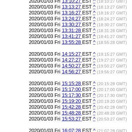
2020/01/03 Fri
13:10:27
EST
^
(18:10:27 GMT)
2020/01/03 Fri
13:13:27
EST
^
(18:13:27 GMT)
2020/01/03 Fri
13:16:27
EST
^
(18:16:27 GMT)
2020/01/03 Fri
13:24:27
EST
^
(18:24:27 GMT)
2020/01/03 Fri
13:30:27
EST
^
(18:30:27 GMT)
2020/01/03 Fri
13:31:28
EST
^
(18:31:28 GMT)
2020/01/03 Fri
13:41:27
EST
^
(18:41:27 GMT)
2020/01/03 Fri
13:55:28
EST
^
(18:55:28 GMT)
2020/01/03 Fri
14:15:27
EST
^
(19:15:27 GMT)
2020/01/03 Fri
14:27:27
EST
^
(19:27:27 GMT)
2020/01/03 Fri
14:50:27
EST
^
(19:50:27 GMT)
2020/01/03 Fri
14:56:27
EST
^
(19:56:27 GMT)
2020/01/03 Fri
15:15:28
EST
^
(20:15:28 GMT)
2020/01/03 Fri
15:17:00
EST
^
(20:17:00 GMT)
2020/01/03 Fri
15:17:30
EST
^
(20:17:30 GMT)
2020/01/03 Fri
15:19:20
EST
^
(20:19:20 GMT)
2020/01/03 Fri
15:42:28
EST
^
(20:42:28 GMT)
2020/01/03 Fri
15:48:28
EST
^
(20:48:28 GMT)
2020/01/03 Fri
15:53:27
EST
^
(20:53:27 GMT)
2020/01/03 Fri
16:07:28
EST
^
(21:07:28 GMT)