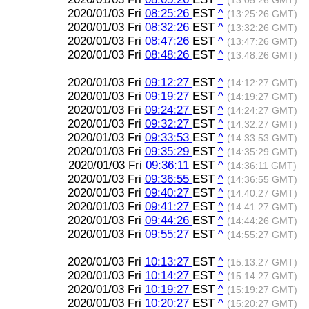
(13:05:26 GMT)
2020/01/03 Fri
08:25:26
EST
^
(13:25:26 GMT)
2020/01/03 Fri
08:32:26
EST
^
(13:32:26 GMT)
2020/01/03 Fri
08:47:26
EST
^
(13:47:26 GMT)
2020/01/03 Fri
08:48:26
EST
^
(13:48:26 GMT)
2020/01/03 Fri
09:12:27
EST
^
(14:12:27 GMT)
2020/01/03 Fri
09:19:27
EST
^
(14:19:27 GMT)
2020/01/03 Fri
09:24:27
EST
^
(14:24:27 GMT)
2020/01/03 Fri
09:32:27
EST
^
(14:32:27 GMT)
2020/01/03 Fri
09:33:53
EST
^
(14:33:53 GMT)
2020/01/03 Fri
09:35:29
EST
^
(14:35:29 GMT)
2020/01/03 Fri
09:36:11
EST
^
(14:36:11 GMT)
2020/01/03 Fri
09:36:55
EST
^
(14:36:55 GMT)
2020/01/03 Fri
09:40:27
EST
^
(14:40:27 GMT)
2020/01/03 Fri
09:41:27
EST
^
(14:41:27 GMT)
2020/01/03 Fri
09:44:26
EST
^
(14:44:26 GMT)
2020/01/03 Fri
09:55:27
EST
^
(14:55:27 GMT)
2020/01/03 Fri
10:13:27
EST
^
(15:13:27 GMT)
2020/01/03 Fri
10:14:27
EST
^
(15:14:27 GMT)
2020/01/03 Fri
10:19:27
EST
^
(15:19:27 GMT)
2020/01/03 Fri
10:20:27
EST
^
(15:20:27 GMT)