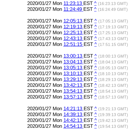
2020/01/27 Mon
11:23:13
EST
^
(16:23:13 GMT)
2020/01/27 Mon
11:24:49
EST
^
(16:24:49 GMT)
2020/01/27 Mon
12:05:13
EST
^
(17:05:13 GMT)
2020/01/27 Mon
12:19:13
EST
^
(17:19:13 GMT)
2020/01/27 Mon
12:25:13
EST
^
(17:25:13 GMT)
2020/01/27 Mon
12:43:13
EST
^
(17:43:13 GMT)
2020/01/27 Mon
12:51:15
EST
^
(17:51:15 GMT)
2020/01/27 Mon
13:00:13
EST
^
(18:00:13 GMT)
2020/01/27 Mon
13:04:13
EST
^
(18:04:13 GMT)
2020/01/27 Mon
13:05:13
EST
^
(18:05:13 GMT)
2020/01/27 Mon
13:10:13
EST
^
(18:10:13 GMT)
2020/01/27 Mon
13:29:13
EST
^
(18:29:13 GMT)
2020/01/27 Mon
13:42:13
EST
^
(18:42:13 GMT)
2020/01/27 Mon
13:54:13
EST
^
(18:54:13 GMT)
2020/01/27 Mon
13:57:13
EST
^
(18:57:13 GMT)
2020/01/27 Mon
14:21:13
EST
^
(19:21:13 GMT)
2020/01/27 Mon
14:39:13
EST
^
(19:39:13 GMT)
2020/01/27 Mon
14:42:13
EST
^
(19:42:13 GMT)
2020/01/27 Mon
14:54:13
EST
^
(19:54:13 GMT)