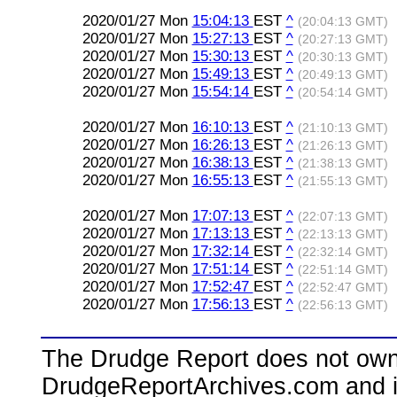
2020/01/27 Mon
15:04:13
EST
^
(20:04:13 GMT)
2020/01/27 Mon
15:27:13
EST
^
(20:27:13 GMT)
2020/01/27 Mon
15:30:13
EST
^
(20:30:13 GMT)
2020/01/27 Mon
15:49:13
EST
^
(20:49:13 GMT)
2020/01/27 Mon
15:54:14
EST
^
(20:54:14 GMT)
2020/01/27 Mon
16:10:13
EST
^
(21:10:13 GMT)
2020/01/27 Mon
16:26:13
EST
^
(21:26:13 GMT)
2020/01/27 Mon
16:38:13
EST
^
(21:38:13 GMT)
2020/01/27 Mon
16:55:13
EST
^
(21:55:13 GMT)
2020/01/27 Mon
17:07:13
EST
^
(22:07:13 GMT)
2020/01/27 Mon
17:13:13
EST
^
(22:13:13 GMT)
2020/01/27 Mon
17:32:14
EST
^
(22:32:14 GMT)
2020/01/27 Mon
17:51:14
EST
^
(22:51:14 GMT)
2020/01/27 Mon
17:52:47
EST
^
(22:52:47 GMT)
2020/01/27 Mon
17:56:13
EST
^
(22:56:13 GMT)
The Drudge Report does not own,
DrudgeReportArchives.com and is 