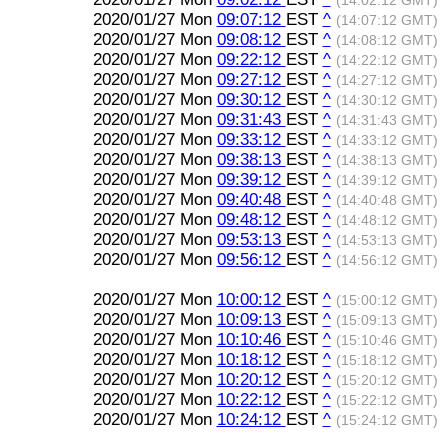
(14:02:12 GMT)
2020/01/27 Mon
09:07:12
EST
^
(14:07:12 GMT)
2020/01/27 Mon
09:08:12
EST
^
(14:08:12 GMT)
2020/01/27 Mon
09:22:12
EST
^
(14:22:12 GMT)
2020/01/27 Mon
09:27:12
EST
^
(14:27:12 GMT)
2020/01/27 Mon
09:30:12
EST
^
(14:30:12 GMT)
2020/01/27 Mon
09:31:43
EST
^
(14:31:43 GMT)
2020/01/27 Mon
09:33:12
EST
^
(14:33:12 GMT)
2020/01/27 Mon
09:38:13
EST
^
(14:38:13 GMT)
2020/01/27 Mon
09:39:12
EST
^
(14:39:12 GMT)
2020/01/27 Mon
09:40:48
EST
^
(14:40:48 GMT)
2020/01/27 Mon
09:48:12
EST
^
(14:48:12 GMT)
2020/01/27 Mon
09:53:13
EST
^
(14:53:13 GMT)
2020/01/27 Mon
09:56:12
EST
^
(14:56:12 GMT)
2020/01/27 Mon
10:00:12
EST
^
(15:00:12 GMT)
2020/01/27 Mon
10:09:13
EST
^
(15:09:13 GMT)
2020/01/27 Mon
10:10:46
EST
^
(15:10:46 GMT)
2020/01/27 Mon
10:18:12
EST
^
(15:18:12 GMT)
2020/01/27 Mon
10:20:12
EST
^
(15:20:12 GMT)
2020/01/27 Mon
10:22:12
EST
^
(15:22:12 GMT)
2020/01/27 Mon
10:24:12
EST
^
(15:24:12 GMT)