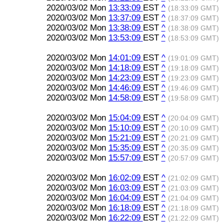
2020/03/02 Mon
13:33:09
EST
^
(18:33:09 GMT)
2020/03/02 Mon
13:37:09
EST
^
(18:37:09 GMT)
2020/03/02 Mon
13:38:09
EST
^
(18:38:09 GMT)
2020/03/02 Mon
13:53:09
EST
^
(18:53:09 GMT)
2020/03/02 Mon
14:01:09
EST
^
(19:01:09 GMT)
2020/03/02 Mon
14:18:09
EST
^
(19:18:09 GMT)
2020/03/02 Mon
14:23:09
EST
^
(19:23:09 GMT)
2020/03/02 Mon
14:46:09
EST
^
(19:46:09 GMT)
2020/03/02 Mon
14:58:09
EST
^
(19:58:09 GMT)
2020/03/02 Mon
15:04:09
EST
^
(20:04:09 GMT)
2020/03/02 Mon
15:10:09
EST
^
(20:10:09 GMT)
2020/03/02 Mon
15:21:09
EST
^
(20:21:09 GMT)
2020/03/02 Mon
15:35:09
EST
^
(20:35:09 GMT)
2020/03/02 Mon
15:57:09
EST
^
(20:57:09 GMT)
2020/03/02 Mon
16:02:09
EST
^
(21:02:09 GMT)
2020/03/02 Mon
16:03:09
EST
^
(21:03:09 GMT)
2020/03/02 Mon
16:04:09
EST
^
(21:04:09 GMT)
2020/03/02 Mon
16:18:09
EST
^
(21:18:09 GMT)
2020/03/02 Mon
16:22:09
EST
^
(21:22:09 GMT)