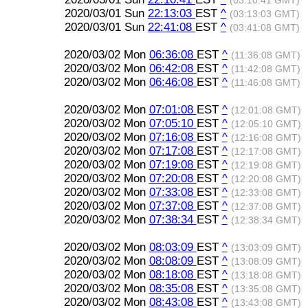
(03:10:41 GMT)
2020/03/01 Sun
22:13:03
EST
^
(03:13:03 GMT)
2020/03/01 Sun
22:41:08
EST
^
(03:41:08 GMT)
2020/03/02 Mon
06:36:08
EST
^
(11:36:08 GMT)
2020/03/02 Mon
06:42:08
EST
^
(11:42:08 GMT)
2020/03/02 Mon
06:46:08
EST
^
(11:46:08 GMT)
2020/03/02 Mon
07:01:08
EST
^
(12:01:08 GMT)
2020/03/02 Mon
07:05:10
EST
^
(12:05:10 GMT)
2020/03/02 Mon
07:16:08
EST
^
(12:16:08 GMT)
2020/03/02 Mon
07:17:08
EST
^
(12:17:08 GMT)
2020/03/02 Mon
07:19:08
EST
^
(12:19:08 GMT)
2020/03/02 Mon
07:20:08
EST
^
(12:20:08 GMT)
2020/03/02 Mon
07:33:08
EST
^
(12:33:08 GMT)
2020/03/02 Mon
07:37:08
EST
^
(12:37:08 GMT)
2020/03/02 Mon
07:38:34
EST
^
(12:38:34 GMT)
2020/03/02 Mon
08:03:09
EST
^
(13:03:09 GMT)
2020/03/02 Mon
08:08:09
EST
^
(13:08:09 GMT)
2020/03/02 Mon
08:18:08
EST
^
(13:18:08 GMT)
2020/03/02 Mon
08:35:08
EST
^
(13:35:08 GMT)
2020/03/02 Mon
08:43:08
EST
^
(13:43:08 GMT)