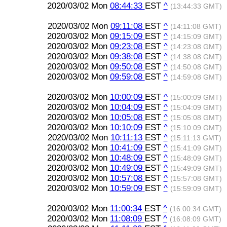
2020/03/02 Mon
08:44:33
EST
^
(13:44:33 GMT)
2020/03/02 Mon
09:11:08
EST
^
(14:11:08 GMT)
2020/03/02 Mon
09:15:09
EST
^
(14:15:09 GMT)
2020/03/02 Mon
09:23:08
EST
^
(14:23:08 GMT)
2020/03/02 Mon
09:38:08
EST
^
(14:38:08 GMT)
2020/03/02 Mon
09:50:08
EST
^
(14:50:08 GMT)
2020/03/02 Mon
09:59:08
EST
^
(14:59:08 GMT)
2020/03/02 Mon
10:00:09
EST
^
(15:00:09 GMT)
2020/03/02 Mon
10:04:09
EST
^
(15:04:09 GMT)
2020/03/02 Mon
10:05:08
EST
^
(15:05:08 GMT)
2020/03/02 Mon
10:10:09
EST
^
(15:10:09 GMT)
2020/03/02 Mon
10:11:13
EST
^
(15:11:13 GMT)
2020/03/02 Mon
10:41:09
EST
^
(15:41:09 GMT)
2020/03/02 Mon
10:48:09
EST
^
(15:48:09 GMT)
2020/03/02 Mon
10:49:09
EST
^
(15:49:09 GMT)
2020/03/02 Mon
10:57:08
EST
^
(15:57:08 GMT)
2020/03/02 Mon
10:59:09
EST
^
(15:59:09 GMT)
2020/03/02 Mon
11:00:34
EST
^
(16:00:34 GMT)
2020/03/02 Mon
11:08:09
EST
^
(16:08:09 GMT)