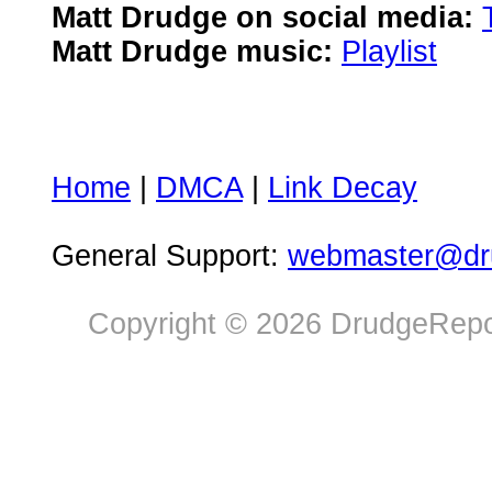
Matt Drudge on social media:
Matt Drudge music:
Playlist
Home
|
DMCA
|
Link Decay
General Support:
webmaster@dru
Copyright © 2026 DrudgeRepor