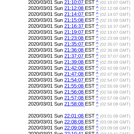
2020/03/01 Sun
21:10:07
EST
^
(02:10:07 GMT)
2020/03/01 Sun
21:12:08
EST
^
(02:12:08 GMT)
2020/03/01 Sun
21:14:07
EST
^
(02:14:07 GMT)
2020/03/01 Sun
21:15:08
EST
^
(02:15:08 GMT)
2020/03/01 Sun
21:16:37
EST
^
(02:16:37 GMT)
2020/03/01 Sun
21:19:07
EST
^
(02:19:07 GMT)
2020/03/01 Sun
21:23:08
EST
^
(02:23:08 GMT)
2020/03/01 Sun
21:35:07
EST
^
(02:35:07 GMT)
2020/03/01 Sun
21:36:08
EST
^
(02:36:08 GMT)
2020/03/01 Sun
21:37:07
EST
^
(02:37:07 GMT)
2020/03/01 Sun
21:39:08
EST
^
(02:39:08 GMT)
2020/03/01 Sun
21:42:08
EST
^
(02:42:08 GMT)
2020/03/01 Sun
21:47:08
EST
^
(02:47:08 GMT)
2020/03/01 Sun
21:54:07
EST
^
(02:54:07 GMT)
2020/03/01 Sun
21:55:08
EST
^
(02:55:08 GMT)
2020/03/01 Sun
21:56:08
EST
^
(02:56:08 GMT)
2020/03/01 Sun
21:57:08
EST
^
(02:57:08 GMT)
2020/03/01 Sun
21:58:08
EST
^
(02:58:08 GMT)
2020/03/01 Sun
22:01:08
EST
^
(03:01:08 GMT)
2020/03/01 Sun
22:08:08
EST
^
(03:08:08 GMT)
2020/03/01 Sun
22:09:08
EST
^
(03:09:08 GMT)
2020/03/01 Sun
22:10:41
EST
^