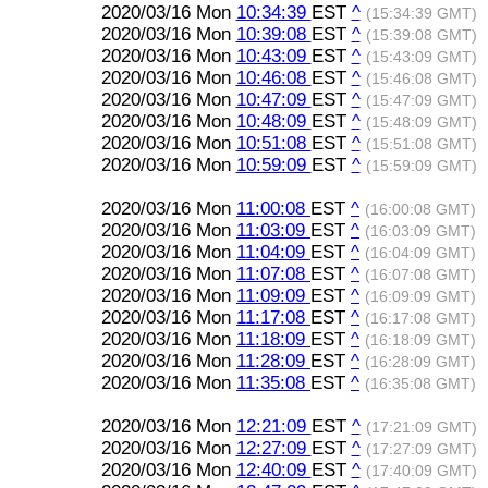
2020/03/16 Mon
10:34:39
EST
^
(15:34:39 GMT)
2020/03/16 Mon
10:39:08
EST
^
(15:39:08 GMT)
2020/03/16 Mon
10:43:09
EST
^
(15:43:09 GMT)
2020/03/16 Mon
10:46:08
EST
^
(15:46:08 GMT)
2020/03/16 Mon
10:47:09
EST
^
(15:47:09 GMT)
2020/03/16 Mon
10:48:09
EST
^
(15:48:09 GMT)
2020/03/16 Mon
10:51:08
EST
^
(15:51:08 GMT)
2020/03/16 Mon
10:59:09
EST
^
(15:59:09 GMT)
2020/03/16 Mon
11:00:08
EST
^
(16:00:08 GMT)
2020/03/16 Mon
11:03:09
EST
^
(16:03:09 GMT)
2020/03/16 Mon
11:04:09
EST
^
(16:04:09 GMT)
2020/03/16 Mon
11:07:08
EST
^
(16:07:08 GMT)
2020/03/16 Mon
11:09:09
EST
^
(16:09:09 GMT)
2020/03/16 Mon
11:17:08
EST
^
(16:17:08 GMT)
2020/03/16 Mon
11:18:09
EST
^
(16:18:09 GMT)
2020/03/16 Mon
11:28:09
EST
^
(16:28:09 GMT)
2020/03/16 Mon
11:35:08
EST
^
(16:35:08 GMT)
2020/03/16 Mon
12:21:09
EST
^
(17:21:09 GMT)
2020/03/16 Mon
12:27:09
EST
^
(17:27:09 GMT)
2020/03/16 Mon
12:40:09
EST
^
(17:40:09 GMT)