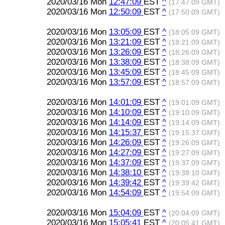
2020/03/16 Mon
12:47:09
EST
^
(17:47:09 GMT)
2020/03/16 Mon
12:50:09
EST
^
(17:50:09 GMT)
2020/03/16 Mon
13:05:09
EST
^
(18:05:09 GMT)
2020/03/16 Mon
13:21:09
EST
^
(18:21:09 GMT)
2020/03/16 Mon
13:26:09
EST
^
(18:26:09 GMT)
2020/03/16 Mon
13:38:09
EST
^
(18:38:09 GMT)
2020/03/16 Mon
13:45:09
EST
^
(18:45:09 GMT)
2020/03/16 Mon
13:57:09
EST
^
(18:57:09 GMT)
2020/03/16 Mon
14:01:09
EST
^
(19:01:09 GMT)
2020/03/16 Mon
14:10:09
EST
^
(19:10:09 GMT)
2020/03/16 Mon
14:14:09
EST
^
(19:14:09 GMT)
2020/03/16 Mon
14:15:37
EST
^
(19:15:37 GMT)
2020/03/16 Mon
14:26:09
EST
^
(19:26:09 GMT)
2020/03/16 Mon
14:27:09
EST
^
(19:27:09 GMT)
2020/03/16 Mon
14:37:09
EST
^
(19:37:09 GMT)
2020/03/16 Mon
14:38:10
EST
^
(19:38:10 GMT)
2020/03/16 Mon
14:39:42
EST
^
(19:39:42 GMT)
2020/03/16 Mon
14:54:09
EST
^
(19:54:09 GMT)
2020/03/16 Mon
15:04:09
EST
^
(20:04:09 GMT)
2020/03/16 Mon
15:05:41
EST
^
(20:05:41 GMT)