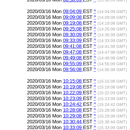
(13:58:09 GMT)
2020/03/16 Mon
09:04:09
EST
^
(14:04:09 GMT)
2020/03/16 Mon
09:09:08
EST
^
(14:09:08 GMT)
2020/03/16 Mon
09:19:08
EST
^
(14:19:08 GMT)
2020/03/16 Mon
09:25:08
EST
^
(14:25:08 GMT)
2020/03/16 Mon
09:30:09
EST
^
(14:30:09 GMT)
2020/03/16 Mon
09:33:09
EST
^
(14:33:09 GMT)
2020/03/16 Mon
09:41:08
EST
^
(14:41:08 GMT)
2020/03/16 Mon
09:47:08
EST
^
(14:47:08 GMT)
2020/03/16 Mon
09:49:08
EST
^
(14:49:08 GMT)
2020/03/16 Mon
09:55:09
EST
^
(14:55:09 GMT)
2020/03/16 Mon
09:56:08
EST
^
(14:56:08 GMT)
2020/03/16 Mon
10:15:08
EST
^
(15:15:08 GMT)
2020/03/16 Mon
10:19:08
EST
^
(15:19:08 GMT)
2020/03/16 Mon
10:22:09
EST
^
(15:22:09 GMT)
2020/03/16 Mon
10:23:09
EST
^
(15:23:09 GMT)
2020/03/16 Mon
10:24:42
EST
^
(15:24:42 GMT)
2020/03/16 Mon
10:28:08
EST
^
(15:28:08 GMT)
2020/03/16 Mon
10:29:08
EST
^
(15:29:08 GMT)
2020/03/16 Mon
10:30:44
EST
^
(15:30:44 GMT)
2020/03/16 Mon
10:33:09
EST
^
(15:33:09 GMT)