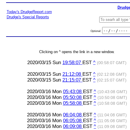
Drudge
Today's DrudgeReport.com
Drudge's Special Reports
Optional:
Clicking on ^ opens the link in a new window.
2020/03/15 Sun
19:58:07
EST
^
(00:58:07 GMT)
2020/03/15 Sun
21:12:08
EST
^
(02:12:08 GMT)
2020/03/15 Sun
21:15:07
EST
^
(02:15:07 GMT)
2020/03/16 Mon
05:43:08
EST
^
(10:43:08 GMT)
2020/03/16 Mon
05:50:08
EST
^
(10:50:08 GMT)
2020/03/16 Mon
05:58:08
EST
^
(10:58:08 GMT)
2020/03/16 Mon
06:04:08
EST
^
(11:04:08 GMT)
2020/03/16 Mon
06:05:08
EST
^
(11:05:08 GMT)
2020/03/16 Mon
06:09:08
EST
^
(11:09:08 GMT)