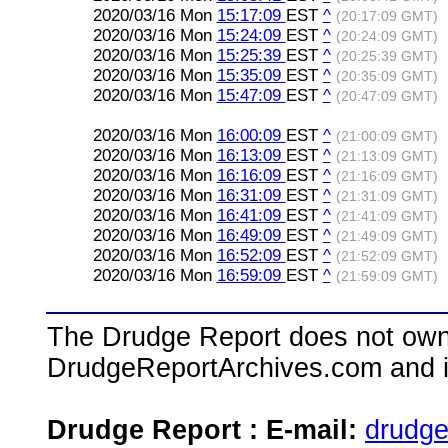
2020/03/16 Mon
15:17:09
EST
^
(20:17:09 GMT)
2020/03/16 Mon
15:24:09
EST
^
(20:24:09 GMT)
2020/03/16 Mon
15:25:39
EST
^
(20:25:39 GMT)
2020/03/16 Mon
15:35:09
EST
^
(20:35:09 GMT)
2020/03/16 Mon
15:47:09
EST
^
(20:47:09 GMT)
2020/03/16 Mon
16:00:09
EST
^
(21:00:09 GMT)
2020/03/16 Mon
16:13:09
EST
^
(21:13:09 GMT)
2020/03/16 Mon
16:16:09
EST
^
(21:16:09 GMT)
2020/03/16 Mon
16:31:09
EST
^
(21:31:09 GMT)
2020/03/16 Mon
16:41:09
EST
^
(21:41:09 GMT)
2020/03/16 Mon
16:49:09
EST
^
(21:49:09 GMT)
2020/03/16 Mon
16:52:09
EST
^
(21:52:09 GMT)
2020/03/16 Mon
16:59:09
EST
^
(21:59:09 GMT)
The Drudge Report does not own,
DrudgeReportArchives.com and is 
Drudge Report : E-mail:
drudg