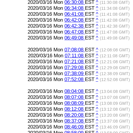
2020/03/16 Mon
06:30:08
EST
^
(11:30:08 GMT)
2020/03/16 Mon
06:34:08
EST
^
(11:34:08 GMT)
2020/03/16 Mon
06:41:08
EST
^
(11:41:08 GMT)
2020/03/16 Mon
06:42:08
EST
^
(11:42:08 GMT)
2020/03/16 Mon
06:42:38
EST
^
(11:42:38 GMT)
2020/03/16 Mon
06:47:08
EST
^
(11:47:08 GMT)
2020/03/16 Mon
06:49:08
EST
^
(11:49:08 GMT)
2020/03/16 Mon
07:08:08
EST
^
(12:08:08 GMT)
2020/03/16 Mon
07:11:08
EST
^
(12:11:08 GMT)
2020/03/16 Mon
07:21:08
EST
^
(12:21:08 GMT)
2020/03/16 Mon
07:29:08
EST
^
(12:29:08 GMT)
2020/03/16 Mon
07:38:09
EST
^
(12:38:09 GMT)
2020/03/16 Mon
07:52:08
EST
^
(12:52:08 GMT)
2020/03/16 Mon
08:04:08
EST
^
(13:04:08 GMT)
2020/03/16 Mon
08:07:08
EST
^
(13:07:08 GMT)
2020/03/16 Mon
08:08:09
EST
^
(13:08:09 GMT)
2020/03/16 Mon
08:12:08
EST
^
(13:12:08 GMT)
2020/03/16 Mon
08:20:08
EST
^
(13:20:08 GMT)
2020/03/16 Mon
08:37:08
EST
^
(13:37:08 GMT)
2020/03/16 Mon
08:46:09
EST
^
(13:46:09 GMT)
2020/03/16 Mon
08:58:09
EST
^