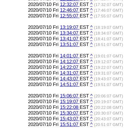
2020/07/10 Fri
12:32:07
EST
^
(17:32:07 GMT)
2020/07/10 Fri
12:46:07
EST
^
(17:46:07 GMT)
2020/07/10 Fri
12:55:07
EST
^
(17:55:07 GMT)
2020/07/10 Fri
13:19:07
EST
^
(18:19:07 GMT)
2020/07/10 Fri
13:34:07
EST
^
(18:34:07 GMT)
2020/07/10 Fri
13:41:07
EST
^
(18:41:07 GMT)
2020/07/10 Fri
13:51:07
EST
^
(18:51:07 GMT)
2020/07/10 Fri
14:01:07
EST
^
(19:01:07 GMT)
2020/07/10 Fri
14:12:07
EST
^
(19:12:07 GMT)
2020/07/10 Fri
14:22:07
EST
^
(19:22:07 GMT)
2020/07/10 Fri
14:31:07
EST
^
(19:31:07 GMT)
2020/07/10 Fri
14:43:07
EST
^
(19:43:07 GMT)
2020/07/10 Fri
14:51:07
EST
^
(19:51:07 GMT)
2020/07/10 Fri
15:06:07
EST
^
(20:06:07 GMT)
2020/07/10 Fri
15:19:07
EST
^
(20:19:07 GMT)
2020/07/10 Fri
15:22:08
EST
^
(20:22:08 GMT)
2020/07/10 Fri
15:30:07
EST
^
(20:30:07 GMT)
2020/07/10 Fri
15:43:07
EST
^
(20:43:07 GMT)
2020/07/10 Fri
15:51:07
EST
^
(20:51:07 GMT)