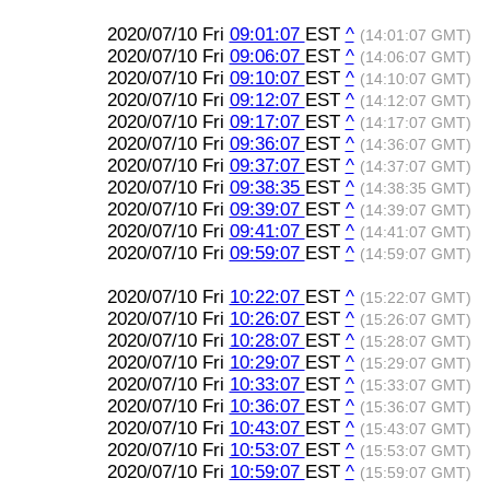
2020/07/10 Fri
09:01:07
EST
^
(14:01:07 GMT)
2020/07/10 Fri
09:06:07
EST
^
(14:06:07 GMT)
2020/07/10 Fri
09:10:07
EST
^
(14:10:07 GMT)
2020/07/10 Fri
09:12:07
EST
^
(14:12:07 GMT)
2020/07/10 Fri
09:17:07
EST
^
(14:17:07 GMT)
2020/07/10 Fri
09:36:07
EST
^
(14:36:07 GMT)
2020/07/10 Fri
09:37:07
EST
^
(14:37:07 GMT)
2020/07/10 Fri
09:38:35
EST
^
(14:38:35 GMT)
2020/07/10 Fri
09:39:07
EST
^
(14:39:07 GMT)
2020/07/10 Fri
09:41:07
EST
^
(14:41:07 GMT)
2020/07/10 Fri
09:59:07
EST
^
(14:59:07 GMT)
2020/07/10 Fri
10:22:07
EST
^
(15:22:07 GMT)
2020/07/10 Fri
10:26:07
EST
^
(15:26:07 GMT)
2020/07/10 Fri
10:28:07
EST
^
(15:28:07 GMT)
2020/07/10 Fri
10:29:07
EST
^
(15:29:07 GMT)
2020/07/10 Fri
10:33:07
EST
^
(15:33:07 GMT)
2020/07/10 Fri
10:36:07
EST
^
(15:36:07 GMT)
2020/07/10 Fri
10:43:07
EST
^
(15:43:07 GMT)
2020/07/10 Fri
10:53:07
EST
^
(15:53:07 GMT)
2020/07/10 Fri
10:59:07
EST
^
(15:59:07 GMT)