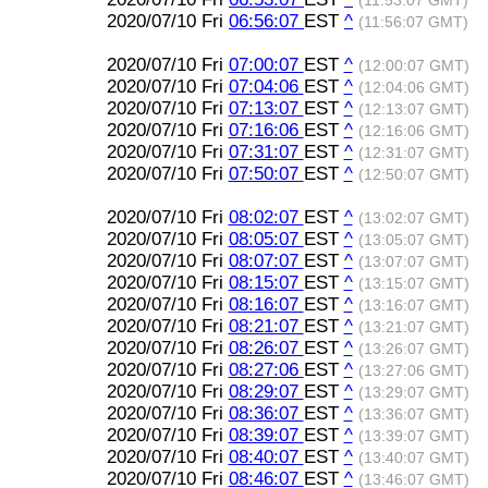
(11:53:07 GMT)
2020/07/10 Fri
06:56:07
EST
^
(11:56:07 GMT)
2020/07/10 Fri
07:00:07
EST
^
(12:00:07 GMT)
2020/07/10 Fri
07:04:06
EST
^
(12:04:06 GMT)
2020/07/10 Fri
07:13:07
EST
^
(12:13:07 GMT)
2020/07/10 Fri
07:16:06
EST
^
(12:16:06 GMT)
2020/07/10 Fri
07:31:07
EST
^
(12:31:07 GMT)
2020/07/10 Fri
07:50:07
EST
^
(12:50:07 GMT)
2020/07/10 Fri
08:02:07
EST
^
(13:02:07 GMT)
2020/07/10 Fri
08:05:07
EST
^
(13:05:07 GMT)
2020/07/10 Fri
08:07:07
EST
^
(13:07:07 GMT)
2020/07/10 Fri
08:15:07
EST
^
(13:15:07 GMT)
2020/07/10 Fri
08:16:07
EST
^
(13:16:07 GMT)
2020/07/10 Fri
08:21:07
EST
^
(13:21:07 GMT)
2020/07/10 Fri
08:26:07
EST
^
(13:26:07 GMT)
2020/07/10 Fri
08:27:06
EST
^
(13:27:06 GMT)
2020/07/10 Fri
08:29:07
EST
^
(13:29:07 GMT)
2020/07/10 Fri
08:36:07
EST
^
(13:36:07 GMT)
2020/07/10 Fri
08:39:07
EST
^
(13:39:07 GMT)
2020/07/10 Fri
08:40:07
EST
^
(13:40:07 GMT)
2020/07/10 Fri
08:46:07
EST
^
(13:46:07 GMT)