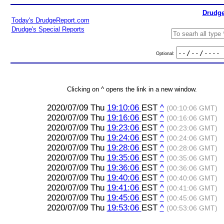
Drudge
Today's DrudgeReport.com
Drudge's Special Reports
Optional:
Clicking on ^ opens the link in a new window.
2020/07/09 Thu
19:10:06
EST
^
(00:10:06 GMT)
2020/07/09 Thu
19:16:06
EST
^
(00:16:06 GMT)
2020/07/09 Thu
19:23:06
EST
^
(00:23:06 GMT)
2020/07/09 Thu
19:24:06
EST
^
(00:24:06 GMT)
2020/07/09 Thu
19:28:06
EST
^
(00:28:06 GMT)
2020/07/09 Thu
19:35:06
EST
^
(00:35:06 GMT)
2020/07/09 Thu
19:36:06
EST
^
(00:36:06 GMT)
2020/07/09 Thu
19:40:06
EST
^
(00:40:06 GMT)
2020/07/09 Thu
19:41:06
EST
^
(00:41:06 GMT)
2020/07/09 Thu
19:45:06
EST
^
(00:45:06 GMT)
2020/07/09 Thu
19:53:06
EST
^
(00:53:06 GMT)