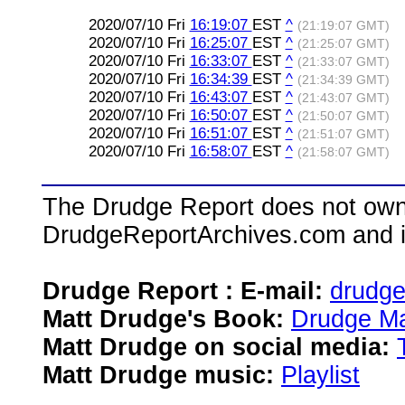
2020/07/10 Fri
16:19:07
EST
^
(21:19:07 GMT)
2020/07/10 Fri
16:25:07
EST
^
(21:25:07 GMT)
2020/07/10 Fri
16:33:07
EST
^
(21:33:07 GMT)
2020/07/10 Fri
16:34:39
EST
^
(21:34:39 GMT)
2020/07/10 Fri
16:43:07
EST
^
(21:43:07 GMT)
2020/07/10 Fri
16:50:07
EST
^
(21:50:07 GMT)
2020/07/10 Fri
16:51:07
EST
^
(21:51:07 GMT)
2020/07/10 Fri
16:58:07
EST
^
(21:58:07 GMT)
The Drudge Report does not own,
DrudgeReportArchives.com and is 
Drudge Report : E-mail:
drudg
Matt Drudge's Book:
Drudge Ma
Matt Drudge on social media:
Matt Drudge music:
Playlist