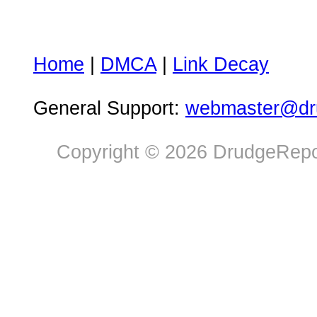
Home
|
DMCA
|
Link Decay
General Support:
webmaster@dru
Copyright © 2026 DrudgeRepor