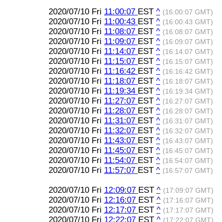
2020/07/10 Fri
11:00:07
EST
^
(16:00:07 GMT)
2020/07/10 Fri
11:00:43
EST
^
(16:00:43 GMT)
2020/07/10 Fri
11:08:07
EST
^
(16:08:07 GMT)
2020/07/10 Fri
11:09:07
EST
^
(16:09:07 GMT)
2020/07/10 Fri
11:14:07
EST
^
(16:14:07 GMT)
2020/07/10 Fri
11:15:07
EST
^
(16:15:07 GMT)
2020/07/10 Fri
11:16:42
EST
^
(16:16:42 GMT)
2020/07/10 Fri
11:18:07
EST
^
(16:18:07 GMT)
2020/07/10 Fri
11:19:34
EST
^
(16:19:34 GMT)
2020/07/10 Fri
11:27:07
EST
^
(16:27:07 GMT)
2020/07/10 Fri
11:28:07
EST
^
(16:28:07 GMT)
2020/07/10 Fri
11:31:07
EST
^
(16:31:07 GMT)
2020/07/10 Fri
11:32:07
EST
^
(16:32:07 GMT)
2020/07/10 Fri
11:43:07
EST
^
(16:43:07 GMT)
2020/07/10 Fri
11:45:07
EST
^
(16:45:07 GMT)
2020/07/10 Fri
11:54:07
EST
^
(16:54:07 GMT)
2020/07/10 Fri
11:57:07
EST
^
(16:57:07 GMT)
2020/07/10 Fri
12:09:07
EST
^
(17:09:07 GMT)
2020/07/10 Fri
12:16:07
EST
^
(17:16:07 GMT)
2020/07/10 Fri
12:17:07
EST
^
(17:17:07 GMT)
2020/07/10 Fri
12:22:07
EST
^
(17:22:07 GMT)