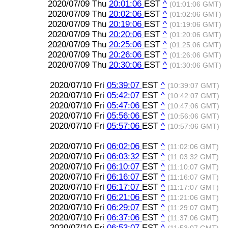
2020/07/09 Thu
20:01:06
EST
^
(01:01:06 GMT)
2020/07/09 Thu
20:02:06
EST
^
(01:02:06 GMT)
2020/07/09 Thu
20:19:06
EST
^
(01:19:06 GMT)
2020/07/09 Thu
20:20:06
EST
^
(01:20:06 GMT)
2020/07/09 Thu
20:25:06
EST
^
(01:25:06 GMT)
2020/07/09 Thu
20:26:06
EST
^
(01:26:06 GMT)
2020/07/09 Thu
20:30:06
EST
^
(01:30:06 GMT)
2020/07/10 Fri
05:39:07
EST
^
(10:39:07 GMT)
2020/07/10 Fri
05:42:07
EST
^
(10:42:07 GMT)
2020/07/10 Fri
05:47:06
EST
^
(10:47:06 GMT)
2020/07/10 Fri
05:56:06
EST
^
(10:56:06 GMT)
2020/07/10 Fri
05:57:06
EST
^
(10:57:06 GMT)
2020/07/10 Fri
06:02:06
EST
^
(11:02:06 GMT)
2020/07/10 Fri
06:03:32
EST
^
(11:03:32 GMT)
2020/07/10 Fri
06:10:07
EST
^
(11:10:07 GMT)
2020/07/10 Fri
06:16:07
EST
^
(11:16:07 GMT)
2020/07/10 Fri
06:17:07
EST
^
(11:17:07 GMT)
2020/07/10 Fri
06:21:06
EST
^
(11:21:06 GMT)
2020/07/10 Fri
06:29:07
EST
^
(11:29:07 GMT)
2020/07/10 Fri
06:37:06
EST
^
(11:37:06 GMT)
2020/07/10 Fri
06:53:07
EST
^