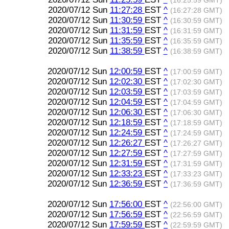
(16:25:59 GMT)
2020/07/12 Sun
11:27:28
EST
^
(16:27:28 GMT)
2020/07/12 Sun
11:30:59
EST
^
(16:30:59 GMT)
2020/07/12 Sun
11:31:59
EST
^
(16:31:59 GMT)
2020/07/12 Sun
11:35:59
EST
^
(16:35:59 GMT)
2020/07/12 Sun
11:38:59
EST
^
(16:38:59 GMT)
2020/07/12 Sun
12:00:59
EST
^
(17:00:59 GMT)
2020/07/12 Sun
12:02:30
EST
^
(17:02:30 GMT)
2020/07/12 Sun
12:03:59
EST
^
(17:03:59 GMT)
2020/07/12 Sun
12:04:59
EST
^
(17:04:59 GMT)
2020/07/12 Sun
12:06:30
EST
^
(17:06:30 GMT)
2020/07/12 Sun
12:18:59
EST
^
(17:18:59 GMT)
2020/07/12 Sun
12:24:59
EST
^
(17:24:59 GMT)
2020/07/12 Sun
12:26:27
EST
^
(17:26:27 GMT)
2020/07/12 Sun
12:27:59
EST
^
(17:27:59 GMT)
2020/07/12 Sun
12:31:59
EST
^
(17:31:59 GMT)
2020/07/12 Sun
12:33:23
EST
^
(17:33:23 GMT)
2020/07/12 Sun
12:36:59
EST
^
(17:36:59 GMT)
2020/07/12 Sun
17:56:00
EST
^
(22:56:00 GMT)
2020/07/12 Sun
17:56:59
EST
^
(22:56:59 GMT)
2020/07/12 Sun
17:59:59
EST
^
(22:59:59 GMT)