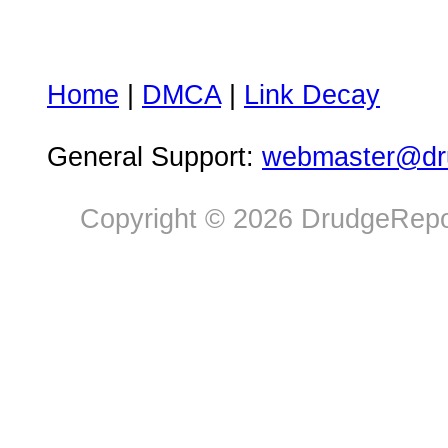
Home
|
DMCA
|
Link Decay
General Support:
webmaster@dru
Copyright © 2026 DrudgeRepor