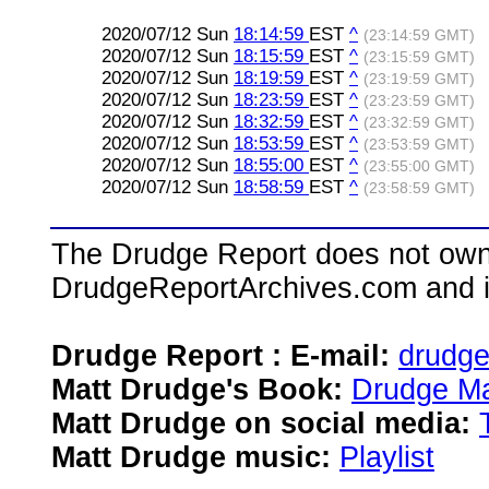
2020/07/12 Sun
18:14:59
EST
^
(23:14:59 GMT)
2020/07/12 Sun
18:15:59
EST
^
(23:15:59 GMT)
2020/07/12 Sun
18:19:59
EST
^
(23:19:59 GMT)
2020/07/12 Sun
18:23:59
EST
^
(23:23:59 GMT)
2020/07/12 Sun
18:32:59
EST
^
(23:32:59 GMT)
2020/07/12 Sun
18:53:59
EST
^
(23:53:59 GMT)
2020/07/12 Sun
18:55:00
EST
^
(23:55:00 GMT)
2020/07/12 Sun
18:58:59
EST
^
(23:58:59 GMT)
The Drudge Report does not own,
DrudgeReportArchives.com and is 
Drudge Report : E-mail:
drudg
Matt Drudge's Book:
Drudge Ma
Matt Drudge on social media:
Matt Drudge music:
Playlist