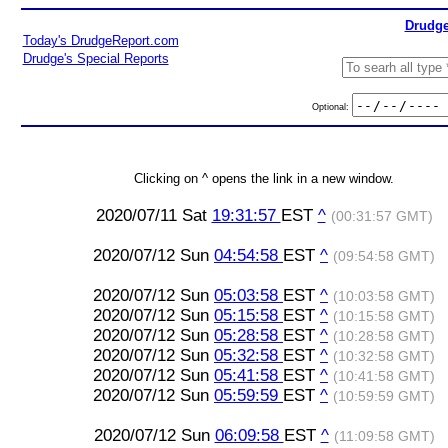
Drudge
Today's DrudgeReport.com
Drudge's Special Reports
Optional:
Clicking on ^ opens the link in a new window.
2020/07/11 Sat
19:31:57
EST
^
(00:31:57 GMT)
2020/07/12 Sun
04:54:58
EST
^
(09:54:58 GMT)
2020/07/12 Sun
05:03:58
EST
^
(10:03:58 GMT)
2020/07/12 Sun
05:15:58
EST
^
(10:15:58 GMT)
2020/07/12 Sun
05:28:58
EST
^
(10:28:58 GMT)
2020/07/12 Sun
05:32:58
EST
^
(10:32:58 GMT)
2020/07/12 Sun
05:41:58
EST
^
(10:41:58 GMT)
2020/07/12 Sun
05:59:59
EST
^
(10:59:59 GMT)
2020/07/12 Sun
06:09:58
EST
^
(11:09:58 GMT)