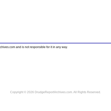
ves.com and is not responsible for it in any way.
Copyright © 2026 DrudgeReportArchives.com. All Rights Reserved.