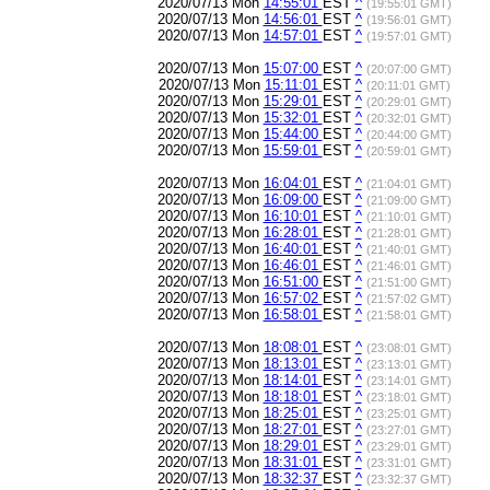
2020/07/13 Mon
14:55:01
EST
^
(19:55:01 GMT)
2020/07/13 Mon
14:56:01
EST
^
(19:56:01 GMT)
2020/07/13 Mon
14:57:01
EST
^
(19:57:01 GMT)
2020/07/13 Mon
15:07:00
EST
^
(20:07:00 GMT)
2020/07/13 Mon
15:11:01
EST
^
(20:11:01 GMT)
2020/07/13 Mon
15:29:01
EST
^
(20:29:01 GMT)
2020/07/13 Mon
15:32:01
EST
^
(20:32:01 GMT)
2020/07/13 Mon
15:44:00
EST
^
(20:44:00 GMT)
2020/07/13 Mon
15:59:01
EST
^
(20:59:01 GMT)
2020/07/13 Mon
16:04:01
EST
^
(21:04:01 GMT)
2020/07/13 Mon
16:09:00
EST
^
(21:09:00 GMT)
2020/07/13 Mon
16:10:01
EST
^
(21:10:01 GMT)
2020/07/13 Mon
16:28:01
EST
^
(21:28:01 GMT)
2020/07/13 Mon
16:40:01
EST
^
(21:40:01 GMT)
2020/07/13 Mon
16:46:01
EST
^
(21:46:01 GMT)
2020/07/13 Mon
16:51:00
EST
^
(21:51:00 GMT)
2020/07/13 Mon
16:57:02
EST
^
(21:57:02 GMT)
2020/07/13 Mon
16:58:01
EST
^
(21:58:01 GMT)
2020/07/13 Mon
18:08:01
EST
^
(23:08:01 GMT)
2020/07/13 Mon
18:13:01
EST
^
(23:13:01 GMT)
2020/07/13 Mon
18:14:01
EST
^
(23:14:01 GMT)
2020/07/13 Mon
18:18:01
EST
^
(23:18:01 GMT)
2020/07/13 Mon
18:25:01
EST
^
(23:25:01 GMT)
2020/07/13 Mon
18:27:01
EST
^
(23:27:01 GMT)
2020/07/13 Mon
18:29:01
EST
^
(23:29:01 GMT)
2020/07/13 Mon
18:31:01
EST
^
(23:31:01 GMT)
2020/07/13 Mon
18:32:37
EST
^
(23:32:37 GMT)