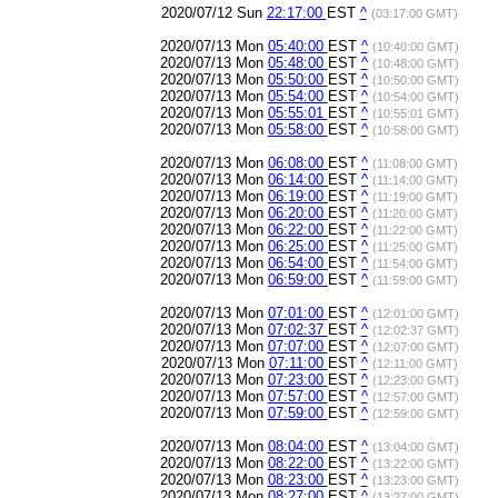
2020/07/12 Sun
22:17:00
EST
^
(03:17:00 GMT)
2020/07/13 Mon
05:40:00
EST
^
(10:40:00 GMT)
2020/07/13 Mon
05:48:00
EST
^
(10:48:00 GMT)
2020/07/13 Mon
05:50:00
EST
^
(10:50:00 GMT)
2020/07/13 Mon
05:54:00
EST
^
(10:54:00 GMT)
2020/07/13 Mon
05:55:01
EST
^
(10:55:01 GMT)
2020/07/13 Mon
05:58:00
EST
^
(10:58:00 GMT)
2020/07/13 Mon
06:08:00
EST
^
(11:08:00 GMT)
2020/07/13 Mon
06:14:00
EST
^
(11:14:00 GMT)
2020/07/13 Mon
06:19:00
EST
^
(11:19:00 GMT)
2020/07/13 Mon
06:20:00
EST
^
(11:20:00 GMT)
2020/07/13 Mon
06:22:00
EST
^
(11:22:00 GMT)
2020/07/13 Mon
06:25:00
EST
^
(11:25:00 GMT)
2020/07/13 Mon
06:54:00
EST
^
(11:54:00 GMT)
2020/07/13 Mon
06:59:00
EST
^
(11:59:00 GMT)
2020/07/13 Mon
07:01:00
EST
^
(12:01:00 GMT)
2020/07/13 Mon
07:02:37
EST
^
(12:02:37 GMT)
2020/07/13 Mon
07:07:00
EST
^
(12:07:00 GMT)
2020/07/13 Mon
07:11:00
EST
^
(12:11:00 GMT)
2020/07/13 Mon
07:23:00
EST
^
(12:23:00 GMT)
2020/07/13 Mon
07:57:00
EST
^
(12:57:00 GMT)
2020/07/13 Mon
07:59:00
EST
^
(12:59:00 GMT)
2020/07/13 Mon
08:04:00
EST
^
(13:04:00 GMT)
2020/07/13 Mon
08:22:00
EST
^
(13:22:00 GMT)
2020/07/13 Mon
08:23:00
EST
^
(13:23:00 GMT)
2020/07/13 Mon
08:27:00
EST
^
(13:27:00 GMT)