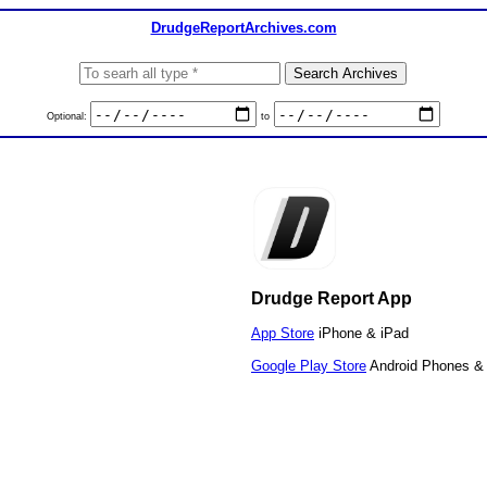
DrudgeReportArchives.com
Optional:
to
Drudge Report App
App Store
iPhone & iPad
Google Play Store
Android Phones & 