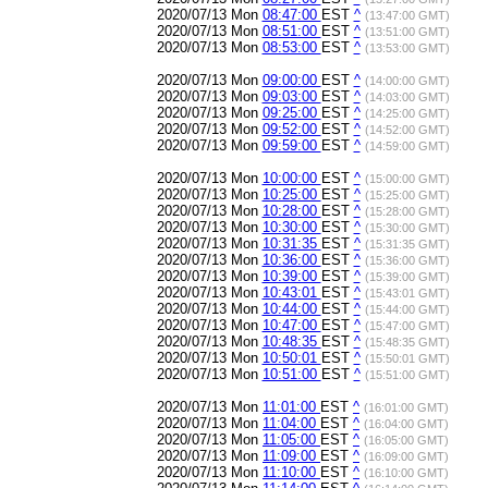
2020/07/13 Mon
08:47:00
EST
^
(13:47:00 GMT)
2020/07/13 Mon
08:51:00
EST
^
(13:51:00 GMT)
2020/07/13 Mon
08:53:00
EST
^
(13:53:00 GMT)
2020/07/13 Mon
09:00:00
EST
^
(14:00:00 GMT)
2020/07/13 Mon
09:03:00
EST
^
(14:03:00 GMT)
2020/07/13 Mon
09:25:00
EST
^
(14:25:00 GMT)
2020/07/13 Mon
09:52:00
EST
^
(14:52:00 GMT)
2020/07/13 Mon
09:59:00
EST
^
(14:59:00 GMT)
2020/07/13 Mon
10:00:00
EST
^
(15:00:00 GMT)
2020/07/13 Mon
10:25:00
EST
^
(15:25:00 GMT)
2020/07/13 Mon
10:28:00
EST
^
(15:28:00 GMT)
2020/07/13 Mon
10:30:00
EST
^
(15:30:00 GMT)
2020/07/13 Mon
10:31:35
EST
^
(15:31:35 GMT)
2020/07/13 Mon
10:36:00
EST
^
(15:36:00 GMT)
2020/07/13 Mon
10:39:00
EST
^
(15:39:00 GMT)
2020/07/13 Mon
10:43:01
EST
^
(15:43:01 GMT)
2020/07/13 Mon
10:44:00
EST
^
(15:44:00 GMT)
2020/07/13 Mon
10:47:00
EST
^
(15:47:00 GMT)
2020/07/13 Mon
10:48:35
EST
^
(15:48:35 GMT)
2020/07/13 Mon
10:50:01
EST
^
(15:50:01 GMT)
2020/07/13 Mon
10:51:00
EST
^
(15:51:00 GMT)
2020/07/13 Mon
11:01:00
EST
^
(16:01:00 GMT)
2020/07/13 Mon
11:04:00
EST
^
(16:04:00 GMT)
2020/07/13 Mon
11:05:00
EST
^
(16:05:00 GMT)
2020/07/13 Mon
11:09:00
EST
^
(16:09:00 GMT)
2020/07/13 Mon
11:10:00
EST
^
(16:10:00 GMT)