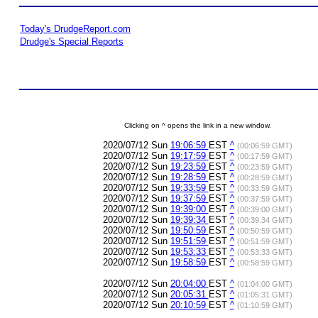
Today's DrudgeReport.com
Drudge's Special Reports
Clicking on ^ opens the link in a new window.
2020/07/12 Sun
19:06:59
EST
^
(00:06:59 GMT)
2020/07/12 Sun
19:17:59
EST
^
(00:17:59 GMT)
2020/07/12 Sun
19:23:59
EST
^
(00:23:59 GMT)
2020/07/12 Sun
19:28:59
EST
^
(00:28:59 GMT)
2020/07/12 Sun
19:33:59
EST
^
(00:33:59 GMT)
2020/07/12 Sun
19:37:59
EST
^
(00:37:59 GMT)
2020/07/12 Sun
19:39:00
EST
^
(00:39:00 GMT)
2020/07/12 Sun
19:39:34
EST
^
(00:39:34 GMT)
2020/07/12 Sun
19:50:59
EST
^
(00:50:59 GMT)
2020/07/12 Sun
19:51:59
EST
^
(00:51:59 GMT)
2020/07/12 Sun
19:53:33
EST
^
(00:53:33 GMT)
2020/07/12 Sun
19:58:59
EST
^
(00:58:59 GMT)
2020/07/12 Sun
20:04:00
EST
^
(01:04:00 GMT)
2020/07/12 Sun
20:05:31
EST
^
(01:05:31 GMT)
2020/07/12 Sun
20:10:59
EST
^
(01:10:59 GMT)