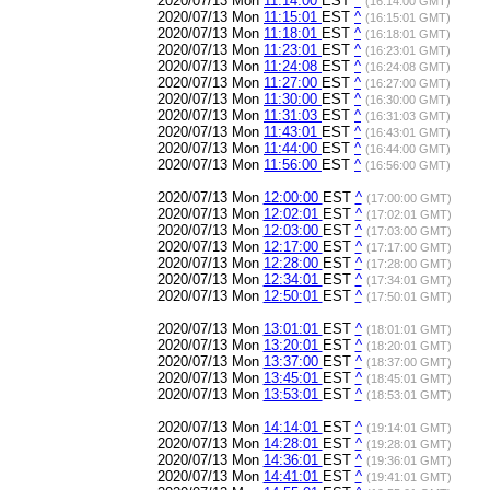
2020/07/13 Mon
11:14:00
EST
^
(16:14:00 GMT)
2020/07/13 Mon
11:15:01
EST
^
(16:15:01 GMT)
2020/07/13 Mon
11:18:01
EST
^
(16:18:01 GMT)
2020/07/13 Mon
11:23:01
EST
^
(16:23:01 GMT)
2020/07/13 Mon
11:24:08
EST
^
(16:24:08 GMT)
2020/07/13 Mon
11:27:00
EST
^
(16:27:00 GMT)
2020/07/13 Mon
11:30:00
EST
^
(16:30:00 GMT)
2020/07/13 Mon
11:31:03
EST
^
(16:31:03 GMT)
2020/07/13 Mon
11:43:01
EST
^
(16:43:01 GMT)
2020/07/13 Mon
11:44:00
EST
^
(16:44:00 GMT)
2020/07/13 Mon
11:56:00
EST
^
(16:56:00 GMT)
2020/07/13 Mon
12:00:00
EST
^
(17:00:00 GMT)
2020/07/13 Mon
12:02:01
EST
^
(17:02:01 GMT)
2020/07/13 Mon
12:03:00
EST
^
(17:03:00 GMT)
2020/07/13 Mon
12:17:00
EST
^
(17:17:00 GMT)
2020/07/13 Mon
12:28:00
EST
^
(17:28:00 GMT)
2020/07/13 Mon
12:34:01
EST
^
(17:34:01 GMT)
2020/07/13 Mon
12:50:01
EST
^
(17:50:01 GMT)
2020/07/13 Mon
13:01:01
EST
^
(18:01:01 GMT)
2020/07/13 Mon
13:20:01
EST
^
(18:20:01 GMT)
2020/07/13 Mon
13:37:00
EST
^
(18:37:00 GMT)
2020/07/13 Mon
13:45:01
EST
^
(18:45:01 GMT)
2020/07/13 Mon
13:53:01
EST
^
(18:53:01 GMT)
2020/07/13 Mon
14:14:01
EST
^
(19:14:01 GMT)
2020/07/13 Mon
14:28:01
EST
^
(19:28:01 GMT)
2020/07/13 Mon
14:36:01
EST
^
(19:36:01 GMT)
2020/07/13 Mon
14:41:01
EST
^
(19:41:01 GMT)