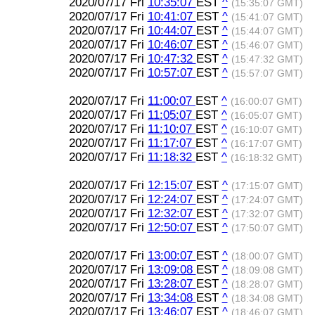
2020/07/17 Fri
10:35:07
EST
^
(15:35:07 GMT)
2020/07/17 Fri
10:41:07
EST
^
(15:41:07 GMT)
2020/07/17 Fri
10:44:07
EST
^
(15:44:07 GMT)
2020/07/17 Fri
10:46:07
EST
^
(15:46:07 GMT)
2020/07/17 Fri
10:47:32
EST
^
(15:47:32 GMT)
2020/07/17 Fri
10:57:07
EST
^
(15:57:07 GMT)
2020/07/17 Fri
11:00:07
EST
^
(16:00:07 GMT)
2020/07/17 Fri
11:05:07
EST
^
(16:05:07 GMT)
2020/07/17 Fri
11:10:07
EST
^
(16:10:07 GMT)
2020/07/17 Fri
11:17:07
EST
^
(16:17:07 GMT)
2020/07/17 Fri
11:18:32
EST
^
(16:18:32 GMT)
2020/07/17 Fri
12:15:07
EST
^
(17:15:07 GMT)
2020/07/17 Fri
12:24:07
EST
^
(17:24:07 GMT)
2020/07/17 Fri
12:32:07
EST
^
(17:32:07 GMT)
2020/07/17 Fri
12:50:07
EST
^
(17:50:07 GMT)
2020/07/17 Fri
13:00:07
EST
^
(18:00:07 GMT)
2020/07/17 Fri
13:09:08
EST
^
(18:09:08 GMT)
2020/07/17 Fri
13:28:07
EST
^
(18:28:07 GMT)
2020/07/17 Fri
13:34:08
EST
^
(18:34:08 GMT)
2020/07/17 Fri
13:46:07
EST
^
(18:46:07 GMT)