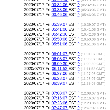
(05:29:54 GMT)
2020/07/17 Fri
00:32:06
EST
^
(05:32:06 GMT)
2020/07/17 Fri
00:33:06
EST
^
(05:33:06 GMT)
2020/07/17 Fri
00:46:06
EST
^
(05:46:06 GMT)
2020/07/17 Fri
05:39:07
EST
^
(10:39:07 GMT)
2020/07/17 Fri
05:41:06
EST
^
(10:41:06 GMT)
2020/07/17 Fri
05:42:36
EST
^
(10:42:36 GMT)
2020/07/17 Fri
05:50:06
EST
^
(10:50:06 GMT)
2020/07/17 Fri
05:51:06
EST
^
(10:51:06 GMT)
2020/07/17 Fri
06:01:07
EST
^
(11:01:07 GMT)
2020/07/17 Fri
06:08:07
EST
^
(11:08:07 GMT)
2020/07/17 Fri
06:09:30
EST
^
(11:09:30 GMT)
2020/07/17 Fri
06:11:52
EST
^
(11:11:52 GMT)
2020/07/17 Fri
06:27:06
EST
^
(11:27:06 GMT)
2020/07/17 Fri
06:28:07
EST
^
(11:28:07 GMT)
2020/07/17 Fri
06:39:07
EST
^
(11:39:07 GMT)
2020/07/17 Fri
07:08:07
EST
^
(12:08:07 GMT)
2020/07/17 Fri
07:16:07
EST
^
(12:16:07 GMT)
2020/07/17 Fri
07:23:06
EST
^
(12:23:06 GMT)
2020/07/17 Fri
07:47:07
EST
^
(12:47:07 GMT)