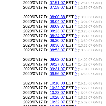
2020/07/17 Fri
07:51:07
EST
^
(12:51:07 GMT)
2020/07/17 Fri
07:59:07
EST
^
(12:59:07 GMT)
2020/07/17 Fri
08:00:38
EST
^
(13:00:38 GMT)
2020/07/17 Fri
08:04:07
EST
^
(13:04:07 GMT)
2020/07/17 Fri
08:09:07
EST
^
(13:09:07 GMT)
2020/07/17 Fri
08:23:07
EST
^
(13:23:07 GMT)
2020/07/17 Fri
08:24:07
EST
^
(13:24:07 GMT)
2020/07/17 Fri
08:30:07
EST
^
(13:30:07 GMT)
2020/07/17 Fri
08:36:07
EST
^
(13:36:07 GMT)
2020/07/17 Fri
08:53:07
EST
^
(13:53:07 GMT)
2020/07/17 Fri
09:02:07
EST
^
(14:02:07 GMT)
2020/07/17 Fri
09:27:07
EST
^
(14:27:07 GMT)
2020/07/17 Fri
09:31:07
EST
^
(14:31:07 GMT)
2020/07/17 Fri
09:56:07
EST
^
(14:56:07 GMT)
2020/07/17 Fri
10:18:08
EST
^
(15:18:08 GMT)
2020/07/17 Fri
10:22:07
EST
^
(15:22:07 GMT)
2020/07/17 Fri
10:23:07
EST
^
(15:23:07 GMT)
2020/07/17 Fri
10:28:07
EST
^
(15:28:07 GMT)
2020/07/17 Fri
10:32:07
EST
^
(15:32:07 GMT)