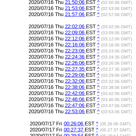
2020/07/16 Thu
21:50:06
EST
^
(02:50:06 GMT)
2020/07/16 Thu
21:53:06
EST
^
(02:53:06 GMT)
2020/07/16 Thu
21:57:06
EST
^
(02:57:06 GMT)
2020/07/16 Thu
22:02:06
EST
^
(03:02:06 GMT)
2020/07/16 Thu
22:09:06
EST
^
(03:09:06 GMT)
2020/07/16 Thu
22:12:06
EST
^
(03:12:06 GMT)
2020/07/16 Thu
22:16:06
EST
^
(03:16:06 GMT)
2020/07/16 Thu
22:23:06
EST
^
(03:23:06 GMT)
2020/07/16 Thu
22:24:36
EST
^
(03:24:36 GMT)
2020/07/16 Thu
22:26:06
EST
^
(03:26:06 GMT)
2020/07/16 Thu
22:27:35
EST
^
(03:27:35 GMT)
2020/07/16 Thu
22:29:06
EST
^
(03:29:06 GMT)
2020/07/16 Thu
22:32:06
EST
^
(03:32:06 GMT)
2020/07/16 Thu
22:38:06
EST
^
(03:38:06 GMT)
2020/07/16 Thu
22:42:06
EST
^
(03:42:06 GMT)
2020/07/16 Thu
22:46:06
EST
^
(03:46:06 GMT)
2020/07/16 Thu
22:47:06
EST
^
(03:47:06 GMT)
2020/07/16 Thu
22:53:06
EST
^
(03:53:06 GMT)
2020/07/17 Fri
00:26:06
EST
^
(05:26:06 GMT)
2020/07/17 Fri
00:27:37
EST
^
(05:27:37 GMT)
2020/07/17 Fri
00:29:54
EST
^