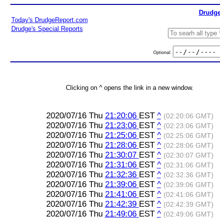
Drudge
Today's DrudgeReport.com
Drudge's Special Reports
Optional:
Clicking on ^ opens the link in a new window.
2020/07/16 Thu
21:20:06
EST
^
(02:20:06 GMT)
2020/07/16 Thu
21:23:06
EST
^
(02:23:06 GMT)
2020/07/16 Thu
21:25:06
EST
^
(02:25:06 GMT)
2020/07/16 Thu
21:28:06
EST
^
(02:28:06 GMT)
2020/07/16 Thu
21:30:07
EST
^
(02:30:07 GMT)
2020/07/16 Thu
21:31:06
EST
^
(02:31:06 GMT)
2020/07/16 Thu
21:32:36
EST
^
(02:32:36 GMT)
2020/07/16 Thu
21:39:06
EST
^
(02:39:06 GMT)
2020/07/16 Thu
21:41:06
EST
^
(02:41:06 GMT)
2020/07/16 Thu
21:42:39
EST
^
(02:42:39 GMT)
2020/07/16 Thu
21:49:06
EST
^
(02:49:06 GMT)