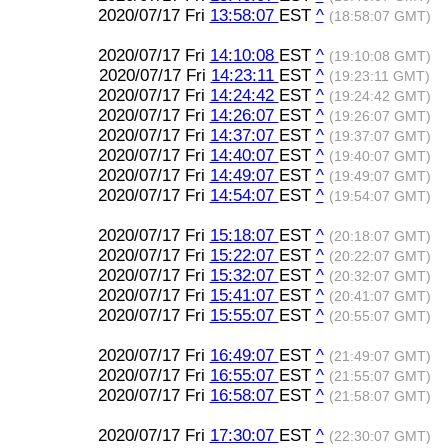
2020/07/17 Fri
13:58:07
EST
^
(18:58:07 GMT)
2020/07/17 Fri
14:10:08
EST
^
(19:10:08 GMT)
2020/07/17 Fri
14:23:11
EST
^
(19:23:11 GMT)
2020/07/17 Fri
14:24:42
EST
^
(19:24:42 GMT)
2020/07/17 Fri
14:26:07
EST
^
(19:26:07 GMT)
2020/07/17 Fri
14:37:07
EST
^
(19:37:07 GMT)
2020/07/17 Fri
14:40:07
EST
^
(19:40:07 GMT)
2020/07/17 Fri
14:49:07
EST
^
(19:49:07 GMT)
2020/07/17 Fri
14:54:07
EST
^
(19:54:07 GMT)
2020/07/17 Fri
15:18:07
EST
^
(20:18:07 GMT)
2020/07/17 Fri
15:22:07
EST
^
(20:22:07 GMT)
2020/07/17 Fri
15:32:07
EST
^
(20:32:07 GMT)
2020/07/17 Fri
15:41:07
EST
^
(20:41:07 GMT)
2020/07/17 Fri
15:55:07
EST
^
(20:55:07 GMT)
2020/07/17 Fri
16:49:07
EST
^
(21:49:07 GMT)
2020/07/17 Fri
16:55:07
EST
^
(21:55:07 GMT)
2020/07/17 Fri
16:58:07
EST
^
(21:58:07 GMT)
2020/07/17 Fri
17:30:07
EST
^
(22:30:07 GMT)