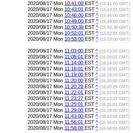
2020/08/17 Mon
10:41:00
EST
^
(15:41:00 GMT)
2020/08/17 Mon
10:43:01
EST
^
(15:43:01 GMT)
2020/08/17 Mon
10:46:00
EST
^
(15:46:00 GMT)
2020/08/17 Mon
10:49:00
EST
^
(15:49:00 GMT)
2020/08/17 Mon
10:50:38
EST
^
(15:50:38 GMT)
2020/08/17 Mon
10:52:01
EST
^
(15:52:01 GMT)
2020/08/17 Mon
10:53:00
EST
^
(15:53:00 GMT)
2020/08/17 Mon
11:03:00
EST
^
(16:03:00 GMT)
2020/08/17 Mon
11:08:01
EST
^
(16:08:01 GMT)
2020/08/17 Mon
11:14:00
EST
^
(16:14:00 GMT)
2020/08/17 Mon
11:16:01
EST
^
(16:16:01 GMT)
2020/08/17 Mon
11:19:00
EST
^
(16:19:00 GMT)
2020/08/17 Mon
11:20:00
EST
^
(16:20:00 GMT)
2020/08/17 Mon
11:20:29
EST
^
(16:20:29 GMT)
2020/08/17 Mon
11:22:01
EST
^
(16:22:01 GMT)
2020/08/17 Mon
11:23:27
EST
^
(16:23:27 GMT)
2020/08/17 Mon
11:25:01
EST
^
(16:25:01 GMT)
2020/08/17 Mon
11:29:00
EST
^
(16:29:00 GMT)
2020/08/17 Mon
11:43:00
EST
^
(16:43:00 GMT)
2020/08/17 Mon
11:56:01
EST
^
(16:56:01 GMT)
2020/08/17 Mon
11:58:00
EST
^
(16:58:00 GMT)