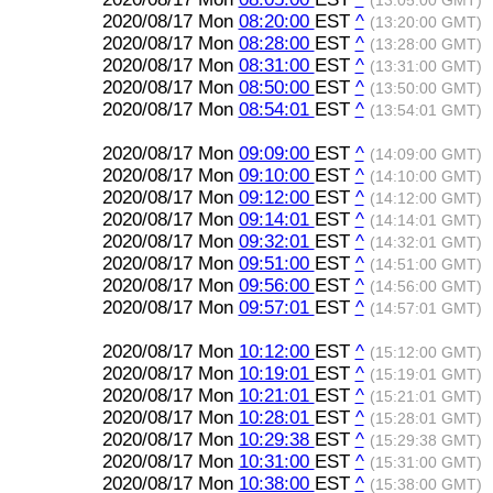
(13:05:00 GMT)
2020/08/17 Mon
08:20:00
EST
^
(13:20:00 GMT)
2020/08/17 Mon
08:28:00
EST
^
(13:28:00 GMT)
2020/08/17 Mon
08:31:00
EST
^
(13:31:00 GMT)
2020/08/17 Mon
08:50:00
EST
^
(13:50:00 GMT)
2020/08/17 Mon
08:54:01
EST
^
(13:54:01 GMT)
2020/08/17 Mon
09:09:00
EST
^
(14:09:00 GMT)
2020/08/17 Mon
09:10:00
EST
^
(14:10:00 GMT)
2020/08/17 Mon
09:12:00
EST
^
(14:12:00 GMT)
2020/08/17 Mon
09:14:01
EST
^
(14:14:01 GMT)
2020/08/17 Mon
09:32:01
EST
^
(14:32:01 GMT)
2020/08/17 Mon
09:51:00
EST
^
(14:51:00 GMT)
2020/08/17 Mon
09:56:00
EST
^
(14:56:00 GMT)
2020/08/17 Mon
09:57:01
EST
^
(14:57:01 GMT)
2020/08/17 Mon
10:12:00
EST
^
(15:12:00 GMT)
2020/08/17 Mon
10:19:01
EST
^
(15:19:01 GMT)
2020/08/17 Mon
10:21:01
EST
^
(15:21:01 GMT)
2020/08/17 Mon
10:28:01
EST
^
(15:28:01 GMT)
2020/08/17 Mon
10:29:38
EST
^
(15:29:38 GMT)
2020/08/17 Mon
10:31:00
EST
^
(15:31:00 GMT)
2020/08/17 Mon
10:38:00
EST
^
(15:38:00 GMT)