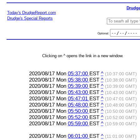
Drudge
Today's DrudgeReport.com
Drudge's Special Reports
Optional:
Clicking on ^ opens the link in a new window.
2020/08/17 Mon
05:37:00
EST
^
(10:37:00 GMT)
2020/08/17 Mon
05:38:00
EST
^
(10:38:00 GMT)
2020/08/17 Mon
05:39:00
EST
^
(10:39:00 GMT)
2020/08/17 Mon
05:43:00
EST
^
(10:43:00 GMT)
2020/08/17 Mon
05:47:01
EST
^
(10:47:01 GMT)
2020/08/17 Mon
05:48:00
EST
^
(10:48:00 GMT)
2020/08/17 Mon
05:50:00
EST
^
(10:50:00 GMT)
2020/08/17 Mon
05:52:00
EST
^
(10:52:00 GMT)
2020/08/17 Mon
05:59:00
EST
^
(10:59:00 GMT)
2020/08/17 Mon
06:01:00
EST
^
(11:01:00 GMT)