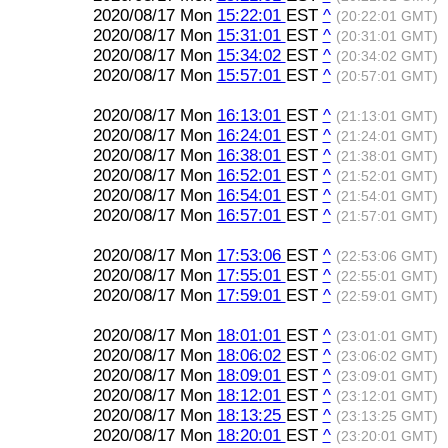
2020/08/17 Mon
15:22:01
EST
^
(20:22:01 GMT)
2020/08/17 Mon
15:31:01
EST
^
(20:31:01 GMT)
2020/08/17 Mon
15:34:02
EST
^
(20:34:02 GMT)
2020/08/17 Mon
15:57:01
EST
^
(20:57:01 GMT)
2020/08/17 Mon
16:13:01
EST
^
(21:13:01 GMT)
2020/08/17 Mon
16:24:01
EST
^
(21:24:01 GMT)
2020/08/17 Mon
16:38:01
EST
^
(21:38:01 GMT)
2020/08/17 Mon
16:52:01
EST
^
(21:52:01 GMT)
2020/08/17 Mon
16:54:01
EST
^
(21:54:01 GMT)
2020/08/17 Mon
16:57:01
EST
^
(21:57:01 GMT)
2020/08/17 Mon
17:53:06
EST
^
(22:53:06 GMT)
2020/08/17 Mon
17:55:01
EST
^
(22:55:01 GMT)
2020/08/17 Mon
17:59:01
EST
^
(22:59:01 GMT)
2020/08/17 Mon
18:01:01
EST
^
(23:01:01 GMT)
2020/08/17 Mon
18:06:02
EST
^
(23:06:02 GMT)
2020/08/17 Mon
18:09:01
EST
^
(23:09:01 GMT)
2020/08/17 Mon
18:12:01
EST
^
(23:12:01 GMT)
2020/08/17 Mon
18:13:25
EST
^
(23:13:25 GMT)
2020/08/17 Mon
18:20:01
EST
^
(23:20:01 GMT)