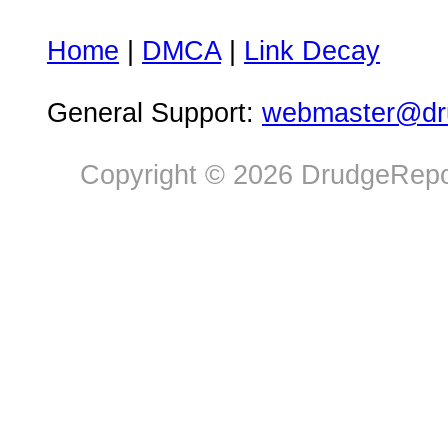
Home
|
DMCA
|
Link Decay
General Support:
webmaster@dru
Copyright © 2026 DrudgeRepor