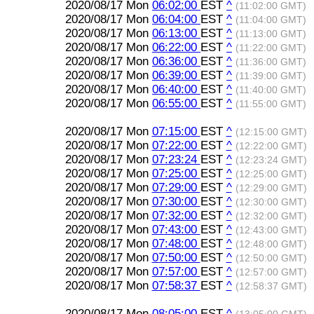
2020/08/17 Mon
06:02:00
EST
^
(11:02:00 GMT)
2020/08/17 Mon
06:04:00
EST
^
(11:04:00 GMT)
2020/08/17 Mon
06:13:00
EST
^
(11:13:00 GMT)
2020/08/17 Mon
06:22:00
EST
^
(11:22:00 GMT)
2020/08/17 Mon
06:36:00
EST
^
(11:36:00 GMT)
2020/08/17 Mon
06:39:00
EST
^
(11:39:00 GMT)
2020/08/17 Mon
06:40:00
EST
^
(11:40:00 GMT)
2020/08/17 Mon
06:55:00
EST
^
(11:55:00 GMT)
2020/08/17 Mon
07:15:00
EST
^
(12:15:00 GMT)
2020/08/17 Mon
07:22:00
EST
^
(12:22:00 GMT)
2020/08/17 Mon
07:23:24
EST
^
(12:23:24 GMT)
2020/08/17 Mon
07:25:00
EST
^
(12:25:00 GMT)
2020/08/17 Mon
07:29:00
EST
^
(12:29:00 GMT)
2020/08/17 Mon
07:30:00
EST
^
(12:30:00 GMT)
2020/08/17 Mon
07:32:00
EST
^
(12:32:00 GMT)
2020/08/17 Mon
07:43:00
EST
^
(12:43:00 GMT)
2020/08/17 Mon
07:48:00
EST
^
(12:48:00 GMT)
2020/08/17 Mon
07:50:00
EST
^
(12:50:00 GMT)
2020/08/17 Mon
07:57:00
EST
^
(12:57:00 GMT)
2020/08/17 Mon
07:58:37
EST
^
(12:58:37 GMT)
2020/08/17 Mon
08:05:00
EST
^