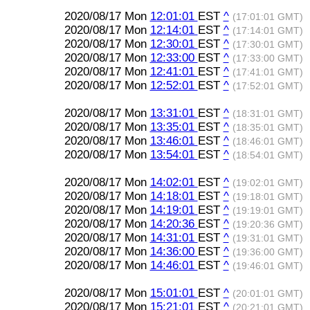
2020/08/17 Mon
12:01:01
EST
^
(17:01:01 GMT)
2020/08/17 Mon
12:14:01
EST
^
(17:14:01 GMT)
2020/08/17 Mon
12:30:01
EST
^
(17:30:01 GMT)
2020/08/17 Mon
12:33:00
EST
^
(17:33:00 GMT)
2020/08/17 Mon
12:41:01
EST
^
(17:41:01 GMT)
2020/08/17 Mon
12:52:01
EST
^
(17:52:01 GMT)
2020/08/17 Mon
13:31:01
EST
^
(18:31:01 GMT)
2020/08/17 Mon
13:35:01
EST
^
(18:35:01 GMT)
2020/08/17 Mon
13:46:01
EST
^
(18:46:01 GMT)
2020/08/17 Mon
13:54:01
EST
^
(18:54:01 GMT)
2020/08/17 Mon
14:02:01
EST
^
(19:02:01 GMT)
2020/08/17 Mon
14:18:01
EST
^
(19:18:01 GMT)
2020/08/17 Mon
14:19:01
EST
^
(19:19:01 GMT)
2020/08/17 Mon
14:20:36
EST
^
(19:20:36 GMT)
2020/08/17 Mon
14:31:01
EST
^
(19:31:01 GMT)
2020/08/17 Mon
14:36:00
EST
^
(19:36:00 GMT)
2020/08/17 Mon
14:46:01
EST
^
(19:46:01 GMT)
2020/08/17 Mon
15:01:01
EST
^
(20:01:01 GMT)
2020/08/17 Mon
15:21:01
EST
^
(20:21:01 GMT)