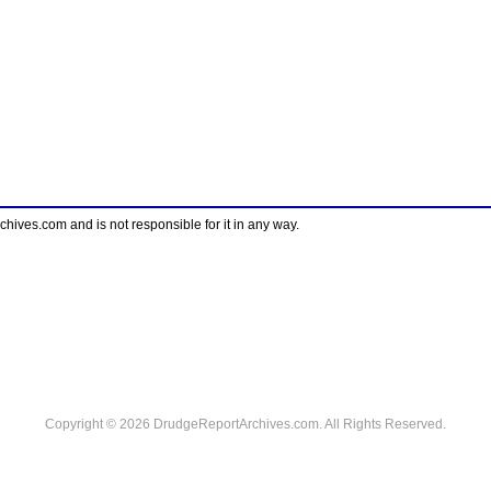
ves.com and is not responsible for it in any way.
Copyright © 2026 DrudgeReportArchives.com. All Rights Reserved.