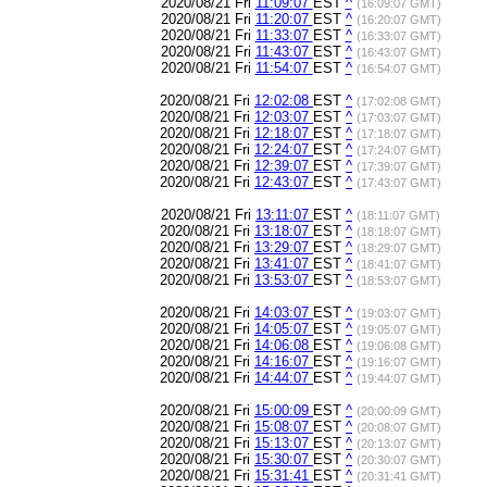
2020/08/21 Fri
11:09:07
EST
^
(16:09:07 GMT)
2020/08/21 Fri
11:20:07
EST
^
(16:20:07 GMT)
2020/08/21 Fri
11:33:07
EST
^
(16:33:07 GMT)
2020/08/21 Fri
11:43:07
EST
^
(16:43:07 GMT)
2020/08/21 Fri
11:54:07
EST
^
(16:54:07 GMT)
2020/08/21 Fri
12:02:08
EST
^
(17:02:08 GMT)
2020/08/21 Fri
12:03:07
EST
^
(17:03:07 GMT)
2020/08/21 Fri
12:18:07
EST
^
(17:18:07 GMT)
2020/08/21 Fri
12:24:07
EST
^
(17:24:07 GMT)
2020/08/21 Fri
12:39:07
EST
^
(17:39:07 GMT)
2020/08/21 Fri
12:43:07
EST
^
(17:43:07 GMT)
2020/08/21 Fri
13:11:07
EST
^
(18:11:07 GMT)
2020/08/21 Fri
13:18:07
EST
^
(18:18:07 GMT)
2020/08/21 Fri
13:29:07
EST
^
(18:29:07 GMT)
2020/08/21 Fri
13:41:07
EST
^
(18:41:07 GMT)
2020/08/21 Fri
13:53:07
EST
^
(18:53:07 GMT)
2020/08/21 Fri
14:03:07
EST
^
(19:03:07 GMT)
2020/08/21 Fri
14:05:07
EST
^
(19:05:07 GMT)
2020/08/21 Fri
14:06:08
EST
^
(19:06:08 GMT)
2020/08/21 Fri
14:16:07
EST
^
(19:16:07 GMT)
2020/08/21 Fri
14:44:07
EST
^
(19:44:07 GMT)
2020/08/21 Fri
15:00:09
EST
^
(20:00:09 GMT)
2020/08/21 Fri
15:08:07
EST
^
(20:08:07 GMT)
2020/08/21 Fri
15:13:07
EST
^
(20:13:07 GMT)
2020/08/21 Fri
15:30:07
EST
^
(20:30:07 GMT)
2020/08/21 Fri
15:31:41
EST
^
(20:31:41 GMT)