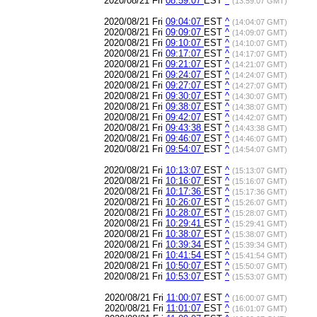
2020/08/21 Fri
08:59:07
EST
^
(13:59:07 GMT)
2020/08/21 Fri
09:04:07
EST
^
(14:04:07 GMT)
2020/08/21 Fri
09:09:07
EST
^
(14:09:07 GMT)
2020/08/21 Fri
09:10:07
EST
^
(14:10:07 GMT)
2020/08/21 Fri
09:17:07
EST
^
(14:17:07 GMT)
2020/08/21 Fri
09:21:07
EST
^
(14:21:07 GMT)
2020/08/21 Fri
09:24:07
EST
^
(14:24:07 GMT)
2020/08/21 Fri
09:27:07
EST
^
(14:27:07 GMT)
2020/08/21 Fri
09:30:07
EST
^
(14:30:07 GMT)
2020/08/21 Fri
09:38:07
EST
^
(14:38:07 GMT)
2020/08/21 Fri
09:42:07
EST
^
(14:42:07 GMT)
2020/08/21 Fri
09:43:38
EST
^
(14:43:38 GMT)
2020/08/21 Fri
09:46:07
EST
^
(14:46:07 GMT)
2020/08/21 Fri
09:54:07
EST
^
(14:54:07 GMT)
2020/08/21 Fri
10:13:07
EST
^
(15:13:07 GMT)
2020/08/21 Fri
10:16:07
EST
^
(15:16:07 GMT)
2020/08/21 Fri
10:17:36
EST
^
(15:17:36 GMT)
2020/08/21 Fri
10:26:07
EST
^
(15:26:07 GMT)
2020/08/21 Fri
10:28:07
EST
^
(15:28:07 GMT)
2020/08/21 Fri
10:29:41
EST
^
(15:29:41 GMT)
2020/08/21 Fri
10:38:07
EST
^
(15:38:07 GMT)
2020/08/21 Fri
10:39:34
EST
^
(15:39:34 GMT)
2020/08/21 Fri
10:41:54
EST
^
(15:41:54 GMT)
2020/08/21 Fri
10:50:07
EST
^
(15:50:07 GMT)
2020/08/21 Fri
10:53:07
EST
^
(15:53:07 GMT)
2020/08/21 Fri
11:00:07
EST
^
(16:00:07 GMT)
2020/08/21 Fri
11:01:07
EST
^
(16:01:07 GMT)