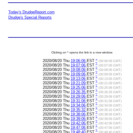
Today's DrudgeReport.com
Drudge's Special Reports
Clicking on ^ opens the link in a new window.
2020/08/20 Thu
19:06:06
EST
^
(00:06:06 GMT)
2020/08/20 Thu
19:07:06
EST
^
(00:07:06 GMT)
2020/08/20 Thu
19:08:06
EST
^
(00:08:06 GMT)
2020/08/20 Thu
19:09:06
EST
^
(00:09:06 GMT)
2020/08/20 Thu
19:13:06
EST
^
(00:13:06 GMT)
2020/08/20 Thu
19:21:09
EST
^
(00:21:09 GMT)
2020/08/20 Thu
19:25:06
EST
^
(00:25:06 GMT)
2020/08/20 Thu
19:26:35
EST
^
(00:26:35 GMT)
2020/08/20 Thu
19:29:06
EST
^
(00:29:06 GMT)
2020/08/20 Thu
19:31:06
EST
^
(00:31:06 GMT)
2020/08/20 Thu
19:34:06
EST
^
(00:34:06 GMT)
2020/08/20 Thu
19:35:32
EST
^
(00:35:32 GMT)
2020/08/20 Thu
19:38:06
EST
^
(00:38:06 GMT)
2020/08/20 Thu
19:39:06
EST
^
(00:39:06 GMT)
2020/08/20 Thu
19:42:06
EST
^
(00:42:06 GMT)
2020/08/20 Thu
19:47:06
EST
^
(00:47:06 GMT)
2020/08/20 Thu
19:48:40
EST
^
(00:48:40 GMT)