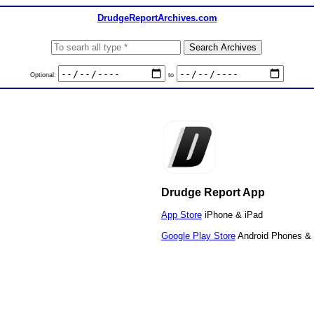
DrudgeReportArchives.com
Optional:
to
Drudge Report App
App Store
iPhone & iPad
Google Play Store
Android Phones & 