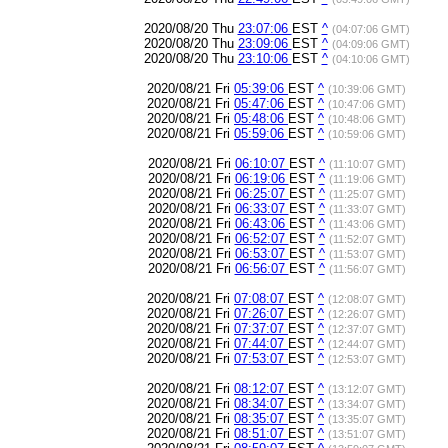
2020/08/20 Thu
23:07:06
EST
^
(04:07:06 GMT)
2020/08/20 Thu
23:09:06
EST
^
(04:09:06 GMT)
2020/08/20 Thu
23:10:06
EST
^
(04:10:06 GMT)
2020/08/21 Fri
05:39:06
EST
^
(10:39:06 GMT)
2020/08/21 Fri
05:47:06
EST
^
(10:47:06 GMT)
2020/08/21 Fri
05:48:06
EST
^
(10:48:06 GMT)
2020/08/21 Fri
05:59:06
EST
^
(10:59:06 GMT)
2020/08/21 Fri
06:10:07
EST
^
(11:10:07 GMT)
2020/08/21 Fri
06:19:06
EST
^
(11:19:06 GMT)
2020/08/21 Fri
06:25:07
EST
^
(11:25:07 GMT)
2020/08/21 Fri
06:33:07
EST
^
(11:33:07 GMT)
2020/08/21 Fri
06:43:06
EST
^
(11:43:06 GMT)
2020/08/21 Fri
06:52:07
EST
^
(11:52:07 GMT)
2020/08/21 Fri
06:53:07
EST
^
(11:53:07 GMT)
2020/08/21 Fri
06:56:07
EST
^
(11:56:07 GMT)
2020/08/21 Fri
07:08:07
EST
^
(12:08:07 GMT)
2020/08/21 Fri
07:26:07
EST
^
(12:26:07 GMT)
2020/08/21 Fri
07:37:07
EST
^
(12:37:07 GMT)
2020/08/21 Fri
07:44:07
EST
^
(12:44:07 GMT)
2020/08/21 Fri
07:53:07
EST
^
(12:53:07 GMT)
2020/08/21 Fri
08:12:07
EST
^
(13:12:07 GMT)
2020/08/21 Fri
08:34:07
EST
^
(13:34:07 GMT)
2020/08/21 Fri
08:35:07
EST
^
(13:35:07 GMT)
2020/08/21 Fri
08:51:07
EST
^
(13:51:07 GMT)