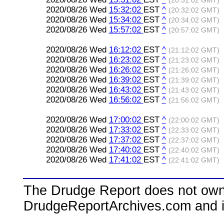
(20:31:02 GMT)
2020/08/26 Wed
15:32:02
EST
^
(20:32:02 GMT)
2020/08/26 Wed
15:34:02
EST
^
(20:34:02 GMT)
2020/08/26 Wed
15:57:02
EST
^
(20:57:02 GMT)
2020/08/26 Wed
16:12:02
EST
^
(21:12:02 GMT)
2020/08/26 Wed
16:23:02
EST
^
(21:23:02 GMT)
2020/08/26 Wed
16:26:02
EST
^
(21:26:02 GMT)
2020/08/26 Wed
16:39:02
EST
^
(21:39:02 GMT)
2020/08/26 Wed
16:43:02
EST
^
(21:43:02 GMT)
2020/08/26 Wed
16:56:02
EST
^
(21:56:02 GMT)
2020/08/26 Wed
17:00:02
EST
^
(22:00:02 GMT)
2020/08/26 Wed
17:33:02
EST
^
(22:33:02 GMT)
2020/08/26 Wed
17:37:02
EST
^
(22:37:02 GMT)
2020/08/26 Wed
17:40:02
EST
^
(22:40:02 GMT)
2020/08/26 Wed
17:41:02
EST
^
(22:41:02 GMT)
The Drudge Report does not own,
DrudgeReportArchives.com and is 