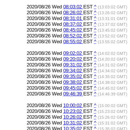
2020/08/26 Wed
08:03:02
EST
^
(13:03:02 GMT)
2020/08/26 Wed
08:26:02
EST
^
(13:26:02 GMT)
2020/08/26 Wed
08:31:01
EST
^
(13:31:01 GMT)
2020/08/26 Wed
08:37:02
EST
^
(13:37:02 GMT)
2020/08/26 Wed
08:45:02
EST
^
(13:45:02 GMT)
2020/08/26 Wed
08:52:02
EST
^
(13:52:02 GMT)
2020/08/26 Wed
08:55:02
EST
^
(13:55:02 GMT)
2020/08/26 Wed
09:02:02
EST
^
(14:02:02 GMT)
2020/08/26 Wed
09:20:02
EST
^
(14:20:02 GMT)
2020/08/26 Wed
09:31:02
EST
^
(14:31:02 GMT)
2020/08/26 Wed
09:34:02
EST
^
(14:34:02 GMT)
2020/08/26 Wed
09:35:02
EST
^
(14:35:02 GMT)
2020/08/26 Wed
09:38:02
EST
^
(14:38:02 GMT)
2020/08/26 Wed
09:45:02
EST
^
(14:45:02 GMT)
2020/08/26 Wed
09:46:39
EST
^
(14:46:39 GMT)
2020/08/26 Wed
10:00:02
EST
^
(15:00:02 GMT)
2020/08/26 Wed
10:23:02
EST
^
(15:23:02 GMT)
2020/08/26 Wed
10:26:02
EST
^
(15:26:02 GMT)
2020/08/26 Wed
10:31:02
EST
^
(15:31:02 GMT)
2020/08/26 Wed
10:35:02
EST
^
(15:35:02 GMT)