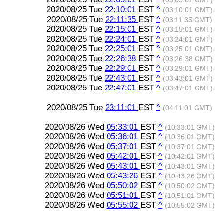
(03:09:01 GMT)
2020/08/25 Tue
22:10:01
EST
^
(03:10:01 GMT)
2020/08/25 Tue
22:11:35
EST
^
(03:11:35 GMT)
2020/08/25 Tue
22:15:01
EST
^
(03:15:01 GMT)
2020/08/25 Tue
22:24:01
EST
^
(03:24:01 GMT)
2020/08/25 Tue
22:25:01
EST
^
(03:25:01 GMT)
2020/08/25 Tue
22:26:38
EST
^
(03:26:38 GMT)
2020/08/25 Tue
22:29:01
EST
^
(03:29:01 GMT)
2020/08/25 Tue
22:43:01
EST
^
(03:43:01 GMT)
2020/08/25 Tue
22:47:01
EST
^
(03:47:01 GMT)
2020/08/25 Tue
23:11:01
EST
^
(04:11:01 GMT)
2020/08/26 Wed
05:33:01
EST
^
(10:33:01 GMT)
2020/08/26 Wed
05:36:01
EST
^
(10:36:01 GMT)
2020/08/26 Wed
05:37:01
EST
^
(10:37:01 GMT)
2020/08/26 Wed
05:42:01
EST
^
(10:42:01 GMT)
2020/08/26 Wed
05:43:01
EST
^
(10:43:01 GMT)
2020/08/26 Wed
05:43:26
EST
^
(10:43:26 GMT)
2020/08/26 Wed
05:50:02
EST
^
(10:50:02 GMT)
2020/08/26 Wed
05:51:01
EST
^
(10:51:01 GMT)
2020/08/26 Wed
05:55:02
EST
^
(10:55:02 GMT)