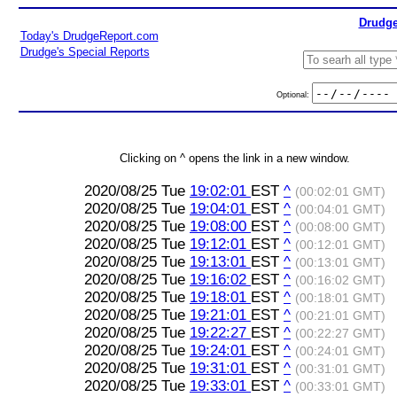
Drudge
Today's DrudgeReport.com
Drudge's Special Reports
Optional:
Clicking on ^ opens the link in a new window.
2020/08/25 Tue
19:02:01
EST
^
(00:02:01 GMT)
2020/08/25 Tue
19:04:01
EST
^
(00:04:01 GMT)
2020/08/25 Tue
19:08:00
EST
^
(00:08:00 GMT)
2020/08/25 Tue
19:12:01
EST
^
(00:12:01 GMT)
2020/08/25 Tue
19:13:01
EST
^
(00:13:01 GMT)
2020/08/25 Tue
19:16:02
EST
^
(00:16:02 GMT)
2020/08/25 Tue
19:18:01
EST
^
(00:18:01 GMT)
2020/08/25 Tue
19:21:01
EST
^
(00:21:01 GMT)
2020/08/25 Tue
19:22:27
EST
^
(00:22:27 GMT)
2020/08/25 Tue
19:24:01
EST
^
(00:24:01 GMT)
2020/08/25 Tue
19:31:01
EST
^
(00:31:01 GMT)
2020/08/25 Tue
19:33:01
EST
^
(00:33:01 GMT)