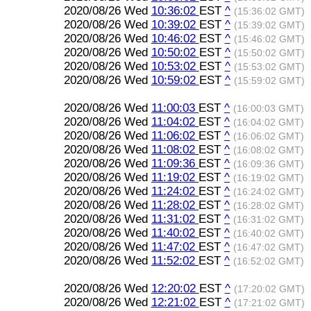
2020/08/26 Wed
10:36:02
EST
^
(15:36:02 GMT)
2020/08/26 Wed
10:39:02
EST
^
(15:39:02 GMT)
2020/08/26 Wed
10:46:02
EST
^
(15:46:02 GMT)
2020/08/26 Wed
10:50:02
EST
^
(15:50:02 GMT)
2020/08/26 Wed
10:53:02
EST
^
(15:53:02 GMT)
2020/08/26 Wed
10:59:02
EST
^
(15:59:02 GMT)
2020/08/26 Wed
11:00:03
EST
^
(16:00:03 GMT)
2020/08/26 Wed
11:04:02
EST
^
(16:04:02 GMT)
2020/08/26 Wed
11:06:02
EST
^
(16:06:02 GMT)
2020/08/26 Wed
11:08:02
EST
^
(16:08:02 GMT)
2020/08/26 Wed
11:09:36
EST
^
(16:09:36 GMT)
2020/08/26 Wed
11:19:02
EST
^
(16:19:02 GMT)
2020/08/26 Wed
11:24:02
EST
^
(16:24:02 GMT)
2020/08/26 Wed
11:28:02
EST
^
(16:28:02 GMT)
2020/08/26 Wed
11:31:02
EST
^
(16:31:02 GMT)
2020/08/26 Wed
11:40:02
EST
^
(16:40:02 GMT)
2020/08/26 Wed
11:47:02
EST
^
(16:47:02 GMT)
2020/08/26 Wed
11:52:02
EST
^
(16:52:02 GMT)
2020/08/26 Wed
12:20:02
EST
^
(17:20:02 GMT)
2020/08/26 Wed
12:21:02
EST
^
(17:21:02 GMT)