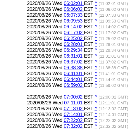
2020/08/26 Wed
06:02:01
EST
^
(11:02:01 GMT)
2020/08/26 Wed
06:06:02
EST
^
(11:06:02 GMT)
2020/08/26 Wed
06:07:33
EST
^
(11:07:33 GMT)
2020/08/26 Wed
06:09:53
EST
^
(11:09:53 GMT)
2020/08/26 Wed
06:14:02
EST
^
(11:14:02 GMT)
2020/08/26 Wed
06:17:02
EST
^
(11:17:02 GMT)
2020/08/26 Wed
06:25:02
EST
^
(11:25:02 GMT)
2020/08/26 Wed
06:28:01
EST
^
(11:28:01 GMT)
2020/08/26 Wed
06:29:34
EST
^
(11:29:34 GMT)
2020/08/26 Wed
06:31:01
EST
^
(11:31:01 GMT)
2020/08/26 Wed
06:37:02
EST
^
(11:37:02 GMT)
2020/08/26 Wed
06:38:38
EST
^
(11:38:38 GMT)
2020/08/26 Wed
06:41:01
EST
^
(11:41:01 GMT)
2020/08/26 Wed
06:44:01
EST
^
(11:44:01 GMT)
2020/08/26 Wed
06:59:02
EST
^
(11:59:02 GMT)
2020/08/26 Wed
07:00:02
EST
^
(12:00:02 GMT)
2020/08/26 Wed
07:11:01
EST
^
(12:11:01 GMT)
2020/08/26 Wed
07:13:02
EST
^
(12:13:02 GMT)
2020/08/26 Wed
07:14:01
EST
^
(12:14:01 GMT)
2020/08/26 Wed
07:22:02
EST
^
(12:22:02 GMT)
2020/08/26 Wed
07:32:02
EST
^
(12:32:02 GMT)