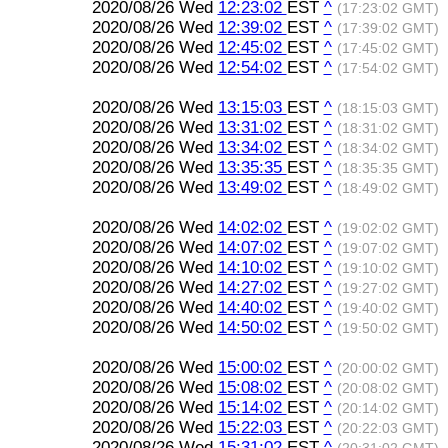
2020/08/26 Wed
12:23:02
EST
^
(17:23:02 GMT)
2020/08/26 Wed
12:39:02
EST
^
(17:39:02 GMT)
2020/08/26 Wed
12:45:02
EST
^
(17:45:02 GMT)
2020/08/26 Wed
12:54:02
EST
^
(17:54:02 GMT)
2020/08/26 Wed
13:15:03
EST
^
(18:15:03 GMT)
2020/08/26 Wed
13:31:02
EST
^
(18:31:02 GMT)
2020/08/26 Wed
13:34:02
EST
^
(18:34:02 GMT)
2020/08/26 Wed
13:35:35
EST
^
(18:35:35 GMT)
2020/08/26 Wed
13:49:02
EST
^
(18:49:02 GMT)
2020/08/26 Wed
14:02:02
EST
^
(19:02:02 GMT)
2020/08/26 Wed
14:07:02
EST
^
(19:07:02 GMT)
2020/08/26 Wed
14:10:02
EST
^
(19:10:02 GMT)
2020/08/26 Wed
14:27:02
EST
^
(19:27:02 GMT)
2020/08/26 Wed
14:40:02
EST
^
(19:40:02 GMT)
2020/08/26 Wed
14:50:02
EST
^
(19:50:02 GMT)
2020/08/26 Wed
15:00:02
EST
^
(20:00:02 GMT)
2020/08/26 Wed
15:08:02
EST
^
(20:08:02 GMT)
2020/08/26 Wed
15:14:02
EST
^
(20:14:02 GMT)
2020/08/26 Wed
15:22:03
EST
^
(20:22:03 GMT)
2020/08/26 Wed
15:31:02
EST
^