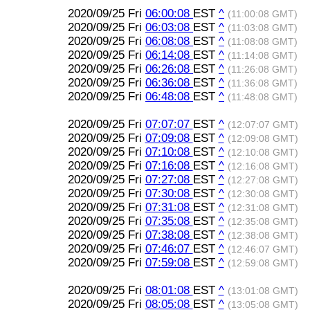
2020/09/25 Fri
06:00:08
EST
^
(11:00:08 GMT)
2020/09/25 Fri
06:03:08
EST
^
(11:03:08 GMT)
2020/09/25 Fri
06:08:08
EST
^
(11:08:08 GMT)
2020/09/25 Fri
06:14:08
EST
^
(11:14:08 GMT)
2020/09/25 Fri
06:26:08
EST
^
(11:26:08 GMT)
2020/09/25 Fri
06:36:08
EST
^
(11:36:08 GMT)
2020/09/25 Fri
06:48:08
EST
^
(11:48:08 GMT)
2020/09/25 Fri
07:07:07
EST
^
(12:07:07 GMT)
2020/09/25 Fri
07:09:08
EST
^
(12:09:08 GMT)
2020/09/25 Fri
07:10:08
EST
^
(12:10:08 GMT)
2020/09/25 Fri
07:16:08
EST
^
(12:16:08 GMT)
2020/09/25 Fri
07:27:08
EST
^
(12:27:08 GMT)
2020/09/25 Fri
07:30:08
EST
^
(12:30:08 GMT)
2020/09/25 Fri
07:31:08
EST
^
(12:31:08 GMT)
2020/09/25 Fri
07:35:08
EST
^
(12:35:08 GMT)
2020/09/25 Fri
07:38:08
EST
^
(12:38:08 GMT)
2020/09/25 Fri
07:46:07
EST
^
(12:46:07 GMT)
2020/09/25 Fri
07:59:08
EST
^
(12:59:08 GMT)
2020/09/25 Fri
08:01:08
EST
^
(13:01:08 GMT)
2020/09/25 Fri
08:05:08
EST
^
(13:05:08 GMT)