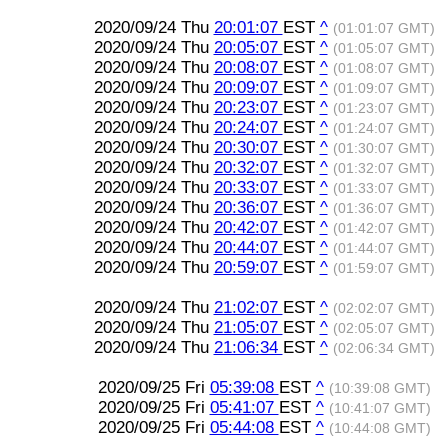
2020/09/24 Thu
20:01:07
EST
^
(01:01:07 GMT)
2020/09/24 Thu
20:05:07
EST
^
(01:05:07 GMT)
2020/09/24 Thu
20:08:07
EST
^
(01:08:07 GMT)
2020/09/24 Thu
20:09:07
EST
^
(01:09:07 GMT)
2020/09/24 Thu
20:23:07
EST
^
(01:23:07 GMT)
2020/09/24 Thu
20:24:07
EST
^
(01:24:07 GMT)
2020/09/24 Thu
20:30:07
EST
^
(01:30:07 GMT)
2020/09/24 Thu
20:32:07
EST
^
(01:32:07 GMT)
2020/09/24 Thu
20:33:07
EST
^
(01:33:07 GMT)
2020/09/24 Thu
20:36:07
EST
^
(01:36:07 GMT)
2020/09/24 Thu
20:42:07
EST
^
(01:42:07 GMT)
2020/09/24 Thu
20:44:07
EST
^
(01:44:07 GMT)
2020/09/24 Thu
20:59:07
EST
^
(01:59:07 GMT)
2020/09/24 Thu
21:02:07
EST
^
(02:02:07 GMT)
2020/09/24 Thu
21:05:07
EST
^
(02:05:07 GMT)
2020/09/24 Thu
21:06:34
EST
^
(02:06:34 GMT)
2020/09/25 Fri
05:39:08
EST
^
(10:39:08 GMT)
2020/09/25 Fri
05:41:07
EST
^
(10:41:07 GMT)
2020/09/25 Fri
05:44:08
EST
^
(10:44:08 GMT)