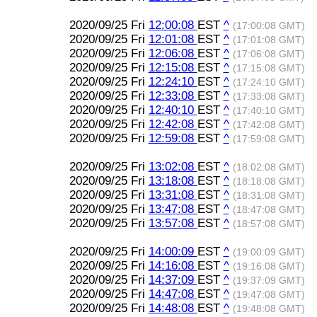
2020/09/25 Fri
12:00:08
EST
^
(17:00:08 GMT)
2020/09/25 Fri
12:01:08
EST
^
(17:01:08 GMT)
2020/09/25 Fri
12:06:08
EST
^
(17:06:08 GMT)
2020/09/25 Fri
12:15:08
EST
^
(17:15:08 GMT)
2020/09/25 Fri
12:24:10
EST
^
(17:24:10 GMT)
2020/09/25 Fri
12:33:08
EST
^
(17:33:08 GMT)
2020/09/25 Fri
12:40:10
EST
^
(17:40:10 GMT)
2020/09/25 Fri
12:42:08
EST
^
(17:42:08 GMT)
2020/09/25 Fri
12:59:08
EST
^
(17:59:08 GMT)
2020/09/25 Fri
13:02:08
EST
^
(18:02:08 GMT)
2020/09/25 Fri
13:18:08
EST
^
(18:18:08 GMT)
2020/09/25 Fri
13:31:08
EST
^
(18:31:08 GMT)
2020/09/25 Fri
13:47:08
EST
^
(18:47:08 GMT)
2020/09/25 Fri
13:57:08
EST
^
(18:57:08 GMT)
2020/09/25 Fri
14:00:09
EST
^
(19:00:09 GMT)
2020/09/25 Fri
14:16:08
EST
^
(19:16:08 GMT)
2020/09/25 Fri
14:37:09
EST
^
(19:37:09 GMT)
2020/09/25 Fri
14:47:08
EST
^
(19:47:08 GMT)
2020/09/25 Fri
14:48:08
EST
^
(19:48:08 GMT)