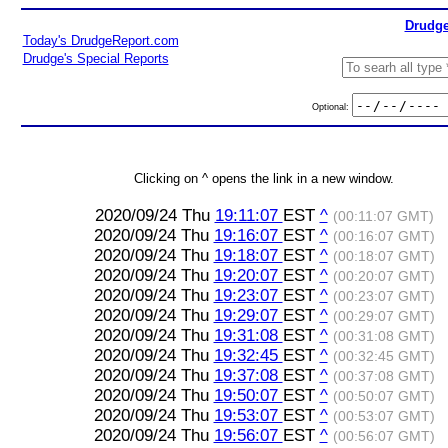
Drudge
Today's DrudgeReport.com
Drudge's Special Reports
Optional:
Clicking on ^ opens the link in a new window.
2020/09/24 Thu
19:11:07
EST
^
(00:11:07 GMT)
2020/09/24 Thu
19:16:07
EST
^
(00:16:07 GMT)
2020/09/24 Thu
19:18:07
EST
^
(00:18:07 GMT)
2020/09/24 Thu
19:20:07
EST
^
(00:20:07 GMT)
2020/09/24 Thu
19:23:07
EST
^
(00:23:07 GMT)
2020/09/24 Thu
19:29:07
EST
^
(00:29:07 GMT)
2020/09/24 Thu
19:31:08
EST
^
(00:31:08 GMT)
2020/09/24 Thu
19:32:45
EST
^
(00:32:45 GMT)
2020/09/24 Thu
19:37:08
EST
^
(00:37:08 GMT)
2020/09/24 Thu
19:50:07
EST
^
(00:50:07 GMT)
2020/09/24 Thu
19:53:07
EST
^
(00:53:07 GMT)
2020/09/24 Thu
19:56:07
EST
^
(00:56:07 GMT)