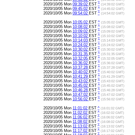
2020/10/05 Mon
09:39:02
EST
^
(14:39:02 GMT)
2020/10/05 Mon
09:45:02
EST
^
(14:45:02 GMT)
2020/10/05 Mon
09:54:02
EST
^
(14:54:02 GMT)
2020/10/05 Mon
10:05:02
EST
^
(15:05:02 GMT)
2020/10/05 Mon
10:08:02
EST
^
(15:08:02 GMT)
2020/10/05 Mon
10:09:02
EST
^
(15:09:02 GMT)
2020/10/05 Mon
10:10:02
EST
^
(15:10:02 GMT)
2020/10/05 Mon
10:14:03
EST
^
(15:14:03 GMT)
2020/10/05 Mon
10:24:02
EST
^
(15:24:02 GMT)
2020/10/05 Mon
10:30:02
EST
^
(15:30:02 GMT)
2020/10/05 Mon
10:31:35
EST
^
(15:31:35 GMT)
2020/10/05 Mon
10:32:05
EST
^
(15:32:05 GMT)
2020/10/05 Mon
10:36:02
EST
^
(15:36:02 GMT)
2020/10/05 Mon
10:37:28
EST
^
(15:37:28 GMT)
2020/10/05 Mon
10:40:02
EST
^
(15:40:02 GMT)
2020/10/05 Mon
10:41:29
EST
^
(15:41:29 GMT)
2020/10/05 Mon
10:43:02
EST
^
(15:43:02 GMT)
2020/10/05 Mon
10:45:02
EST
^
(15:45:02 GMT)
2020/10/05 Mon
10:46:28
EST
^
(15:46:28 GMT)
2020/10/05 Mon
10:47:02
EST
^
(15:47:02 GMT)
2020/10/05 Mon
10:56:02
EST
^
(15:56:02 GMT)
2020/10/05 Mon
11:01:02
EST
^
(16:01:02 GMT)
2020/10/05 Mon
11:02:02
EST
^
(16:02:02 GMT)
2020/10/05 Mon
11:06:02
EST
^
(16:06:02 GMT)
2020/10/05 Mon
11:08:02
EST
^
(16:08:02 GMT)
2020/10/05 Mon
11:13:02
EST
^
(16:13:02 GMT)
2020/10/05 Mon
11:17:02
EST
^
(16:17:02 GMT)