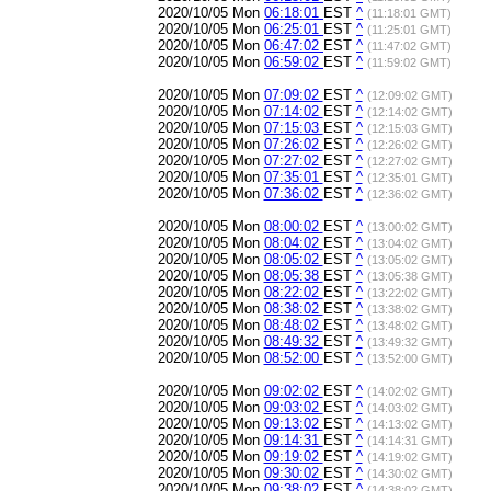
2020/10/05 Mon
06:18:01
EST
^
(11:18:01 GMT)
2020/10/05 Mon
06:25:01
EST
^
(11:25:01 GMT)
2020/10/05 Mon
06:47:02
EST
^
(11:47:02 GMT)
2020/10/05 Mon
06:59:02
EST
^
(11:59:02 GMT)
2020/10/05 Mon
07:09:02
EST
^
(12:09:02 GMT)
2020/10/05 Mon
07:14:02
EST
^
(12:14:02 GMT)
2020/10/05 Mon
07:15:03
EST
^
(12:15:03 GMT)
2020/10/05 Mon
07:26:02
EST
^
(12:26:02 GMT)
2020/10/05 Mon
07:27:02
EST
^
(12:27:02 GMT)
2020/10/05 Mon
07:35:01
EST
^
(12:35:01 GMT)
2020/10/05 Mon
07:36:02
EST
^
(12:36:02 GMT)
2020/10/05 Mon
08:00:02
EST
^
(13:00:02 GMT)
2020/10/05 Mon
08:04:02
EST
^
(13:04:02 GMT)
2020/10/05 Mon
08:05:02
EST
^
(13:05:02 GMT)
2020/10/05 Mon
08:05:38
EST
^
(13:05:38 GMT)
2020/10/05 Mon
08:22:02
EST
^
(13:22:02 GMT)
2020/10/05 Mon
08:38:02
EST
^
(13:38:02 GMT)
2020/10/05 Mon
08:48:02
EST
^
(13:48:02 GMT)
2020/10/05 Mon
08:49:32
EST
^
(13:49:32 GMT)
2020/10/05 Mon
08:52:00
EST
^
(13:52:00 GMT)
2020/10/05 Mon
09:02:02
EST
^
(14:02:02 GMT)
2020/10/05 Mon
09:03:02
EST
^
(14:03:02 GMT)
2020/10/05 Mon
09:13:02
EST
^
(14:13:02 GMT)
2020/10/05 Mon
09:14:31
EST
^
(14:14:31 GMT)
2020/10/05 Mon
09:19:02
EST
^
(14:19:02 GMT)
2020/10/05 Mon
09:30:02
EST
^
(14:30:02 GMT)
2020/10/05 Mon
09:38:02
EST
^
(14:38:02 GMT)