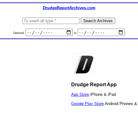
DrudgeReportArchives.com
Optional:
to
Drudge Report App
App Store
iPhone & iPad
Google Play Store
Android Phones & 