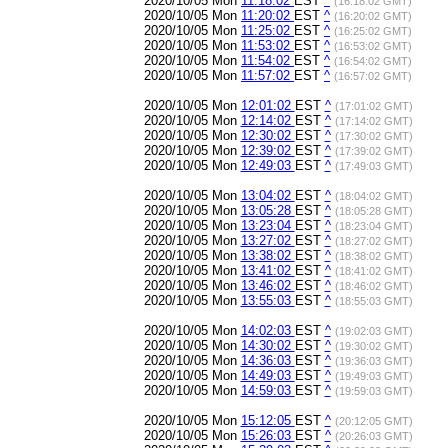
2020/10/05 Mon
11:18:02
EST
^
(16:18:02 GMT)
2020/10/05 Mon
11:20:02
EST
^
(16:20:02 GMT)
2020/10/05 Mon
11:25:02
EST
^
(16:25:02 GMT)
2020/10/05 Mon
11:53:02
EST
^
(16:53:02 GMT)
2020/10/05 Mon
11:54:02
EST
^
(16:54:02 GMT)
2020/10/05 Mon
11:57:02
EST
^
(16:57:02 GMT)
2020/10/05 Mon
12:01:02
EST
^
(17:01:02 GMT)
2020/10/05 Mon
12:14:02
EST
^
(17:14:02 GMT)
2020/10/05 Mon
12:30:02
EST
^
(17:30:02 GMT)
2020/10/05 Mon
12:39:02
EST
^
(17:39:02 GMT)
2020/10/05 Mon
12:49:03
EST
^
(17:49:03 GMT)
2020/10/05 Mon
13:04:02
EST
^
(18:04:02 GMT)
2020/10/05 Mon
13:05:28
EST
^
(18:05:28 GMT)
2020/10/05 Mon
13:23:04
EST
^
(18:23:04 GMT)
2020/10/05 Mon
13:27:02
EST
^
(18:27:02 GMT)
2020/10/05 Mon
13:38:02
EST
^
(18:38:02 GMT)
2020/10/05 Mon
13:41:02
EST
^
(18:41:02 GMT)
2020/10/05 Mon
13:46:02
EST
^
(18:46:02 GMT)
2020/10/05 Mon
13:55:03
EST
^
(18:55:03 GMT)
2020/10/05 Mon
14:02:03
EST
^
(19:02:03 GMT)
2020/10/05 Mon
14:30:02
EST
^
(19:30:02 GMT)
2020/10/05 Mon
14:36:03
EST
^
(19:36:03 GMT)
2020/10/05 Mon
14:49:03
EST
^
(19:49:03 GMT)
2020/10/05 Mon
14:59:03
EST
^
(19:59:03 GMT)
2020/10/05 Mon
15:12:05
EST
^
(20:12:05 GMT)
2020/10/05 Mon
15:26:03
EST
^
(20:26:03 GMT)