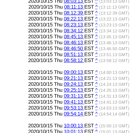
2020/10/15 Thu
08:03:13
EST
^
(13:03:13 GMT)
2020/10/15 Thu
08:11:13
EST
^
(13:11:13 GMT)
2020/10/15 Thu
08:12:39
EST
^
(13:12:39 GMT)
2020/10/15 Thu
08:22:13
EST
^
(13:22:13 GMT)
2020/10/15 Thu
08:23:13
EST
^
(13:23:13 GMT)
2020/10/15 Thu
08:34:12
EST
^
(13:34:12 GMT)
2020/10/15 Thu
08:45:13
EST
^
(13:45:13 GMT)
2020/10/15 Thu
08:46:13
EST
^
(13:46:13 GMT)
2020/10/15 Thu
08:46:50
EST
^
(13:46:50 GMT)
2020/10/15 Thu
08:51:13
EST
^
(13:51:13 GMT)
2020/10/15 Thu
08:58:12
EST
^
(13:58:12 GMT)
2020/10/15 Thu
09:00:13
EST
^
(14:00:13 GMT)
2020/10/15 Thu
09:21:13
EST
^
(14:21:13 GMT)
2020/10/15 Thu
09:24:13
EST
^
(14:24:13 GMT)
2020/10/15 Thu
09:25:13
EST
^
(14:25:13 GMT)
2020/10/15 Thu
09:31:13
EST
^
(14:31:13 GMT)
2020/10/15 Thu
09:41:13
EST
^
(14:41:13 GMT)
2020/10/15 Thu
09:53:13
EST
^
(14:53:13 GMT)
2020/10/15 Thu
09:54:14
EST
^
(14:54:14 GMT)
2020/10/15 Thu
10:00:13
EST
^
(15:00:13 GMT)
2020/10/15 Thu
10:01:13
EST
^
(15:01:13 GMT)