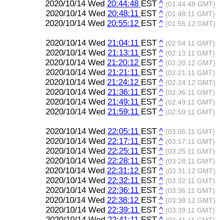
2020/10/14 Wed
20:44:48
EST
^
(01:44:48 GMT)
2020/10/14 Wed
20:48:11
EST
^
(01:48:11 GMT)
2020/10/14 Wed
20:55:12
EST
^
(01:55:12 GMT)
2020/10/14 Wed
21:04:11
EST
^
(02:04:11 GMT)
2020/10/14 Wed
21:13:11
EST
^
(02:13:11 GMT)
2020/10/14 Wed
21:20:12
EST
^
(02:20:12 GMT)
2020/10/14 Wed
21:21:11
EST
^
(02:21:11 GMT)
2020/10/14 Wed
21:24:12
EST
^
(02:24:12 GMT)
2020/10/14 Wed
21:36:11
EST
^
(02:36:11 GMT)
2020/10/14 Wed
21:49:11
EST
^
(02:49:11 GMT)
2020/10/14 Wed
21:59:11
EST
^
(02:59:11 GMT)
2020/10/14 Wed
22:05:11
EST
^
(03:05:11 GMT)
2020/10/14 Wed
22:17:11
EST
^
(03:17:11 GMT)
2020/10/14 Wed
22:25:11
EST
^
(03:25:11 GMT)
2020/10/14 Wed
22:28:11
EST
^
(03:28:11 GMT)
2020/10/14 Wed
22:31:12
EST
^
(03:31:12 GMT)
2020/10/14 Wed
22:32:11
EST
^
(03:32:11 GMT)
2020/10/14 Wed
22:36:11
EST
^
(03:36:11 GMT)
2020/10/14 Wed
22:38:12
EST
^
(03:38:12 GMT)
2020/10/14 Wed
22:39:11
EST
^
(03:39:11 GMT)
2020/10/14 Wed
22:41:11
EST
^