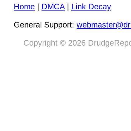
Home
|
DMCA
|
Link Decay
General Support:
webmaster@dru
Copyright © 2026 DrudgeRepor