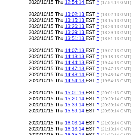
2020/10/15 Thu
12:54:14
EST
^
(17:54:14 GMT)
2020/10/15 Thu
13:02:13
EST
^
(18:02:13 GMT)
2020/10/15 Thu
13:15:13
EST
^
(18:15:13 GMT)
2020/10/15 Thu
13:26:13
EST
^
(18:26:13 GMT)
2020/10/15 Thu
13:39:13
EST
^
(18:39:13 GMT)
2020/10/15 Thu
13:51:13
EST
^
(18:51:13 GMT)
2020/10/15 Thu
14:07:13
EST
^
(19:07:13 GMT)
2020/10/15 Thu
14:18:13
EST
^
(19:18:13 GMT)
2020/10/15 Thu
14:44:13
EST
^
(19:44:13 GMT)
2020/10/15 Thu
14:47:13
EST
^
(19:47:13 GMT)
2020/10/15 Thu
14:48:14
EST
^
(19:48:14 GMT)
2020/10/15 Thu
14:54:13
EST
^
(19:54:13 GMT)
2020/10/15 Thu
15:01:16
EST
^
(20:01:16 GMT)
2020/10/15 Thu
15:20:14
EST
^
(20:20:14 GMT)
2020/10/15 Thu
15:39:14
EST
^
(20:39:14 GMT)
2020/10/15 Thu
15:59:14
EST
^
(20:59:14 GMT)
2020/10/15 Thu
16:03:14
EST
^
(21:03:14 GMT)
2020/10/15 Thu
16:13:14
EST
^
(21:13:14 GMT)
2020/10/15 Thu
16:35:14
EST
^