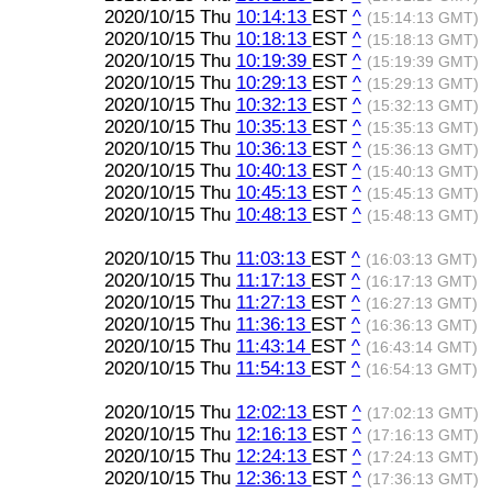
2020/10/15 Thu
10:14:13
EST
^
(15:14:13 GMT)
2020/10/15 Thu
10:18:13
EST
^
(15:18:13 GMT)
2020/10/15 Thu
10:19:39
EST
^
(15:19:39 GMT)
2020/10/15 Thu
10:29:13
EST
^
(15:29:13 GMT)
2020/10/15 Thu
10:32:13
EST
^
(15:32:13 GMT)
2020/10/15 Thu
10:35:13
EST
^
(15:35:13 GMT)
2020/10/15 Thu
10:36:13
EST
^
(15:36:13 GMT)
2020/10/15 Thu
10:40:13
EST
^
(15:40:13 GMT)
2020/10/15 Thu
10:45:13
EST
^
(15:45:13 GMT)
2020/10/15 Thu
10:48:13
EST
^
(15:48:13 GMT)
2020/10/15 Thu
11:03:13
EST
^
(16:03:13 GMT)
2020/10/15 Thu
11:17:13
EST
^
(16:17:13 GMT)
2020/10/15 Thu
11:27:13
EST
^
(16:27:13 GMT)
2020/10/15 Thu
11:36:13
EST
^
(16:36:13 GMT)
2020/10/15 Thu
11:43:14
EST
^
(16:43:14 GMT)
2020/10/15 Thu
11:54:13
EST
^
(16:54:13 GMT)
2020/10/15 Thu
12:02:13
EST
^
(17:02:13 GMT)
2020/10/15 Thu
12:16:13
EST
^
(17:16:13 GMT)
2020/10/15 Thu
12:24:13
EST
^
(17:24:13 GMT)
2020/10/15 Thu
12:36:13
EST
^
(17:36:13 GMT)