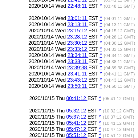
(03:41:11 GMT)
2020/10/14 Wed
22:48:11
EST
^
(03:48:11 GMT)
2020/10/14 Wed
23:01:11
EST
^
(04:01:11 GMT)
2020/10/14 Wed
23:13:11
EST
^
(04:13:11 GMT)
2020/10/14 Wed
23:15:12
EST
^
(04:15:12 GMT)
2020/10/14 Wed
23:28:12
EST
^
(04:28:12 GMT)
2020/10/14 Wed
23:30:12
EST
^
(04:30:12 GMT)
2020/10/14 Wed
23:33:12
EST
^
(04:33:12 GMT)
2020/10/14 Wed
23:34:11
EST
^
(04:34:11 GMT)
2020/10/14 Wed
23:38:11
EST
^
(04:38:11 GMT)
2020/10/14 Wed
23:39:38
EST
^
(04:39:38 GMT)
2020/10/14 Wed
23:41:11
EST
^
(04:41:11 GMT)
2020/10/14 Wed
23:43:12
EST
^
(04:43:12 GMT)
2020/10/14 Wed
23:50:11
EST
^
(04:50:11 GMT)
2020/10/15 Thu
00:41:12
EST
^
(05:41:12 GMT)
2020/10/15 Thu
05:32:12
EST
^
(10:32:12 GMT)
2020/10/15 Thu
05:37:12
EST
^
(10:37:12 GMT)
2020/10/15 Thu
05:41:12
EST
^
(10:41:12 GMT)
2020/10/15 Thu
05:47:12
EST
^
(10:47:12 GMT)
2020/10/15 Thu
05:51:12
EST
^
(10:51:12 GMT)