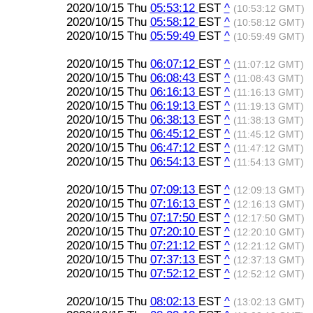
2020/10/15 Thu
05:53:12
EST
^
(10:53:12 GMT)
2020/10/15 Thu
05:58:12
EST
^
(10:58:12 GMT)
2020/10/15 Thu
05:59:49
EST
^
(10:59:49 GMT)
2020/10/15 Thu
06:07:12
EST
^
(11:07:12 GMT)
2020/10/15 Thu
06:08:43
EST
^
(11:08:43 GMT)
2020/10/15 Thu
06:16:13
EST
^
(11:16:13 GMT)
2020/10/15 Thu
06:19:13
EST
^
(11:19:13 GMT)
2020/10/15 Thu
06:38:13
EST
^
(11:38:13 GMT)
2020/10/15 Thu
06:45:12
EST
^
(11:45:12 GMT)
2020/10/15 Thu
06:47:12
EST
^
(11:47:12 GMT)
2020/10/15 Thu
06:54:13
EST
^
(11:54:13 GMT)
2020/10/15 Thu
07:09:13
EST
^
(12:09:13 GMT)
2020/10/15 Thu
07:16:13
EST
^
(12:16:13 GMT)
2020/10/15 Thu
07:17:50
EST
^
(12:17:50 GMT)
2020/10/15 Thu
07:20:10
EST
^
(12:20:10 GMT)
2020/10/15 Thu
07:21:12
EST
^
(12:21:12 GMT)
2020/10/15 Thu
07:37:13
EST
^
(12:37:13 GMT)
2020/10/15 Thu
07:52:12
EST
^
(12:52:12 GMT)
2020/10/15 Thu
08:02:13
EST
^
(13:02:13 GMT)