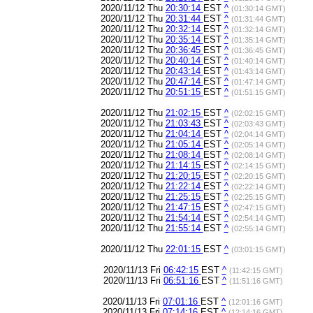
2020/11/12 Thu
20:30:14
EST
^
(01:30:14 GMT)
2020/11/12 Thu
20:31:44
EST
^
(01:31:44 GMT)
2020/11/12 Thu
20:32:14
EST
^
(01:32:14 GMT)
2020/11/12 Thu
20:35:14
EST
^
(01:35:14 GMT)
2020/11/12 Thu
20:36:45
EST
^
(01:36:45 GMT)
2020/11/12 Thu
20:40:14
EST
^
(01:40:14 GMT)
2020/11/12 Thu
20:43:14
EST
^
(01:43:14 GMT)
2020/11/12 Thu
20:47:14
EST
^
(01:47:14 GMT)
2020/11/12 Thu
20:51:15
EST
^
(01:51:15 GMT)
2020/11/12 Thu
21:02:15
EST
^
(02:02:15 GMT)
2020/11/12 Thu
21:03:43
EST
^
(02:03:43 GMT)
2020/11/12 Thu
21:04:14
EST
^
(02:04:14 GMT)
2020/11/12 Thu
21:05:14
EST
^
(02:05:14 GMT)
2020/11/12 Thu
21:08:14
EST
^
(02:08:14 GMT)
2020/11/12 Thu
21:14:15
EST
^
(02:14:15 GMT)
2020/11/12 Thu
21:20:15
EST
^
(02:20:15 GMT)
2020/11/12 Thu
21:22:14
EST
^
(02:22:14 GMT)
2020/11/12 Thu
21:25:15
EST
^
(02:25:15 GMT)
2020/11/12 Thu
21:47:15
EST
^
(02:47:15 GMT)
2020/11/12 Thu
21:54:14
EST
^
(02:54:14 GMT)
2020/11/12 Thu
21:55:14
EST
^
(02:55:14 GMT)
2020/11/12 Thu
22:01:15
EST
^
(03:01:15 GMT)
2020/11/13 Fri
06:42:15
EST
^
(11:42:15 GMT)
2020/11/13 Fri
06:51:16
EST
^
(11:51:16 GMT)
2020/11/13 Fri
07:01:16
EST
^
(12:01:16 GMT)
2020/11/13 Fri
07:14:16
EST
^
(12:14:16 GMT)