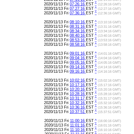
2020/11/13 Fri
07:26:16
EST
^
(12:26:16 GMT)
2020/11/13 Fri
07:27:16
EST
^
(12:27:16 GMT)
2020/11/13 Fri
07:36:16
EST
^
(12:36:16 GMT)
2020/11/13 Fri
08:10:16
EST
^
(13:10:16 GMT)
2020/11/13 Fri
08:31:16
EST
^
(13:31:16 GMT)
2020/11/13 Fri
08:34:16
EST
^
(13:34:16 GMT)
2020/11/13 Fri
08:40:16
EST
^
(13:40:16 GMT)
2020/11/13 Fri
08:53:16
EST
^
(13:53:16 GMT)
2020/11/13 Fri
08:58:16
EST
^
(13:58:16 GMT)
2020/11/13 Fri
09:01:16
EST
^
(14:01:16 GMT)
2020/11/13 Fri
09:04:16
EST
^
(14:04:16 GMT)
2020/11/13 Fri
09:05:16
EST
^
(14:05:16 GMT)
2020/11/13 Fri
09:14:16
EST
^
(14:14:16 GMT)
2020/11/13 Fri
09:16:16
EST
^
(14:16:16 GMT)
2020/11/13 Fri
10:02:16
EST
^
(15:02:16 GMT)
2020/11/13 Fri
10:17:16
EST
^
(15:17:16 GMT)
2020/11/13 Fri
10:20:16
EST
^
(15:20:16 GMT)
2020/11/13 Fri
10:28:16
EST
^
(15:28:16 GMT)
2020/11/13 Fri
10:31:17
EST
^
(15:31:17 GMT)
2020/11/13 Fri
10:32:16
EST
^
(15:32:16 GMT)
2020/11/13 Fri
10:36:16
EST
^
(15:36:16 GMT)
2020/11/13 Fri
10:37:51
EST
^
(15:37:51 GMT)
2020/11/13 Fri
11:00:16
EST
^
(16:00:16 GMT)
2020/11/13 Fri
11:01:16
EST
^
(16:01:16 GMT)
2020/11/13 Fri
11:10:16
EST
^
(16:10:16 GMT)