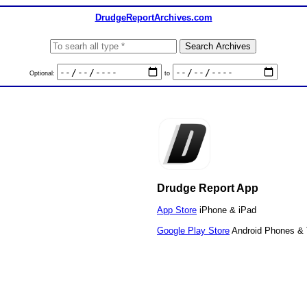
DrudgeReportArchives.com
Optional:
to
Drudge Report App
App Store
iPhone & iPad
Google Play Store
Android Phones & 