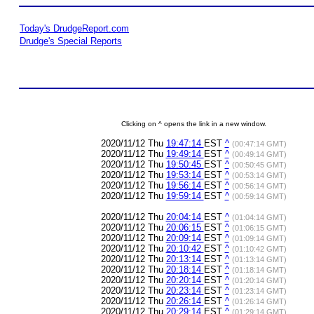
Today's DrudgeReport.com
Drudge's Special Reports
Clicking on ^ opens the link in a new window.
2020/11/12 Thu
19:47:14
EST
^
(00:47:14 GMT)
2020/11/12 Thu
19:49:14
EST
^
(00:49:14 GMT)
2020/11/12 Thu
19:50:45
EST
^
(00:50:45 GMT)
2020/11/12 Thu
19:53:14
EST
^
(00:53:14 GMT)
2020/11/12 Thu
19:56:14
EST
^
(00:56:14 GMT)
2020/11/12 Thu
19:59:14
EST
^
(00:59:14 GMT)
2020/11/12 Thu
20:04:14
EST
^
(01:04:14 GMT)
2020/11/12 Thu
20:06:15
EST
^
(01:06:15 GMT)
2020/11/12 Thu
20:09:14
EST
^
(01:09:14 GMT)
2020/11/12 Thu
20:10:42
EST
^
(01:10:42 GMT)
2020/11/12 Thu
20:13:14
EST
^
(01:13:14 GMT)
2020/11/12 Thu
20:18:14
EST
^
(01:18:14 GMT)
2020/11/12 Thu
20:20:14
EST
^
(01:20:14 GMT)
2020/11/12 Thu
20:23:14
EST
^
(01:23:14 GMT)
2020/11/12 Thu
20:26:14
EST
^
(01:26:14 GMT)
2020/11/12 Thu
20:29:14
EST
^
(01:29:14 GMT)