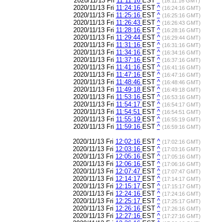
2020/11/13 Fri
11:11:16
EST
^
(16:11:16 GMT)
2020/11/13 Fri
11:24:16
EST
^
(16:24:16 GMT)
2020/11/13 Fri
11:25:16
EST
^
(16:25:16 GMT)
2020/11/13 Fri
11:26:43
EST
^
(16:26:43 GMT)
2020/11/13 Fri
11:28:16
EST
^
(16:28:16 GMT)
2020/11/13 Fri
11:29:44
EST
^
(16:29:44 GMT)
2020/11/13 Fri
11:31:16
EST
^
(16:31:16 GMT)
2020/11/13 Fri
11:34:16
EST
^
(16:34:16 GMT)
2020/11/13 Fri
11:37:16
EST
^
(16:37:16 GMT)
2020/11/13 Fri
11:41:16
EST
^
(16:41:16 GMT)
2020/11/13 Fri
11:47:16
EST
^
(16:47:16 GMT)
2020/11/13 Fri
11:48:46
EST
^
(16:48:46 GMT)
2020/11/13 Fri
11:49:18
EST
^
(16:49:18 GMT)
2020/11/13 Fri
11:53:16
EST
^
(16:53:16 GMT)
2020/11/13 Fri
11:54:17
EST
^
(16:54:17 GMT)
2020/11/13 Fri
11:54:51
EST
^
(16:54:51 GMT)
2020/11/13 Fri
11:55:19
EST
^
(16:55:19 GMT)
2020/11/13 Fri
11:59:16
EST
^
(16:59:16 GMT)
2020/11/13 Fri
12:02:16
EST
^
(17:02:16 GMT)
2020/11/13 Fri
12:03:16
EST
^
(17:03:16 GMT)
2020/11/13 Fri
12:05:16
EST
^
(17:05:16 GMT)
2020/11/13 Fri
12:06:16
EST
^
(17:06:16 GMT)
2020/11/13 Fri
12:07:47
EST
^
(17:07:47 GMT)
2020/11/13 Fri
12:14:17
EST
^
(17:14:17 GMT)
2020/11/13 Fri
12:15:17
EST
^
(17:15:17 GMT)
2020/11/13 Fri
12:24:16
EST
^
(17:24:16 GMT)
2020/11/13 Fri
12:25:17
EST
^
(17:25:17 GMT)
2020/11/13 Fri
12:26:16
EST
^
(17:26:16 GMT)
2020/11/13 Fri
12:27:16
EST
^
(17:27:16 GMT)