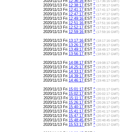
2020/11/13 Fri
12:36:16
EST
^
(17:36:16 GMT)
2020/11/13 Fri
12:38:17
EST
^
(17:38:17 GMT)
2020/11/13 Fri
12:41:17
EST
^
(17:41:17 GMT)
2020/11/13 Fri
12:47:17
EST
^
(17:47:17 GMT)
2020/11/13 Fri
12:49:16
EST
^
(17:49:16 GMT)
2020/11/13 Fri
12:51:16
EST
^
(17:51:16 GMT)
2020/11/13 Fri
12:52:17
EST
^
(17:52:17 GMT)
2020/11/13 Fri
12:59:16
EST
^
(17:59:16 GMT)
2020/11/13 Fri
13:17:16
EST
^
(18:17:16 GMT)
2020/11/13 Fri
13:26:17
EST
^
(18:26:17 GMT)
2020/11/13 Fri
13:49:17
EST
^
(18:49:17 GMT)
2020/11/13 Fri
13:56:17
EST
^
(18:56:17 GMT)
2020/11/13 Fri
14:08:17
EST
^
(19:08:17 GMT)
2020/11/13 Fri
14:25:17
EST
^
(19:25:17 GMT)
2020/11/13 Fri
14:33:17
EST
^
(19:33:17 GMT)
2020/11/13 Fri
14:39:17
EST
^
(19:39:17 GMT)
2020/11/13 Fri
14:46:17
EST
^
(19:46:17 GMT)
2020/11/13 Fri
15:01:17
EST
^
(20:01:17 GMT)
2020/11/13 Fri
15:02:17
EST
^
(20:02:17 GMT)
2020/11/13 Fri
15:11:17
EST
^
(20:11:17 GMT)
2020/11/13 Fri
15:26:17
EST
^
(20:26:17 GMT)
2020/11/13 Fri
15:40:17
EST
^
(20:40:17 GMT)
2020/11/13 Fri
15:41:17
EST
^
(20:41:17 GMT)
2020/11/13 Fri
15:47:17
EST
^
(20:47:17 GMT)
2020/11/13 Fri
15:48:45
EST
^
(20:48:45 GMT)
2020/11/13 Fri
15:53:17
EST
^
(20:53:17 GMT)