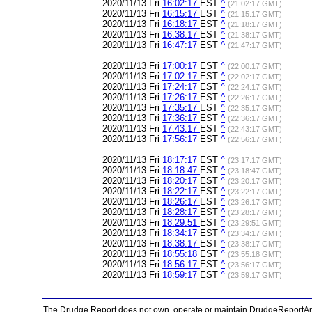
2020/11/13 Fri
16:02:17
EST
^
(21:02:17 GMT)
2020/11/13 Fri
16:15:17
EST
^
(21:15:17 GMT)
2020/11/13 Fri
16:18:17
EST
^
(21:18:17 GMT)
2020/11/13 Fri
16:38:17
EST
^
(21:38:17 GMT)
2020/11/13 Fri
16:47:17
EST
^
(21:47:17 GMT)
2020/11/13 Fri
17:00:17
EST
^
(22:00:17 GMT)
2020/11/13 Fri
17:02:17
EST
^
(22:02:17 GMT)
2020/11/13 Fri
17:24:17
EST
^
(22:24:17 GMT)
2020/11/13 Fri
17:26:17
EST
^
(22:26:17 GMT)
2020/11/13 Fri
17:35:17
EST
^
(22:35:17 GMT)
2020/11/13 Fri
17:36:17
EST
^
(22:36:17 GMT)
2020/11/13 Fri
17:43:17
EST
^
(22:43:17 GMT)
2020/11/13 Fri
17:56:17
EST
^
(22:56:17 GMT)
2020/11/13 Fri
18:17:17
EST
^
(23:17:17 GMT)
2020/11/13 Fri
18:18:47
EST
^
(23:18:47 GMT)
2020/11/13 Fri
18:20:17
EST
^
(23:20:17 GMT)
2020/11/13 Fri
18:22:17
EST
^
(23:22:17 GMT)
2020/11/13 Fri
18:26:17
EST
^
(23:26:17 GMT)
2020/11/13 Fri
18:28:17
EST
^
(23:28:17 GMT)
2020/11/13 Fri
18:29:51
EST
^
(23:29:51 GMT)
2020/11/13 Fri
18:34:17
EST
^
(23:34:17 GMT)
2020/11/13 Fri
18:38:17
EST
^
(23:38:17 GMT)
2020/11/13 Fri
18:55:18
EST
^
(23:55:18 GMT)
2020/11/13 Fri
18:56:17
EST
^
(23:56:17 GMT)
2020/11/13 Fri
18:59:17
EST
^
(23:59:17 GMT)
The Drudge Report does not own, operate or maintain DrudgeReportArchi