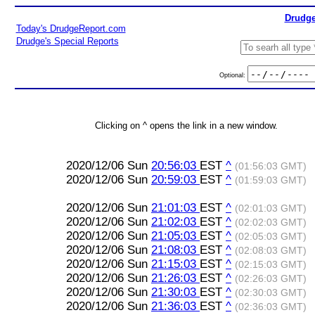
Drudge
Today's DrudgeReport.com
Drudge's Special Reports
Optional:
Clicking on ^ opens the link in a new window.
2020/12/06 Sun
20:56:03
EST
^
(01:56:03 GMT)
2020/12/06 Sun
20:59:03
EST
^
(01:59:03 GMT)
2020/12/06 Sun
21:01:03
EST
^
(02:01:03 GMT)
2020/12/06 Sun
21:02:03
EST
^
(02:02:03 GMT)
2020/12/06 Sun
21:05:03
EST
^
(02:05:03 GMT)
2020/12/06 Sun
21:08:03
EST
^
(02:08:03 GMT)
2020/12/06 Sun
21:15:03
EST
^
(02:15:03 GMT)
2020/12/06 Sun
21:26:03
EST
^
(02:26:03 GMT)
2020/12/06 Sun
21:30:03
EST
^
(02:30:03 GMT)
2020/12/06 Sun
21:36:03
EST
^
(02:36:03 GMT)