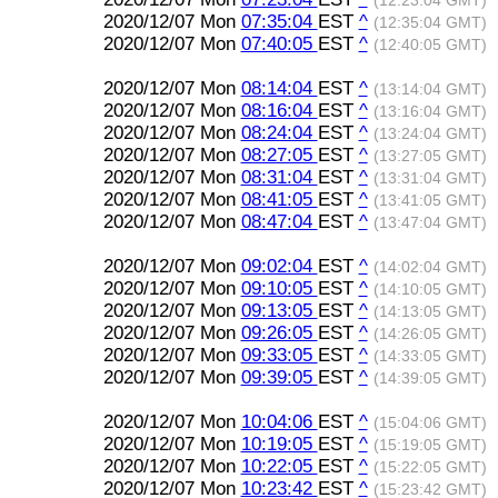
(12:23:04 GMT)
2020/12/07 Mon
07:35:04
EST
^
(12:35:04 GMT)
2020/12/07 Mon
07:40:05
EST
^
(12:40:05 GMT)
2020/12/07 Mon
08:14:04
EST
^
(13:14:04 GMT)
2020/12/07 Mon
08:16:04
EST
^
(13:16:04 GMT)
2020/12/07 Mon
08:24:04
EST
^
(13:24:04 GMT)
2020/12/07 Mon
08:27:05
EST
^
(13:27:05 GMT)
2020/12/07 Mon
08:31:04
EST
^
(13:31:04 GMT)
2020/12/07 Mon
08:41:05
EST
^
(13:41:05 GMT)
2020/12/07 Mon
08:47:04
EST
^
(13:47:04 GMT)
2020/12/07 Mon
09:02:04
EST
^
(14:02:04 GMT)
2020/12/07 Mon
09:10:05
EST
^
(14:10:05 GMT)
2020/12/07 Mon
09:13:05
EST
^
(14:13:05 GMT)
2020/12/07 Mon
09:26:05
EST
^
(14:26:05 GMT)
2020/12/07 Mon
09:33:05
EST
^
(14:33:05 GMT)
2020/12/07 Mon
09:39:05
EST
^
(14:39:05 GMT)
2020/12/07 Mon
10:04:06
EST
^
(15:04:06 GMT)
2020/12/07 Mon
10:19:05
EST
^
(15:19:05 GMT)
2020/12/07 Mon
10:22:05
EST
^
(15:22:05 GMT)
2020/12/07 Mon
10:23:42
EST
^
(15:23:42 GMT)