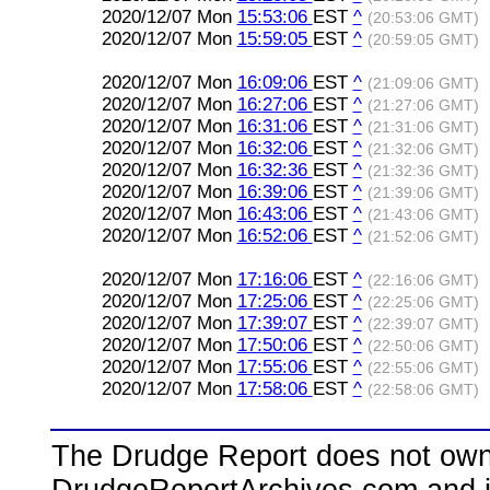
2020/12/07 Mon
15:53:06
EST
^
(20:53:06 GMT)
2020/12/07 Mon
15:59:05
EST
^
(20:59:05 GMT)
2020/12/07 Mon
16:09:06
EST
^
(21:09:06 GMT)
2020/12/07 Mon
16:27:06
EST
^
(21:27:06 GMT)
2020/12/07 Mon
16:31:06
EST
^
(21:31:06 GMT)
2020/12/07 Mon
16:32:06
EST
^
(21:32:06 GMT)
2020/12/07 Mon
16:32:36
EST
^
(21:32:36 GMT)
2020/12/07 Mon
16:39:06
EST
^
(21:39:06 GMT)
2020/12/07 Mon
16:43:06
EST
^
(21:43:06 GMT)
2020/12/07 Mon
16:52:06
EST
^
(21:52:06 GMT)
2020/12/07 Mon
17:16:06
EST
^
(22:16:06 GMT)
2020/12/07 Mon
17:25:06
EST
^
(22:25:06 GMT)
2020/12/07 Mon
17:39:07
EST
^
(22:39:07 GMT)
2020/12/07 Mon
17:50:06
EST
^
(22:50:06 GMT)
2020/12/07 Mon
17:55:06
EST
^
(22:55:06 GMT)
2020/12/07 Mon
17:58:06
EST
^
(22:58:06 GMT)
The Drudge Report does not own,