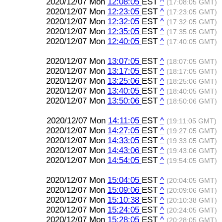
2020/12/07 Mon
12:08:05
EST
^
(17:08:05 GMT)
2020/12/07 Mon
12:23:05
EST
^
(17:23:05 GMT)
2020/12/07 Mon
12:32:05
EST
^
(17:32:05 GMT)
2020/12/07 Mon
12:35:05
EST
^
(17:35:05 GMT)
2020/12/07 Mon
12:40:05
EST
^
(17:40:05 GMT)
2020/12/07 Mon
13:07:05
EST
^
(18:07:05 GMT)
2020/12/07 Mon
13:17:05
EST
^
(18:17:05 GMT)
2020/12/07 Mon
13:25:06
EST
^
(18:25:06 GMT)
2020/12/07 Mon
13:40:05
EST
^
(18:40:05 GMT)
2020/12/07 Mon
13:50:06
EST
^
(18:50:06 GMT)
2020/12/07 Mon
14:11:05
EST
^
(19:11:05 GMT)
2020/12/07 Mon
14:27:05
EST
^
(19:27:05 GMT)
2020/12/07 Mon
14:33:05
EST
^
(19:33:05 GMT)
2020/12/07 Mon
14:43:06
EST
^
(19:43:06 GMT)
2020/12/07 Mon
14:54:05
EST
^
(19:54:05 GMT)
2020/12/07 Mon
15:04:05
EST
^
(20:04:05 GMT)
2020/12/07 Mon
15:09:06
EST
^
(20:09:06 GMT)
2020/12/07 Mon
15:10:38
EST
^
(20:10:38 GMT)
2020/12/07 Mon
15:24:05
EST
^
(20:24:05 GMT)
2020/12/07 Mon
15:28:05
EST
^
(20:28:05 GMT)