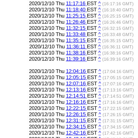
2020/12/10 Thu
11:17:16
EST
^
(16:17:16 GMT)
2020/12/10 Thu
11:18:40
EST
^
(16:18:40 GMT)
2020/12/10 Thu
11:25:15
EST
^
(16:25:15 GMT)
2020/12/10 Thu
11:26:46
EST
^
(16:26:46 GMT)
2020/12/10 Thu
11:32:15
EST
^
(16:32:15 GMT)
2020/12/10 Thu
11:33:48
EST
^
(16:33:48 GMT)
2020/12/10 Thu
11:35:15
EST
^
(16:35:15 GMT)
2020/12/10 Thu
11:36:11
EST
^
(16:36:11 GMT)
2020/12/10 Thu
11:38:16
EST
^
(16:38:16 GMT)
2020/12/10 Thu
11:39:16
EST
^
(16:39:16 GMT)
2020/12/10 Thu
12:04:16
EST
^
(17:04:16 GMT)
2020/12/10 Thu
12:05:15
EST
^
(17:05:15 GMT)
2020/12/10 Thu
12:07:16
EST
^
(17:07:16 GMT)
2020/12/10 Thu
12:13:16
EST
^
(17:13:16 GMT)
2020/12/10 Thu
12:14:51
EST
^
(17:14:51 GMT)
2020/12/10 Thu
12:16:16
EST
^
(17:16:16 GMT)
2020/12/10 Thu
12:22:15
EST
^
(17:22:15 GMT)
2020/12/10 Thu
12:26:15
EST
^
(17:26:15 GMT)
2020/12/10 Thu
12:31:15
EST
^
(17:31:15 GMT)
2020/12/10 Thu
12:34:15
EST
^
(17:34:15 GMT)
2020/12/10 Thu
12:42:16
EST
^
(17:42:16 GMT)