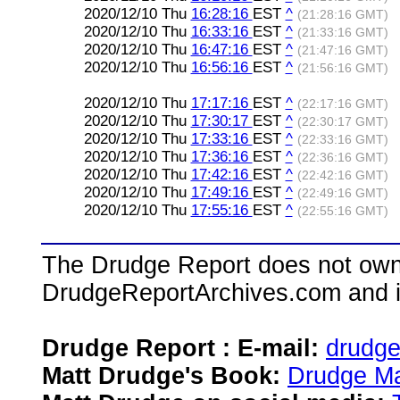
2020/12/10 Thu
16:28:16
EST
^
(21:28:16 GMT)
2020/12/10 Thu
16:33:16
EST
^
(21:33:16 GMT)
2020/12/10 Thu
16:47:16
EST
^
(21:47:16 GMT)
2020/12/10 Thu
16:56:16
EST
^
(21:56:16 GMT)
2020/12/10 Thu
17:17:16
EST
^
(22:17:16 GMT)
2020/12/10 Thu
17:30:17
EST
^
(22:30:17 GMT)
2020/12/10 Thu
17:33:16
EST
^
(22:33:16 GMT)
2020/12/10 Thu
17:36:16
EST
^
(22:36:16 GMT)
2020/12/10 Thu
17:42:16
EST
^
(22:42:16 GMT)
2020/12/10 Thu
17:49:16
EST
^
(22:49:16 GMT)
2020/12/10 Thu
17:55:16
EST
^
(22:55:16 GMT)
The Drudge Report does not own,
DrudgeReportArchives.com and is 
Drudge Report : E-mail:
drudg
Matt Drudge's Book:
Drudge Ma