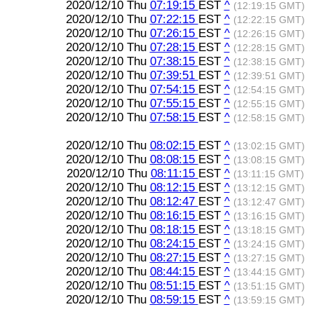
2020/12/10 Thu
07:19:15
EST
^
(12:19:15 GMT)
2020/12/10 Thu
07:22:15
EST
^
(12:22:15 GMT)
2020/12/10 Thu
07:26:15
EST
^
(12:26:15 GMT)
2020/12/10 Thu
07:28:15
EST
^
(12:28:15 GMT)
2020/12/10 Thu
07:38:15
EST
^
(12:38:15 GMT)
2020/12/10 Thu
07:39:51
EST
^
(12:39:51 GMT)
2020/12/10 Thu
07:54:15
EST
^
(12:54:15 GMT)
2020/12/10 Thu
07:55:15
EST
^
(12:55:15 GMT)
2020/12/10 Thu
07:58:15
EST
^
(12:58:15 GMT)
2020/12/10 Thu
08:02:15
EST
^
(13:02:15 GMT)
2020/12/10 Thu
08:08:15
EST
^
(13:08:15 GMT)
2020/12/10 Thu
08:11:15
EST
^
(13:11:15 GMT)
2020/12/10 Thu
08:12:15
EST
^
(13:12:15 GMT)
2020/12/10 Thu
08:12:47
EST
^
(13:12:47 GMT)
2020/12/10 Thu
08:16:15
EST
^
(13:16:15 GMT)
2020/12/10 Thu
08:18:15
EST
^
(13:18:15 GMT)
2020/12/10 Thu
08:24:15
EST
^
(13:24:15 GMT)
2020/12/10 Thu
08:27:15
EST
^
(13:27:15 GMT)
2020/12/10 Thu
08:44:15
EST
^
(13:44:15 GMT)
2020/12/10 Thu
08:51:15
EST
^
(13:51:15 GMT)
2020/12/10 Thu
08:59:15
EST
^
(13:59:15 GMT)