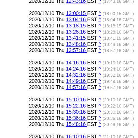
2020/12/10 Thu
12:43:16
EST
^
(17:43:16 GMT)
2020/12/10 Thu
13:00:15
EST
^
(18:00:15 GMT)
2020/12/10 Thu
13:04:16
EST
^
(18:04:16 GMT)
2020/12/10 Thu
13:18:15
EST
^
(18:18:15 GMT)
2020/12/10 Thu
13:28:16
EST
^
(18:28:16 GMT)
2020/12/10 Thu
13:41:15
EST
^
(18:41:15 GMT)
2020/12/10 Thu
13:48:16
EST
^
(18:48:16 GMT)
2020/12/10 Thu
13:57:16
EST
^
(18:57:16 GMT)
2020/12/10 Thu
14:16:16
EST
^
(19:16:16 GMT)
2020/12/10 Thu
14:24:16
EST
^
(19:24:16 GMT)
2020/12/10 Thu
14:32:16
EST
^
(19:32:16 GMT)
2020/12/10 Thu
14:49:16
EST
^
(19:49:16 GMT)
2020/12/10 Thu
14:57:16
EST
^
(19:57:16 GMT)
2020/12/10 Thu
15:10:16
EST
^
(20:10:16 GMT)
2020/12/10 Thu
15:22:16
EST
^
(20:22:16 GMT)
2020/12/10 Thu
15:30:16
EST
^
(20:30:16 GMT)
2020/12/10 Thu
15:36:16
EST
^
(20:36:16 GMT)
2020/12/10 Thu
15:48:16
EST
^
(20:48:16 GMT)
2020/12/10 Thu
16:10:16
EST
^
(21:10:16 GMT)