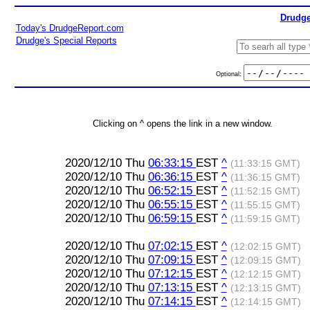
Drudge
Today's DrudgeReport.com
Drudge's Special Reports
Optional:
Clicking on ^ opens the link in a new window.
2020/12/10 Thu
06:33:15
EST
^
(11:33:15 GMT)
2020/12/10 Thu
06:36:15
EST
^
(11:36:15 GMT)
2020/12/10 Thu
06:52:15
EST
^
(11:52:15 GMT)
2020/12/10 Thu
06:55:15
EST
^
(11:55:15 GMT)
2020/12/10 Thu
06:59:15
EST
^
(11:59:15 GMT)
2020/12/10 Thu
07:02:15
EST
^
(12:02:15 GMT)
2020/12/10 Thu
07:09:15
EST
^
(12:09:15 GMT)
2020/12/10 Thu
07:12:15
EST
^
(12:12:15 GMT)
2020/12/10 Thu
07:13:15
EST
^
(12:13:15 GMT)
2020/12/10 Thu
07:14:15
EST
^
(12:14:15 GMT)