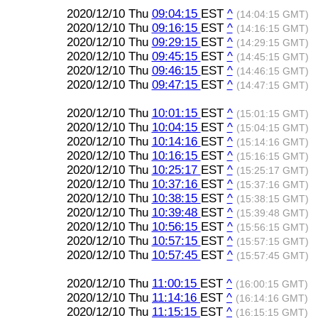
2020/12/10 Thu
09:04:15
EST
^
(14:04:15 GMT)
2020/12/10 Thu
09:16:15
EST
^
(14:16:15 GMT)
2020/12/10 Thu
09:29:15
EST
^
(14:29:15 GMT)
2020/12/10 Thu
09:45:15
EST
^
(14:45:15 GMT)
2020/12/10 Thu
09:46:15
EST
^
(14:46:15 GMT)
2020/12/10 Thu
09:47:15
EST
^
(14:47:15 GMT)
2020/12/10 Thu
10:01:15
EST
^
(15:01:15 GMT)
2020/12/10 Thu
10:04:15
EST
^
(15:04:15 GMT)
2020/12/10 Thu
10:14:16
EST
^
(15:14:16 GMT)
2020/12/10 Thu
10:16:15
EST
^
(15:16:15 GMT)
2020/12/10 Thu
10:25:17
EST
^
(15:25:17 GMT)
2020/12/10 Thu
10:37:16
EST
^
(15:37:16 GMT)
2020/12/10 Thu
10:38:15
EST
^
(15:38:15 GMT)
2020/12/10 Thu
10:39:48
EST
^
(15:39:48 GMT)
2020/12/10 Thu
10:56:15
EST
^
(15:56:15 GMT)
2020/12/10 Thu
10:57:15
EST
^
(15:57:15 GMT)
2020/12/10 Thu
10:57:45
EST
^
(15:57:45 GMT)
2020/12/10 Thu
11:00:15
EST
^
(16:00:15 GMT)
2020/12/10 Thu
11:14:16
EST
^
(16:14:16 GMT)
2020/12/10 Thu
11:15:15
EST
^
(16:15:15 GMT)