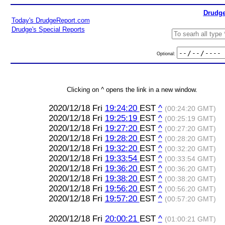
Drudge
Today's DrudgeReport.com
Drudge's Special Reports
Optional:
Clicking on ^ opens the link in a new window.
2020/12/18 Fri
19:24:20
EST
^
(00:24:20 GMT)
2020/12/18 Fri
19:25:19
EST
^
(00:25:19 GMT)
2020/12/18 Fri
19:27:20
EST
^
(00:27:20 GMT)
2020/12/18 Fri
19:28:20
EST
^
(00:28:20 GMT)
2020/12/18 Fri
19:32:20
EST
^
(00:32:20 GMT)
2020/12/18 Fri
19:33:54
EST
^
(00:33:54 GMT)
2020/12/18 Fri
19:36:20
EST
^
(00:36:20 GMT)
2020/12/18 Fri
19:38:20
EST
^
(00:38:20 GMT)
2020/12/18 Fri
19:56:20
EST
^
(00:56:20 GMT)
2020/12/18 Fri
19:57:20
EST
^
(00:57:20 GMT)
2020/12/18 Fri
20:00:21
EST
^
(01:00:21 GMT)