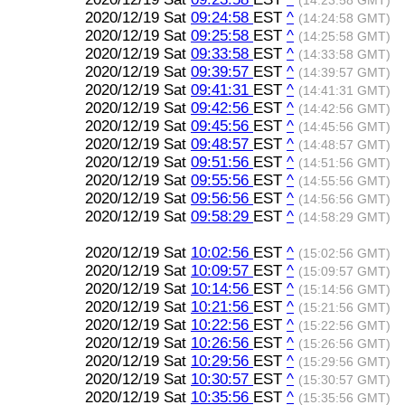
(14:23:58 GMT)
2020/12/19 Sat
09:24:58
EST
^
(14:24:58 GMT)
2020/12/19 Sat
09:25:58
EST
^
(14:25:58 GMT)
2020/12/19 Sat
09:33:58
EST
^
(14:33:58 GMT)
2020/12/19 Sat
09:39:57
EST
^
(14:39:57 GMT)
2020/12/19 Sat
09:41:31
EST
^
(14:41:31 GMT)
2020/12/19 Sat
09:42:56
EST
^
(14:42:56 GMT)
2020/12/19 Sat
09:45:56
EST
^
(14:45:56 GMT)
2020/12/19 Sat
09:48:57
EST
^
(14:48:57 GMT)
2020/12/19 Sat
09:51:56
EST
^
(14:51:56 GMT)
2020/12/19 Sat
09:55:56
EST
^
(14:55:56 GMT)
2020/12/19 Sat
09:56:56
EST
^
(14:56:56 GMT)
2020/12/19 Sat
09:58:29
EST
^
(14:58:29 GMT)
2020/12/19 Sat
10:02:56
EST
^
(15:02:56 GMT)
2020/12/19 Sat
10:09:57
EST
^
(15:09:57 GMT)
2020/12/19 Sat
10:14:56
EST
^
(15:14:56 GMT)
2020/12/19 Sat
10:21:56
EST
^
(15:21:56 GMT)
2020/12/19 Sat
10:22:56
EST
^
(15:22:56 GMT)
2020/12/19 Sat
10:26:56
EST
^
(15:26:56 GMT)
2020/12/19 Sat
10:29:56
EST
^
(15:29:56 GMT)
2020/12/19 Sat
10:30:57
EST
^
(15:30:57 GMT)
2020/12/19 Sat
10:35:56
EST
^
(15:35:56 GMT)