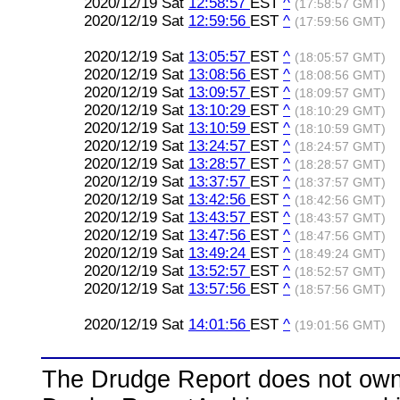
2020/12/19 Sat
12:58:57
EST
^
(17:58:57 GMT)
2020/12/19 Sat
12:59:56
EST
^
(17:59:56 GMT)
2020/12/19 Sat
13:05:57
EST
^
(18:05:57 GMT)
2020/12/19 Sat
13:08:56
EST
^
(18:08:56 GMT)
2020/12/19 Sat
13:09:57
EST
^
(18:09:57 GMT)
2020/12/19 Sat
13:10:29
EST
^
(18:10:29 GMT)
2020/12/19 Sat
13:10:59
EST
^
(18:10:59 GMT)
2020/12/19 Sat
13:24:57
EST
^
(18:24:57 GMT)
2020/12/19 Sat
13:28:57
EST
^
(18:28:57 GMT)
2020/12/19 Sat
13:37:57
EST
^
(18:37:57 GMT)
2020/12/19 Sat
13:42:56
EST
^
(18:42:56 GMT)
2020/12/19 Sat
13:43:57
EST
^
(18:43:57 GMT)
2020/12/19 Sat
13:47:56
EST
^
(18:47:56 GMT)
2020/12/19 Sat
13:49:24
EST
^
(18:49:24 GMT)
2020/12/19 Sat
13:52:57
EST
^
(18:52:57 GMT)
2020/12/19 Sat
13:57:56
EST
^
(18:57:56 GMT)
2020/12/19 Sat
14:01:56
EST
^
(19:01:56 GMT)
The Drudge Report does not own,