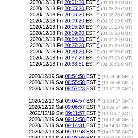
2020/12/18 Fri
20:01:20
EST
^
(01:01:20 GMT)
2020/12/18 Fri
20:05:20
EST
^
(01:05:20 GMT)
2020/12/18 Fri
20:06:20
EST
^
(01:06:20 GMT)
2020/12/18 Fri
20:09:20
EST
^
(01:09:20 GMT)
2020/12/18 Fri
20:15:20
EST
^
(01:15:20 GMT)
2020/12/18 Fri
20:19:20
EST
^
(01:19:20 GMT)
2020/12/18 Fri
20:24:20
EST
^
(01:24:20 GMT)
2020/12/18 Fri
20:27:20
EST
^
(01:27:20 GMT)
2020/12/18 Fri
20:30:20
EST
^
(01:30:20 GMT)
2020/12/18 Fri
20:37:20
EST
^
(01:37:20 GMT)
2020/12/18 Fri
20:38:51
EST
^
(01:38:51 GMT)
2020/12/19 Sat
08:54:58
EST
^
(13:54:58 GMT)
2020/12/19 Sat
08:55:58
EST
^
(13:55:58 GMT)
2020/12/19 Sat
08:57:23
EST
^
(13:57:23 GMT)
2020/12/19 Sat
09:04:57
EST
^
(14:04:57 GMT)
2020/12/19 Sat
09:06:57
EST
^
(14:06:57 GMT)
2020/12/19 Sat
09:11:57
EST
^
(14:11:57 GMT)
2020/12/19 Sat
09:12:58
EST
^
(14:12:58 GMT)
2020/12/19 Sat
09:14:31
EST
^
(14:14:31 GMT)
2020/12/19 Sat
09:19:58
EST
^
(14:19:58 GMT)
2020/12/19 Sat
09:23:58
EST
^