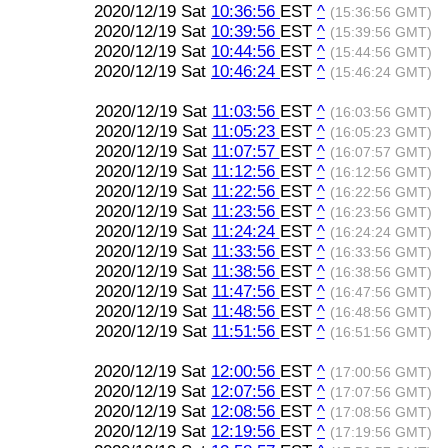
2020/12/19 Sat
10:36:56
EST
^
(15:36:56 GMT)
2020/12/19 Sat
10:39:56
EST
^
(15:39:56 GMT)
2020/12/19 Sat
10:44:56
EST
^
(15:44:56 GMT)
2020/12/19 Sat
10:46:24
EST
^
(15:46:24 GMT)
2020/12/19 Sat
11:03:56
EST
^
(16:03:56 GMT)
2020/12/19 Sat
11:05:23
EST
^
(16:05:23 GMT)
2020/12/19 Sat
11:07:57
EST
^
(16:07:57 GMT)
2020/12/19 Sat
11:12:56
EST
^
(16:12:56 GMT)
2020/12/19 Sat
11:22:56
EST
^
(16:22:56 GMT)
2020/12/19 Sat
11:23:56
EST
^
(16:23:56 GMT)
2020/12/19 Sat
11:24:24
EST
^
(16:24:24 GMT)
2020/12/19 Sat
11:33:56
EST
^
(16:33:56 GMT)
2020/12/19 Sat
11:38:56
EST
^
(16:38:56 GMT)
2020/12/19 Sat
11:47:56
EST
^
(16:47:56 GMT)
2020/12/19 Sat
11:48:56
EST
^
(16:48:56 GMT)
2020/12/19 Sat
11:51:56
EST
^
(16:51:56 GMT)
2020/12/19 Sat
12:00:56
EST
^
(17:00:56 GMT)
2020/12/19 Sat
12:07:56
EST
^
(17:07:56 GMT)
2020/12/19 Sat
12:08:56
EST
^
(17:08:56 GMT)
2020/12/19 Sat
12:19:56
EST
^
(17:19:56 GMT)