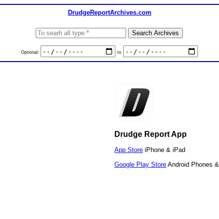
DrudgeReportArchives.com
Optional:
to
Drudge Report App
App Store
iPhone & iPad
Google Play Store
Android Phones &