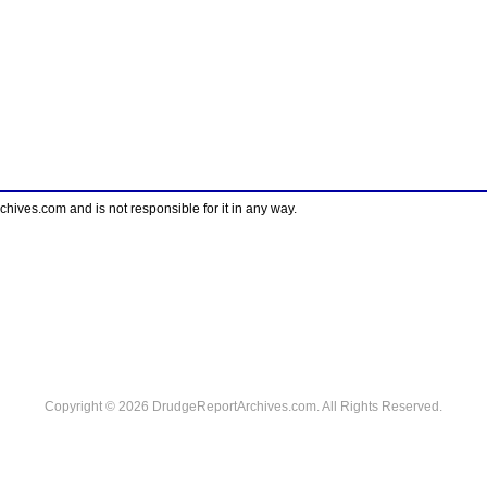
ves.com and is not responsible for it in any way.
Copyright © 2026 DrudgeReportArchives.com. All Rights Reserved.