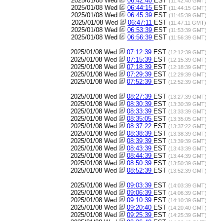
2025/01/08 Wed
06:42:40
EST
(11:42:40 GMT)
2025/01/08 Wed
06:44:15
EST
(11:44:15 GMT)
2025/01/08 Wed
06:45:39
EST
(11:45:39 GMT)
2025/01/08 Wed
06:47:11
EST
(11:47:11 GMT)
2025/01/08 Wed
06:53:39
EST
(11:53:39 GMT)
2025/01/08 Wed
06:56:39
EST
(11:56:39 GMT)
2025/01/08 Wed
07:12:39
EST
(12:12:39 GMT)
2025/01/08 Wed
07:15:39
EST
(12:15:39 GMT)
2025/01/08 Wed
07:18:39
EST
(12:18:39 GMT)
2025/01/08 Wed
07:29:39
EST
(12:29:39 GMT)
2025/01/08 Wed
07:52:39
EST
(12:52:39 GMT)
2025/01/08 Wed
08:27:39
EST
(13:27:39 GMT)
2025/01/08 Wed
08:30:39
EST
(13:30:39 GMT)
2025/01/08 Wed
08:33:39
EST
(13:33:39 GMT)
2025/01/08 Wed
08:35:05
EST
(13:35:05 GMT)
2025/01/08 Wed
08:37:22
EST
(13:37:22 GMT)
2025/01/08 Wed
08:38:39
EST
(13:38:39 GMT)
2025/01/08 Wed
08:39:39
EST
(13:39:39 GMT)
2025/01/08 Wed
08:43:39
EST
(13:43:39 GMT)
2025/01/08 Wed
08:44:39
EST
(13:44:39 GMT)
2025/01/08 Wed
08:50:39
EST
(13:50:39 GMT)
2025/01/08 Wed
08:52:39
EST
(13:52:39 GMT)
2025/01/08 Wed
09:03:39
EST
(14:03:39 GMT)
2025/01/08 Wed
09:06:39
EST
(14:06:39 GMT)
2025/01/08 Wed
09:10:39
EST
(14:10:39 GMT)
2025/01/08 Wed
09:20:40
EST
(14:20:40 GMT)
2025/01/08 Wed
09:25:39
EST
(14:25:39 GMT)