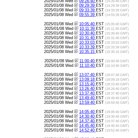
2025/01/08 Wed
09:26:40
EST
(14:26:40 GMT)
2025/01/08 Wed
09:29:39
EST
(14:29:39 GMT)
2025/01/08 Wed
09:33:39
EST
(14:33:39 GMT)
2025/01/08 Wed
09:55:39
EST
(14:55:39 GMT)
2025/01/08 Wed
10:05:40
EST
(15:05:40 GMT)
2025/01/08 Wed
10:11:39
EST
(15:11:39 GMT)
2025/01/08 Wed
10:30:40
EST
(15:30:40 GMT)
2025/01/08 Wed
10:31:40
EST
(15:31:40 GMT)
2025/01/08 Wed
10:33:03
EST
(15:33:03 GMT)
2025/01/08 Wed
10:33:39
EST
(15:33:39 GMT)
2025/01/08 Wed
10:35:15
EST
(15:35:15 GMT)
2025/01/08 Wed
11:00:40
EST
(16:00:40 GMT)
2025/01/08 Wed
11:10:40
EST
(16:10:40 GMT)
2025/01/08 Wed
13:07:40
EST
(18:07:40 GMT)
2025/01/08 Wed
13:09:18
EST
(18:09:18 GMT)
2025/01/08 Wed
13:15:40
EST
(18:15:40 GMT)
2025/01/08 Wed
13:26:40
EST
(18:26:40 GMT)
2025/01/08 Wed
13:37:40
EST
(18:37:40 GMT)
2025/01/08 Wed
13:49:40
EST
(18:49:40 GMT)
2025/01/08 Wed
13:59:40
EST
(18:59:40 GMT)
2025/01/08 Wed
14:05:40
EST
(19:05:40 GMT)
2025/01/08 Wed
14:30:40
EST
(19:30:40 GMT)
2025/01/08 Wed
14:37:40
EST
(19:37:40 GMT)
2025/01/08 Wed
14:45:40
EST
(19:45:40 GMT)
2025/01/08 Wed
14:52:40
EST
(19:52:40 GMT)