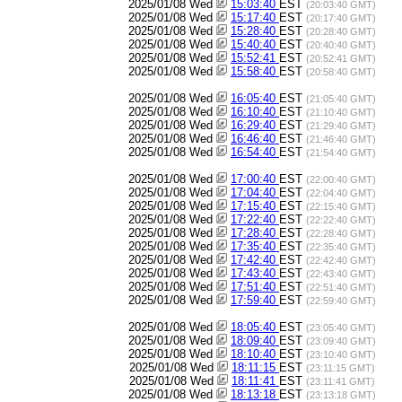
2025/01/08 Wed
15:03:40
EST
(20:03:40 GMT)
2025/01/08 Wed
15:17:40
EST
(20:17:40 GMT)
2025/01/08 Wed
15:28:40
EST
(20:28:40 GMT)
2025/01/08 Wed
15:40:40
EST
(20:40:40 GMT)
2025/01/08 Wed
15:52:41
EST
(20:52:41 GMT)
2025/01/08 Wed
15:58:40
EST
(20:58:40 GMT)
2025/01/08 Wed
16:05:40
EST
(21:05:40 GMT)
2025/01/08 Wed
16:10:40
EST
(21:10:40 GMT)
2025/01/08 Wed
16:29:40
EST
(21:29:40 GMT)
2025/01/08 Wed
16:46:40
EST
(21:46:40 GMT)
2025/01/08 Wed
16:54:40
EST
(21:54:40 GMT)
2025/01/08 Wed
17:00:40
EST
(22:00:40 GMT)
2025/01/08 Wed
17:04:40
EST
(22:04:40 GMT)
2025/01/08 Wed
17:15:40
EST
(22:15:40 GMT)
2025/01/08 Wed
17:22:40
EST
(22:22:40 GMT)
2025/01/08 Wed
17:28:40
EST
(22:28:40 GMT)
2025/01/08 Wed
17:35:40
EST
(22:35:40 GMT)
2025/01/08 Wed
17:42:40
EST
(22:42:40 GMT)
2025/01/08 Wed
17:43:40
EST
(22:43:40 GMT)
2025/01/08 Wed
17:51:40
EST
(22:51:40 GMT)
2025/01/08 Wed
17:59:40
EST
(22:59:40 GMT)
2025/01/08 Wed
18:05:40
EST
(23:05:40 GMT)
2025/01/08 Wed
18:09:40
EST
(23:09:40 GMT)
2025/01/08 Wed
18:10:40
EST
(23:10:40 GMT)
2025/01/08 Wed
18:11:15
EST
(23:11:15 GMT)
2025/01/08 Wed
18:11:41
EST
(23:11:41 GMT)
2025/01/08 Wed
18:13:18
EST
(23:13:18 GMT)