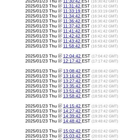
2025/01/23 Thu
11:30:42
EST
(16:30:42 GMT)
2025/01/23 Thu
11:31:42
EST
(16:31:42 GMT)
2025/01/23 Thu
11:33:19
EST
(16:33:19 GMT)
2025/01/23 Thu
11:34:42
EST
(16:34:42 GMT)
2025/01/23 Thu
11:36:42
EST
(16:36:42 GMT)
2025/01/23 Thu
11:37:42
EST
(16:37:42 GMT)
2025/01/23 Thu
11:41:42
EST
(16:41:42 GMT)
2025/01/23 Thu
11:42:42
EST
(16:42:42 GMT)
2025/01/23 Thu
11:43:42
EST
(16:43:42 GMT)
2025/01/23 Thu
11:58:42
EST
(16:58:42 GMT)
2025/01/23 Thu
12:04:42
EST
(17:04:42 GMT)
2025/01/23 Thu
12:17:42
EST
(17:17:42 GMT)
2025/01/23 Thu
13:08:42
EST
(18:08:42 GMT)
2025/01/23 Thu
13:16:42
EST
(18:16:42 GMT)
2025/01/23 Thu
13:27:42
EST
(18:27:42 GMT)
2025/01/23 Thu
13:35:42
EST
(18:35:42 GMT)
2025/01/23 Thu
13:51:42
EST
(18:51:42 GMT)
2025/01/23 Thu
13:58:42
EST
(18:58:42 GMT)
2025/01/23 Thu
14:15:42
EST
(19:15:42 GMT)
2025/01/23 Thu
14:27:42
EST
(19:27:42 GMT)
2025/01/23 Thu
14:39:42
EST
(19:39:42 GMT)
2025/01/23 Thu
14:48:42
EST
(19:48:42 GMT)
2025/01/23 Thu
15:02:42
EST
(20:02:42 GMT)
2025/01/23 Thu
15:03:42
EST
(20:03:42 GMT)