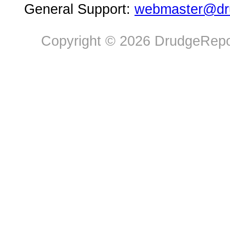
General Support:
webmaster@dru
Copyright © 2026 DrudgeRepor