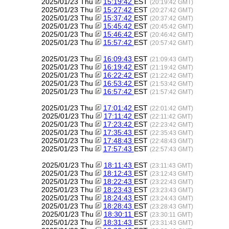
2025/01/23 Thu
15:19:42
EST
(20:19:42 GMT)
2025/01/23 Thu
15:27:42
EST
(20:27:42 GMT)
2025/01/23 Thu
15:37:42
EST
(20:37:42 GMT)
2025/01/23 Thu
15:45:42
EST
(20:45:42 GMT)
2025/01/23 Thu
15:46:42
EST
(20:46:42 GMT)
2025/01/23 Thu
15:57:42
EST
(20:57:42 GMT)
2025/01/23 Thu
16:09:43
EST
(21:09:43 GMT)
2025/01/23 Thu
16:19:42
EST
(21:19:42 GMT)
2025/01/23 Thu
16:22:42
EST
(21:22:42 GMT)
2025/01/23 Thu
16:53:42
EST
(21:53:42 GMT)
2025/01/23 Thu
16:57:42
EST
(21:57:42 GMT)
2025/01/23 Thu
17:01:42
EST
(22:01:42 GMT)
2025/01/23 Thu
17:11:42
EST
(22:11:42 GMT)
2025/01/23 Thu
17:23:42
EST
(22:23:42 GMT)
2025/01/23 Thu
17:35:43
EST
(22:35:43 GMT)
2025/01/23 Thu
17:48:43
EST
(22:48:43 GMT)
2025/01/23 Thu
17:57:43
EST
(22:57:43 GMT)
2025/01/23 Thu
18:11:43
EST
(23:11:43 GMT)
2025/01/23 Thu
18:12:43
EST
(23:12:43 GMT)
2025/01/23 Thu
18:22:43
EST
(23:22:43 GMT)
2025/01/23 Thu
18:23:43
EST
(23:23:43 GMT)
2025/01/23 Thu
18:24:43
EST
(23:24:43 GMT)
2025/01/23 Thu
18:28:43
EST
(23:28:43 GMT)
2025/01/23 Thu
18:30:11
EST
(23:30:11 GMT)
2025/01/23 Thu
18:31:43
EST
(23:31:43 GMT)