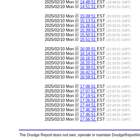
2025/02/10 Mon
14:48:51
EST
(19:48:51 GMT)
2025/02/10 Mon
14:51:51
EST
(19:51:51 GMT)
2025/02/10 Mon
15:09:51
EST
(20:09:51 GMT)
2025/02/10 Mon
15:13:51
EST
(20:13:51 GMT)
2025/02/10 Mon
15:26:51
EST
(20:26:51 GMT)
2025/02/10 Mon
15:39:51
EST
(20:39:51 GMT)
2025/02/10 Mon
15:50:51
EST
(20:50:51 GMT)
2025/02/10 Mon
15:51:51
EST
(20:51:51 GMT)
2025/02/10 Mon
16:05:51
EST
(21:05:51 GMT)
2025/02/10 Mon
16:14:51
EST
(21:14:51 GMT)
2025/02/10 Mon
16:16:51
EST
(21:16:51 GMT)
2025/02/10 Mon
16:20:51
EST
(21:20:51 GMT)
2025/02/10 Mon
16:39:51
EST
(21:39:51 GMT)
2025/02/10 Mon
16:42:51
EST
(21:42:51 GMT)
2025/02/10 Mon
16:59:51
EST
(21:59:51 GMT)
2025/02/10 Mon
17:06:51
EST
(22:06:51 GMT)
2025/02/10 Mon
17:07:51
EST
(22:07:51 GMT)
2025/02/10 Mon
17:19:51
EST
(22:19:51 GMT)
2025/02/10 Mon
17:26:51
EST
(22:26:51 GMT)
2025/02/10 Mon
17:44:51
EST
(22:44:51 GMT)
2025/02/10 Mon
17:46:28
EST
(22:46:28 GMT)
2025/02/10 Mon
17:46:51
EST
(22:46:51 GMT)
2025/02/10 Mon
17:56:51
EST
(22:56:51 GMT)
The Drudge Report does not own, operate or maintain DrudgeReportArchi