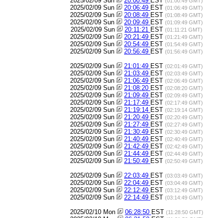
2025/02/09 Sun
20:00:49
EST
(01:00:49 GMT)
2025/02/09 Sun
20:06:49
EST
(01:06:49 GMT)
2025/02/09 Sun
20:08:49
EST
(01:08:49 GMT)
2025/02/09 Sun
20:09:49
EST
(01:09:49 GMT)
2025/02/09 Sun
20:11:21
EST
(01:11:21 GMT)
2025/02/09 Sun
20:21:49
EST
(01:21:49 GMT)
2025/02/09 Sun
20:54:49
EST
(01:54:49 GMT)
2025/02/09 Sun
20:56:49
EST
(01:56:49 GMT)
2025/02/09 Sun
21:01:49
EST
(02:01:49 GMT)
2025/02/09 Sun
21:03:49
EST
(02:03:49 GMT)
2025/02/09 Sun
21:06:49
EST
(02:06:49 GMT)
2025/02/09 Sun
21:08:20
EST
(02:08:20 GMT)
2025/02/09 Sun
21:09:49
EST
(02:09:49 GMT)
2025/02/09 Sun
21:17:49
EST
(02:17:49 GMT)
2025/02/09 Sun
21:19:14
EST
(02:19:14 GMT)
2025/02/09 Sun
21:20:49
EST
(02:20:49 GMT)
2025/02/09 Sun
21:27:49
EST
(02:27:49 GMT)
2025/02/09 Sun
21:30:49
EST
(02:30:49 GMT)
2025/02/09 Sun
21:40:49
EST
(02:40:49 GMT)
2025/02/09 Sun
21:42:49
EST
(02:42:49 GMT)
2025/02/09 Sun
21:44:49
EST
(02:44:49 GMT)
2025/02/09 Sun
21:50:49
EST
(02:50:49 GMT)
2025/02/09 Sun
22:03:49
EST
(03:03:49 GMT)
2025/02/09 Sun
22:04:49
EST
(03:04:49 GMT)
2025/02/09 Sun
22:12:49
EST
(03:12:49 GMT)
2025/02/09 Sun
22:14:49
EST
(03:14:49 GMT)
2025/02/10 Mon
06:28:50
EST
(11:28:50 GMT)