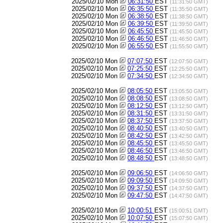
2025/02/10 Mon
06:31:50
EST
(11:31:50 GMT)
2025/02/10 Mon
06:35:50
EST
(11:35:50 GMT)
2025/02/10 Mon
06:38:50
EST
(11:38:50 GMT)
2025/02/10 Mon
06:39:50
EST
(11:39:50 GMT)
2025/02/10 Mon
06:45:50
EST
(11:45:50 GMT)
2025/02/10 Mon
06:46:50
EST
(11:46:50 GMT)
2025/02/10 Mon
06:55:50
EST
(11:55:50 GMT)
2025/02/10 Mon
07:07:50
EST
(12:07:50 GMT)
2025/02/10 Mon
07:25:50
EST
(12:25:50 GMT)
2025/02/10 Mon
07:34:50
EST
(12:34:50 GMT)
2025/02/10 Mon
08:05:50
EST
(13:05:50 GMT)
2025/02/10 Mon
08:08:50
EST
(13:08:50 GMT)
2025/02/10 Mon
08:12:50
EST
(13:12:50 GMT)
2025/02/10 Mon
08:31:50
EST
(13:31:50 GMT)
2025/02/10 Mon
08:37:50
EST
(13:37:50 GMT)
2025/02/10 Mon
08:40:50
EST
(13:40:50 GMT)
2025/02/10 Mon
08:42:50
EST
(13:42:50 GMT)
2025/02/10 Mon
08:45:50
EST
(13:45:50 GMT)
2025/02/10 Mon
08:46:50
EST
(13:46:50 GMT)
2025/02/10 Mon
08:48:50
EST
(13:48:50 GMT)
2025/02/10 Mon
09:06:50
EST
(14:06:50 GMT)
2025/02/10 Mon
09:09:50
EST
(14:09:50 GMT)
2025/02/10 Mon
09:37:50
EST
(14:37:50 GMT)
2025/02/10 Mon
09:47:50
EST
(14:47:50 GMT)
2025/02/10 Mon
10:00:51
EST
(15:00:51 GMT)
2025/02/10 Mon
10:07:50
EST
(15:07:50 GMT)