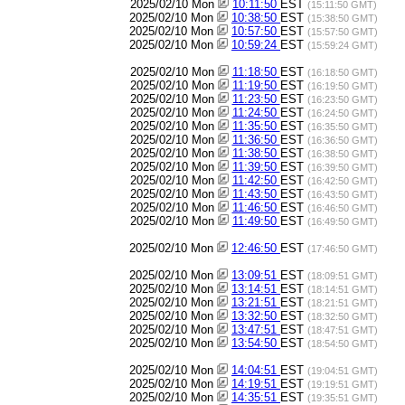
2025/02/10 Mon
10:11:50
EST
(15:11:50 GMT)
2025/02/10 Mon
10:38:50
EST
(15:38:50 GMT)
2025/02/10 Mon
10:57:50
EST
(15:57:50 GMT)
2025/02/10 Mon
10:59:24
EST
(15:59:24 GMT)
2025/02/10 Mon
11:18:50
EST
(16:18:50 GMT)
2025/02/10 Mon
11:19:50
EST
(16:19:50 GMT)
2025/02/10 Mon
11:23:50
EST
(16:23:50 GMT)
2025/02/10 Mon
11:24:50
EST
(16:24:50 GMT)
2025/02/10 Mon
11:35:50
EST
(16:35:50 GMT)
2025/02/10 Mon
11:36:50
EST
(16:36:50 GMT)
2025/02/10 Mon
11:38:50
EST
(16:38:50 GMT)
2025/02/10 Mon
11:39:50
EST
(16:39:50 GMT)
2025/02/10 Mon
11:42:50
EST
(16:42:50 GMT)
2025/02/10 Mon
11:43:50
EST
(16:43:50 GMT)
2025/02/10 Mon
11:46:50
EST
(16:46:50 GMT)
2025/02/10 Mon
11:49:50
EST
(16:49:50 GMT)
2025/02/10 Mon
12:46:50
EST
(17:46:50 GMT)
2025/02/10 Mon
13:09:51
EST
(18:09:51 GMT)
2025/02/10 Mon
13:14:51
EST
(18:14:51 GMT)
2025/02/10 Mon
13:21:51
EST
(18:21:51 GMT)
2025/02/10 Mon
13:32:50
EST
(18:32:50 GMT)
2025/02/10 Mon
13:47:51
EST
(18:47:51 GMT)
2025/02/10 Mon
13:54:50
EST
(18:54:50 GMT)
2025/02/10 Mon
14:04:51
EST
(19:04:51 GMT)
2025/02/10 Mon
14:19:51
EST
(19:19:51 GMT)
2025/02/10 Mon
14:35:51
EST
(19:35:51 GMT)