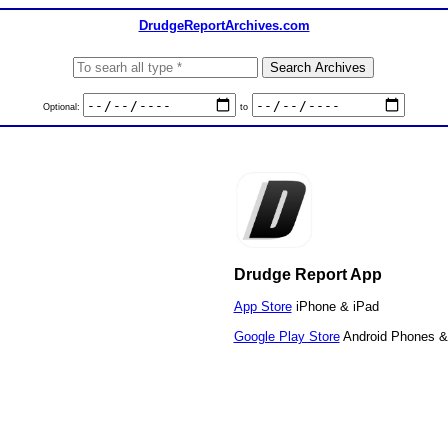
DrudgeReportArchives.com
Optional:
to
Drudge Report App
App Store
iPhone & iPad
Google Play Store
Android Phones &