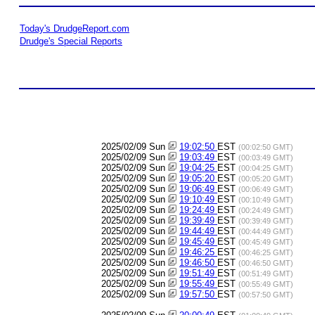
Today's DrudgeReport.com
Drudge's Special Reports
2025/02/09 Sun
19:02:50
EST
(00:02:50 GMT)
2025/02/09 Sun
19:03:49
EST
(00:03:49 GMT)
2025/02/09 Sun
19:04:25
EST
(00:04:25 GMT)
2025/02/09 Sun
19:05:20
EST
(00:05:20 GMT)
2025/02/09 Sun
19:06:49
EST
(00:06:49 GMT)
2025/02/09 Sun
19:10:49
EST
(00:10:49 GMT)
2025/02/09 Sun
19:24:49
EST
(00:24:49 GMT)
2025/02/09 Sun
19:39:49
EST
(00:39:49 GMT)
2025/02/09 Sun
19:44:49
EST
(00:44:49 GMT)
2025/02/09 Sun
19:45:49
EST
(00:45:49 GMT)
2025/02/09 Sun
19:46:25
EST
(00:46:25 GMT)
2025/02/09 Sun
19:46:50
EST
(00:46:50 GMT)
2025/02/09 Sun
19:51:49
EST
(00:51:49 GMT)
2025/02/09 Sun
19:55:49
EST
(00:55:49 GMT)
2025/02/09 Sun
19:57:50
EST
(00:57:50 GMT)