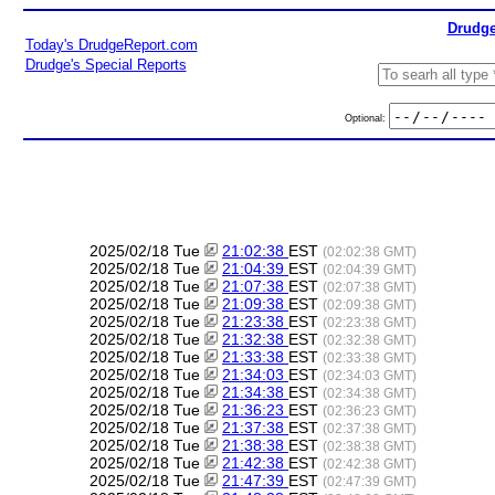
Drudge
Today's DrudgeReport.com
Drudge's Special Reports
Optional:
2025/02/18 Tue
21:02:38
EST
(02:02:38 GMT)
2025/02/18 Tue
21:04:39
EST
(02:04:39 GMT)
2025/02/18 Tue
21:07:38
EST
(02:07:38 GMT)
2025/02/18 Tue
21:09:38
EST
(02:09:38 GMT)
2025/02/18 Tue
21:23:38
EST
(02:23:38 GMT)
2025/02/18 Tue
21:32:38
EST
(02:32:38 GMT)
2025/02/18 Tue
21:33:38
EST
(02:33:38 GMT)
2025/02/18 Tue
21:34:03
EST
(02:34:03 GMT)
2025/02/18 Tue
21:34:38
EST
(02:34:38 GMT)
2025/02/18 Tue
21:36:23
EST
(02:36:23 GMT)
2025/02/18 Tue
21:37:38
EST
(02:37:38 GMT)
2025/02/18 Tue
21:38:38
EST
(02:38:38 GMT)
2025/02/18 Tue
21:42:38
EST
(02:42:38 GMT)
2025/02/18 Tue
21:47:39
EST
(02:47:39 GMT)