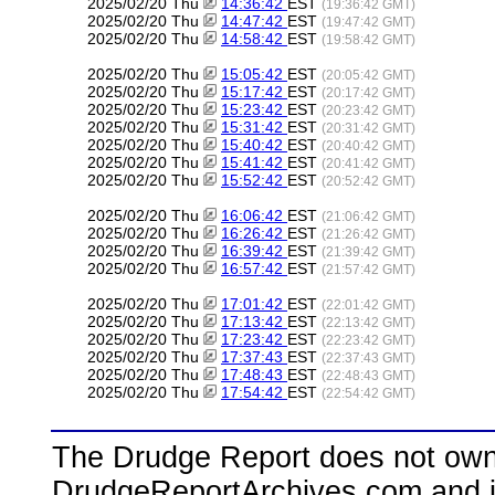
2025/02/20 Thu
14:36:42
EST
(19:36:42 GMT)
2025/02/20 Thu
14:47:42
EST
(19:47:42 GMT)
2025/02/20 Thu
14:58:42
EST
(19:58:42 GMT)
2025/02/20 Thu
15:05:42
EST
(20:05:42 GMT)
2025/02/20 Thu
15:17:42
EST
(20:17:42 GMT)
2025/02/20 Thu
15:23:42
EST
(20:23:42 GMT)
2025/02/20 Thu
15:31:42
EST
(20:31:42 GMT)
2025/02/20 Thu
15:40:42
EST
(20:40:42 GMT)
2025/02/20 Thu
15:41:42
EST
(20:41:42 GMT)
2025/02/20 Thu
15:52:42
EST
(20:52:42 GMT)
2025/02/20 Thu
16:06:42
EST
(21:06:42 GMT)
2025/02/20 Thu
16:26:42
EST
(21:26:42 GMT)
2025/02/20 Thu
16:39:42
EST
(21:39:42 GMT)
2025/02/20 Thu
16:57:42
EST
(21:57:42 GMT)
2025/02/20 Thu
17:01:42
EST
(22:01:42 GMT)
2025/02/20 Thu
17:13:42
EST
(22:13:42 GMT)
2025/02/20 Thu
17:23:42
EST
(22:23:42 GMT)
2025/02/20 Thu
17:37:43
EST
(22:37:43 GMT)
2025/02/20 Thu
17:48:43
EST
(22:48:43 GMT)
2025/02/20 Thu
17:54:42
EST
(22:54:42 GMT)
The Drudge Report does not own,
DrudgeReportArchives.com and is 